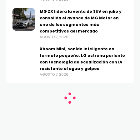
MG ZX lidera la venta de SUV en julio y
consolida el avance de MG Motor en
uno de los segmentos más
competitivos del mercado
AGOSTO 7, 2026
Xboom Mini, sonido inteligente en
formato pequeño: LG estrena parlante
con tecnología de ecualización con IA
resistente al agua y golpes
AGOSTO 7, 2026