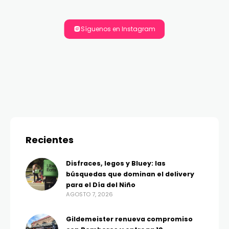
Síguenos en Instagram
Recientes
Disfraces, legos y Bluey: las
búsquedas que dominan el delivery
para el Día del Niño
AGOSTO 7, 2026
Gildemeister renueva compromiso