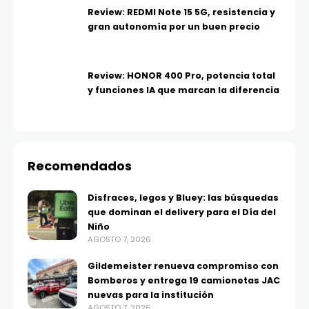
Review: REDMI Note 15 5G, resistencia y
gran autonomía por un buen precio
Review: HONOR 400 Pro, potencia total
y funciones IA que marcan la diferencia
Recomendados
Disfraces, legos y Bluey: las búsquedas
que dominan el delivery para el Día del
Niño
AGOSTO 7, 2026
Gildemeister renueva compromiso con
Bomberos y entrega 19 camionetas JAC
nuevas para la institución
AGOSTO 7, 2026