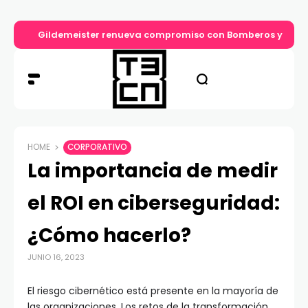
Gildemeister renueva compromiso con Bomberos y entre
HOME
CORPORATIVO
La importancia de medir
el ROI en ciberseguridad:
¿Cómo hacerlo?
JUNIO 16, 2023
El riesgo cibernético está presente en la mayoría de
las organizaciones. Los retos de la transformación