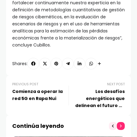
fortalecer continuamente nuestra experticia en la
definición de metodologías cuantitativas de gestión
de riesgos cibernéticos, en la evaluación de
escenarios de riesgos y en el uso de herramientas
analíticas para la estimación de las pérdidas
económicas frente a la materialización de riesgos”,
concluye Cubillos.
Shares:
PREVIOUS POST
NEXT POST
Comienza a operar la
Los desafíos
red 5G en Rapa Nui
energéticos que
delinean el futuro de
los Data Centers
Continúa leyendo