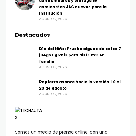
con Bomberos y entrega 19
camionetas JAC nuevas para la
institución
AGOSTO 7, 2026
Destacados
Día del Niño: Prueba alguno de estos 7
juegos gratis para disfrutar en
familia
AGOSTO 7, 2026
Repterra avanza hacia la versión 1.0 el
20 de agosto
AGOSTO 7, 2026
Somos un medio de prensa online, con una