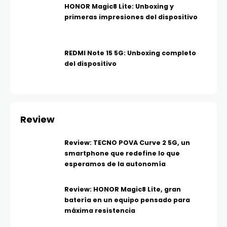
HONOR Magic8 Lite: Unboxing y
primeras impresiones del dispositivo
REDMI Note 15 5G: Unboxing completo
del dispositivo
Review
Review: TECNO POVA Curve 2 5G, un
smartphone que redefine lo que
esperamos de la autonomía
Review: HONOR Magic8 Lite, gran
batería en un equipo pensado para
máxima resistencia