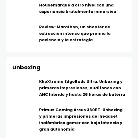
Housemarque a otro nivel con una
experiencia brutalmente inmersiva
Review: Marathon, un shooter de
extracción intenso que premia la
paciencia y la estrategia
Unboxing
KlipXtreme EdgeBuds Ultra: Unboxing y
primeras impresiones, audífonos con
ANC híbrido y hasta 26 horas de batería
Primus Gaming Arcus 360BT: Unboxing
y primeras impresiones del headset
inalámbrico gamer con baja latencia y
gran autonomía