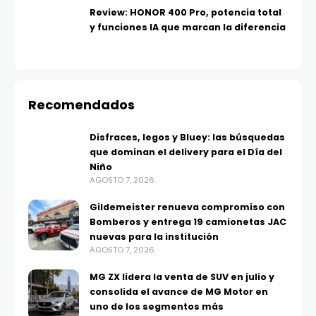
Review: HONOR 400 Pro, potencia total
y funciones IA que marcan la diferencia
Recomendados
Disfraces, legos y Bluey: las búsquedas
que dominan el delivery para el Día del
Niño
AGOSTO 7, 2026
Gildemeister renueva compromiso con
Bomberos y entrega 19 camionetas JAC
nuevas para la institución
AGOSTO 7, 2026
MG ZX lidera la venta de SUV en julio y
consolida el avance de MG Motor en
uno de los segmentos más