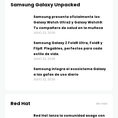
Samsung Galaxy Unpacked
Samsung presenta oficialmente los
Galaxy Watch Ultra2 y Galaxy Watch9:
Tu compañero de salud en la muñeca
JULIO 22, 2026
Samsung Galaxy Z Fold8 Ultra, Fold8 y
Flip8: Plegables, perfectos para cada
estilo de vida.
JULIO 22, 2026
Samsung integra el ecosistema Galaxy
a las gafas de uso diario
JULIO 22, 2026
Red Hat
Ver más
Red Hat lanza la comunidad asago con