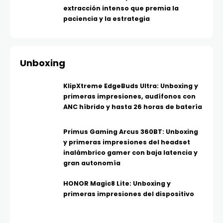
extracción intenso que premia la
paciencia y la estrategia
Unboxing
KlipXtreme EdgeBuds Ultra: Unboxing y
primeras impresiones, audífonos con
ANC híbrido y hasta 26 horas de batería
Primus Gaming Arcus 360BT: Unboxing
y primeras impresiones del headset
inalámbrico gamer con baja latencia y
gran autonomía
HONOR Magic8 Lite: Unboxing y
primeras impresiones del dispositivo