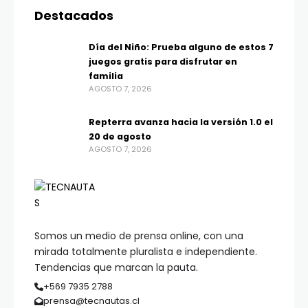
Destacados
Día del Niño: Prueba alguno de estos 7
juegos gratis para disfrutar en
familia
AGOSTO 7, 2026
Repterra avanza hacia la versión 1.0 el
20 de agosto
AGOSTO 7, 2026
Somos un medio de prensa online, con una
mirada totalmente pluralista e independiente.
Tendencias que marcan la pauta.
+569 7935 2788
prensa@tecnautas.cl