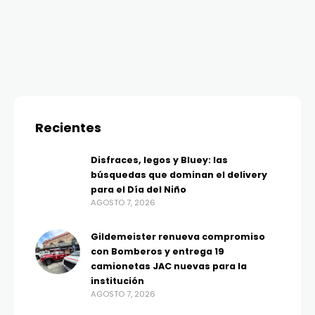
Recientes
Disfraces, legos y Bluey: las
búsquedas que dominan el delivery
para el Día del Niño
AGOSTO 7, 2026
Gildemeister renueva compromiso
con Bomberos y entrega 19
camionetas JAC nuevas para la
institución
AGOSTO 7, 2026