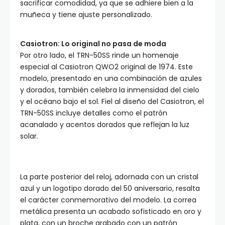
sacrificar comodidad, ya que se adhiere bien a la
muñeca y tiene ajuste personalizado.
Casiotron: Lo original no pasa de moda
Por otro lado, el TRN-50SS rinde un homenaje
especial al Casiotron QWO2 original de 1974. Este
modelo, presentado en una combinación de azules
y dorados, también celebra la inmensidad del cielo
y el océano bajo el sol. Fiel al diseño del Casiotron, el
TRN-50SS incluye detalles como el patrón
acanalado y acentos dorados que reflejan la luz
solar.
La parte posterior del reloj, adornada con un cristal
azul y un logotipo dorado del 50 aniversario, resalta
el carácter conmemorativo del modelo. La correa
metálica presenta un acabado sofisticado en oro y
plata, con un broche grabado con un patrón