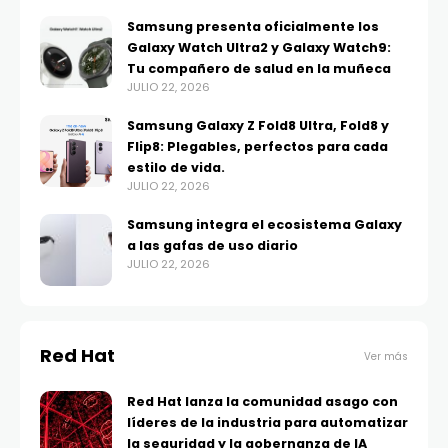
Samsung presenta oficialmente los
Galaxy Watch Ultra2 y Galaxy Watch9:
Tu compañero de salud en la muñeca
JULIO 22, 2026
Samsung Galaxy Z Fold8 Ultra, Fold8 y
Flip8: Plegables, perfectos para cada
estilo de vida.
JULIO 22, 2026
Samsung integra el ecosistema Galaxy
a las gafas de uso diario
JULIO 22, 2026
Red Hat
Ver más
Red Hat lanza la comunidad asago con
líderes de la industria para automatizar
la seguridad y la gobernanza de IA