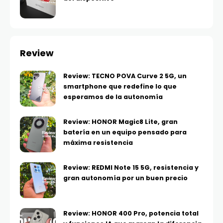
Review
Review: TECNO POVA Curve 2 5G, un
smartphone que redefine lo que
esperamos de la autonomía
Review: HONOR Magic8 Lite, gran
batería en un equipo pensado para
máxima resistencia
Review: REDMI Note 15 5G, resistencia y
gran autonomía por un buen precio
Review: HONOR 400 Pro, potencia total