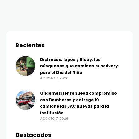
Recientes
Disfraces, legos y Bluey: las
búsquedas que dominan el delivery
para el Día del Niño
AGOSTO 7, 2026
Gildemeister renueva compromiso
con Bomberos y entrega 19
camionetas JAC nuevas para la
institución
AGOSTO 7, 2026
Destacados