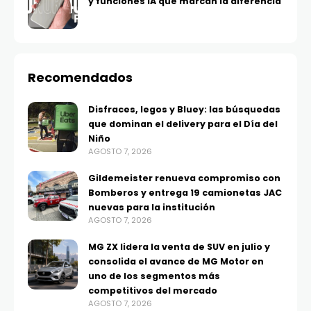
y funciones IA que marcan la diferencia
Recomendados
Disfraces, legos y Bluey: las búsquedas
que dominan el delivery para el Día del
Niño
AGOSTO 7, 2026
Gildemeister renueva compromiso con
Bomberos y entrega 19 camionetas JAC
nuevas para la institución
AGOSTO 7, 2026
MG ZX lidera la venta de SUV en julio y
consolida el avance de MG Motor en
uno de los segmentos más
competitivos del mercado
AGOSTO 7, 2026