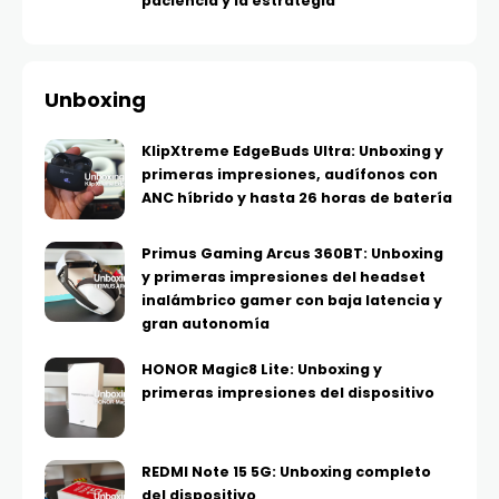
paciencia y la estrategia
Unboxing
KlipXtreme EdgeBuds Ultra: Unboxing y
primeras impresiones, audífonos con
ANC híbrido y hasta 26 horas de batería
Primus Gaming Arcus 360BT: Unboxing
y primeras impresiones del headset
inalámbrico gamer con baja latencia y
gran autonomía
HONOR Magic8 Lite: Unboxing y
primeras impresiones del dispositivo
REDMI Note 15 5G: Unboxing completo
del dispositivo