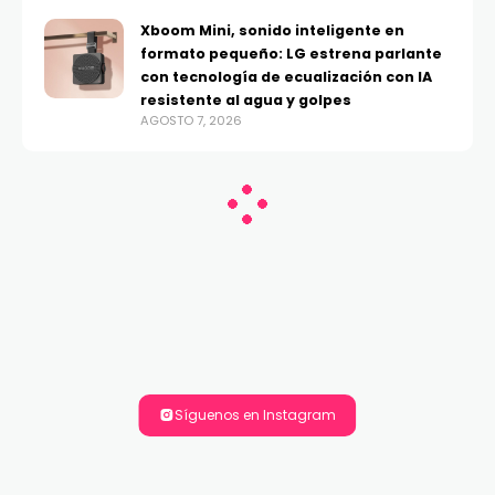
Xboom Mini, sonido inteligente en
formato pequeño: LG estrena parlante
con tecnología de ecualización con IA
resistente al agua y golpes
AGOSTO 7, 2026
Síguenos en Instagram