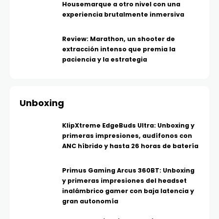
Housemarque a otro nivel con una
experiencia brutalmente inmersiva
Review: Marathon, un shooter de
extracción intenso que premia la
paciencia y la estrategia
Unboxing
KlipXtreme EdgeBuds Ultra: Unboxing y
primeras impresiones, audífonos con
ANC híbrido y hasta 26 horas de batería
Primus Gaming Arcus 360BT: Unboxing
y primeras impresiones del headset
inalámbrico gamer con baja latencia y
gran autonomía