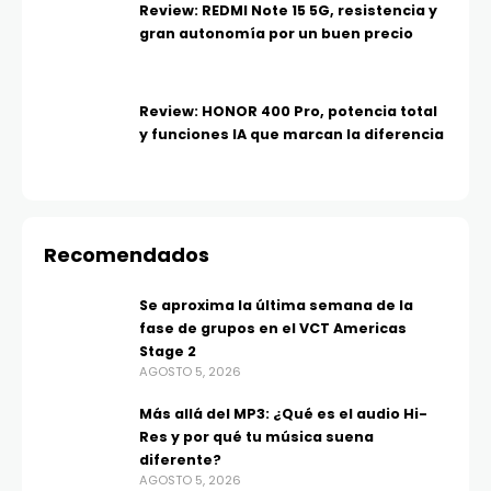
Review: REDMI Note 15 5G, resistencia y
gran autonomía por un buen precio
Review: HONOR 400 Pro, potencia total
y funciones IA que marcan la diferencia
Recomendados
Se aproxima la última semana de la
fase de grupos en el VCT Americas
Stage 2
AGOSTO 5, 2026
Más allá del MP3: ¿Qué es el audio Hi-
Res y por qué tu música suena
diferente?
AGOSTO 5, 2026