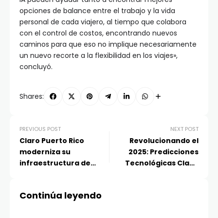
opciones de balance entre el trabajo y la vida
personal de cada viajero, al tiempo que colabora
con el control de costos, encontrando nuevos
caminos para que eso no implique necesariamente
un nuevo recorte a la flexibilidad en los viajes»,
concluyó.
Shares:
PREVIOUS POST
NEXT POST
Claro Puerto Rico
Revolucionando el
moderniza su
2025: Predicciones
infraestructura de
Tecnológicas Clave
seguridad con Genetec
para un Mundo en
Security Center
Transformación
Continúa leyendo