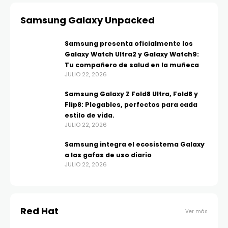
Samsung Galaxy Unpacked
Samsung presenta oficialmente los
Galaxy Watch Ultra2 y Galaxy Watch9:
Tu compañero de salud en la muñeca
JULIO 22, 2026
Samsung Galaxy Z Fold8 Ultra, Fold8 y
Flip8: Plegables, perfectos para cada
estilo de vida.
JULIO 22, 2026
Samsung integra el ecosistema Galaxy
a las gafas de uso diario
JULIO 22, 2026
Red Hat
Ver más