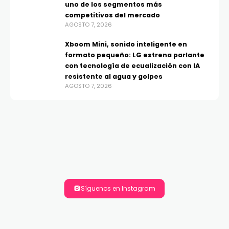
uno de los segmentos más
competitivos del mercado
AGOSTO 7, 2026
Xboom Mini, sonido inteligente en
formato pequeño: LG estrena parlante
con tecnología de ecualización con IA
resistente al agua y golpes
AGOSTO 7, 2026
Síguenos en Instagram