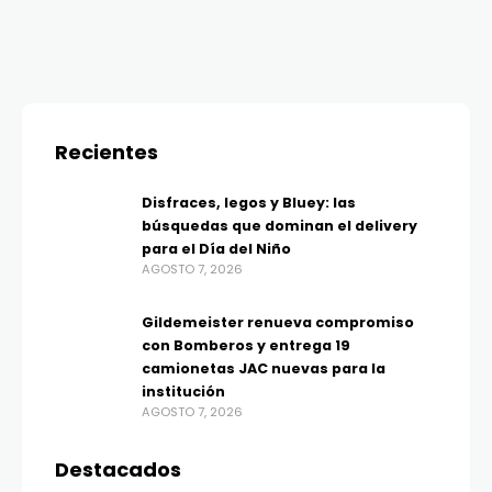
Recientes
Disfraces, legos y Bluey: las
búsquedas que dominan el delivery
para el Día del Niño
AGOSTO 7, 2026
Gildemeister renueva compromiso
con Bomberos y entrega 19
camionetas JAC nuevas para la
institución
AGOSTO 7, 2026
Destacados