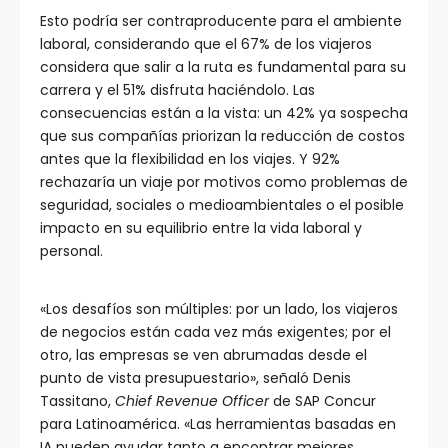
Esto podría ser contraproducente para el ambiente
laboral, considerando que el 67% de los viajeros
considera que salir a la ruta es fundamental para su
carrera y el 51% disfruta haciéndolo. Las
consecuencias están a la vista: un 42% ya sospecha
que sus compañías priorizan la reducción de costos
antes que la flexibilidad en los viajes. Y 92%
rechazaría un viaje por motivos como problemas de
seguridad, sociales o medioambientales o el posible
impacto en su equilibrio entre la vida laboral y
personal.
«Los desafíos son múltiples: por un lado, los viajeros
de negocios están cada vez más exigentes; por el
otro, las empresas se ven abrumadas desde el
punto de vista presupuestario», señaló Denis
Tassitano,
Chief Revenue Officer
de SAP Concur
para Latinoamérica. «Las herramientas basadas en
IA pueden ayudar tanto a encontrar mejores