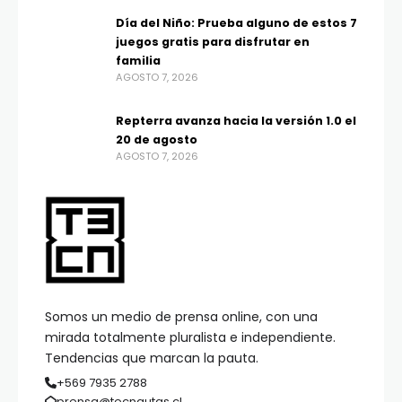
Día del Niño: Prueba alguno de estos 7
juegos gratis para disfrutar en
familia
AGOSTO 7, 2026
Repterra avanza hacia la versión 1.0 el
20 de agosto
AGOSTO 7, 2026
Somos un medio de prensa online, con una
mirada totalmente pluralista e independiente.
Tendencias que marcan la pauta.
+569 7935 2788
prensa@tecnautas.cl