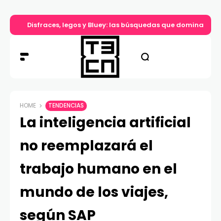
Disfraces, legos y Bluey: las búsquedas que dominan el d
HOME
TENDENCIAS
La inteligencia artificial
no reemplazará el
trabajo humano en el
mundo de los viajes,
según SAP