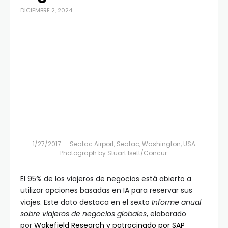
DICIEMBRE 2, 2024
1/27/2017 — Seatac Airport, Seatac, Washington, USA
Photograph by Stuart Isett/Concur.
El 95% de los viajeros de negocios está abierto a
utilizar opciones basadas en IA para reservar sus
viajes. Este dato destaca en el sexto
Informe anual
sobre viajeros de negocios globales
, elaborado
por
Wakefield Research y patrocinado por SAP