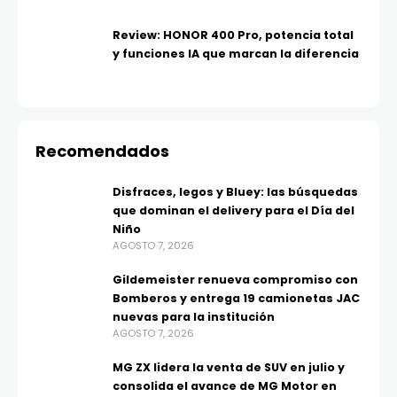
Review: HONOR 400 Pro, potencia total
y funciones IA que marcan la diferencia
Recomendados
Disfraces, legos y Bluey: las búsquedas
que dominan el delivery para el Día del
Niño
AGOSTO 7, 2026
Gildemeister renueva compromiso con
Bomberos y entrega 19 camionetas JAC
nuevas para la institución
AGOSTO 7, 2026
MG ZX lidera la venta de SUV en julio y
consolida el avance de MG Motor en