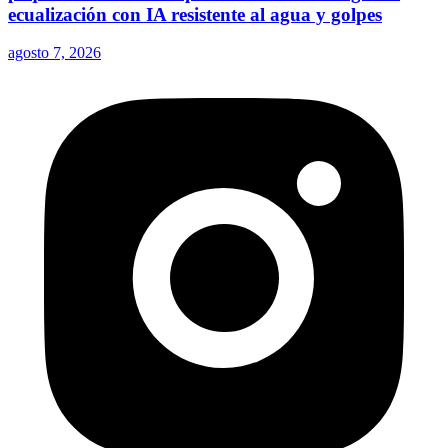
pequeño: LG estrena parlante con tecnología de
ecualización con IA resistente al agua y golpes
agosto 7, 2026