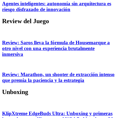
Agentes inteligentes: autonomía sin arquitectura es
riesgo disfrazado de innovación
Review del Juego
Review: Saros lleva la fórmula de Housemarque a
otro nivel con una experiencia brutalmente
inmersiva
Review: Marathon, un shooter de extracción intenso
que premia la paciencia y la estrategia
Unboxing
KlipXtreme EdgeBuds Ultra: Unboxing y primeras