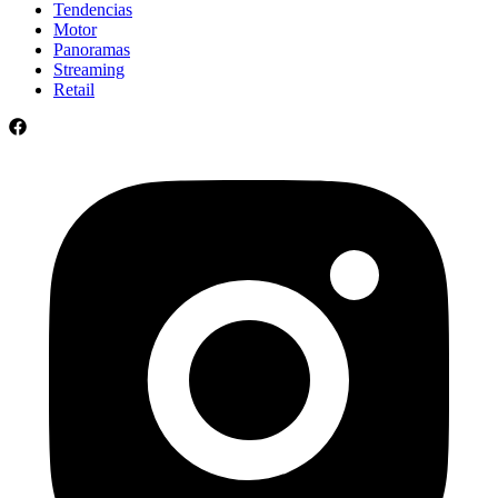
Videojuegos
Tendencias
Motor
Panoramas
Streaming
Retail