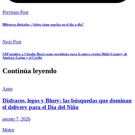
Previous Post
Billeteras digitales: ¿Sabes cómo usarlas en el día a día?
Next Post
SAP nombra a Claudia Boeri como presidenta para la nueva región Multi-Country de
América Latina y el Caribe
Continúa leyendo
Apps
Disfraces, legos y Bluey: las búsquedas que dominan
el delivery para el Día del Niño
agosto 7, 2026
Motor