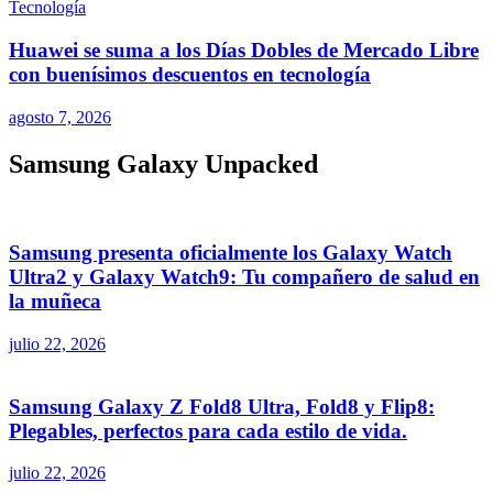
Tecnología
Huawei se suma a los Días Dobles de Mercado Libre
con buenísimos descuentos en tecnología
agosto 7, 2026
Samsung Galaxy Unpacked
Samsung presenta oficialmente los Galaxy Watch
Ultra2 y Galaxy Watch9: Tu compañero de salud en
la muñeca
julio 22, 2026
Samsung Galaxy Z Fold8 Ultra, Fold8 y Flip8:
Plegables, perfectos para cada estilo de vida.
julio 22, 2026