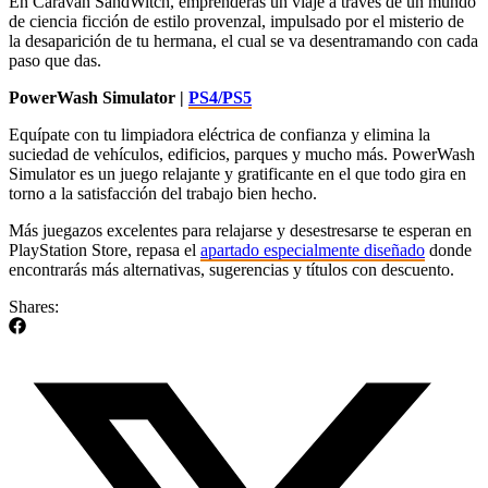
En Caravan SandWitch, emprenderás un viaje a través de un mundo
de ciencia ficción de estilo provenzal, impulsado por el misterio de
la desaparición de tu hermana, el cual se va desentramando con cada
paso que das.
PowerWash Simulator |
PS4/PS5
Equípate con tu limpiadora eléctrica de confianza y elimina la
suciedad de vehículos, edificios, parques y mucho más. PowerWash
Simulator es un juego relajante y gratificante en el que todo gira en
torno a la satisfacción del trabajo bien hecho.
Más juegazos excelentes para relajarse y desestresarse te esperan en
PlayStation Store, repasa el
apartado especialmente diseñado
donde
encontrarás más alternativas, sugerencias y títulos con descuento.
Shares: