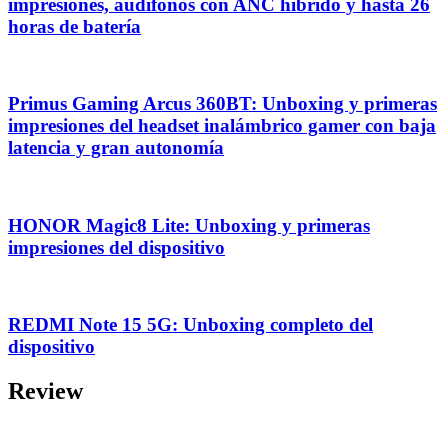
impresiones, audífonos con ANC híbrido y hasta 26
horas de batería
Primus Gaming Arcus 360BT: Unboxing y primeras
impresiones del headset inalámbrico gamer con baja
latencia y gran autonomía
HONOR Magic8 Lite: Unboxing y primeras
impresiones del dispositivo
REDMI Note 15 5G: Unboxing completo del
dispositivo
Review