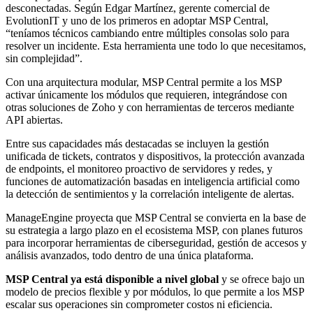
desconectadas. Según Edgar Martínez, gerente comercial de
EvolutionIT y uno de los primeros en adoptar MSP Central,
“teníamos técnicos cambiando entre múltiples consolas solo para
resolver un incidente. Esta herramienta une todo lo que necesitamos,
sin complejidad”.
Con una arquitectura modular, MSP Central permite a los MSP
activar únicamente los módulos que requieren, integrándose con
otras soluciones de Zoho y con herramientas de terceros mediante
API abiertas.
Entre sus capacidades más destacadas se incluyen la gestión
unificada de tickets, contratos y dispositivos, la protección avanzada
de endpoints, el monitoreo proactivo de servidores y redes, y
funciones de automatización basadas en inteligencia artificial como
la detección de sentimientos y la correlación inteligente de alertas.
ManageEngine proyecta que MSP Central se convierta en la base de
su estrategia a largo plazo en el ecosistema MSP, con planes futuros
para incorporar herramientas de ciberseguridad, gestión de accesos y
análisis avanzados, todo dentro de una única plataforma.
MSP Central ya está disponible a nivel global
y se ofrece bajo un
modelo de precios flexible y por módulos, lo que permite a los MSP
escalar sus operaciones sin comprometer costos ni eficiencia.