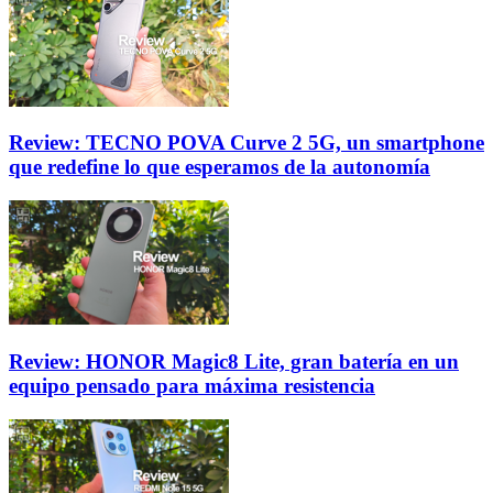
Review: TECNO POVA Curve 2 5G, un smartphone
que redefine lo que esperamos de la autonomía
Review: HONOR Magic8 Lite, gran batería en un
equipo pensado para máxima resistencia