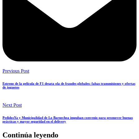
Previous Post
Estreno de la película de F1 desata ola de fraudes globales: falsas transmisiones y ofertas
de juguetes
Next Post
PedidosYa y Municipalidad de Lo Barnechea impulsan convenio para promover buenas
prácticas y mayor seguridad en el delivery
Continúa leyendo