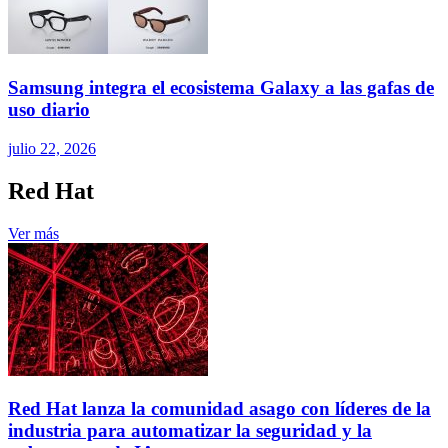
Samsung integra el ecosistema Galaxy a las gafas de
uso diario
julio 22, 2026
Red Hat
Ver más
Red Hat lanza la comunidad asago con líderes de la
industria para automatizar la seguridad y la