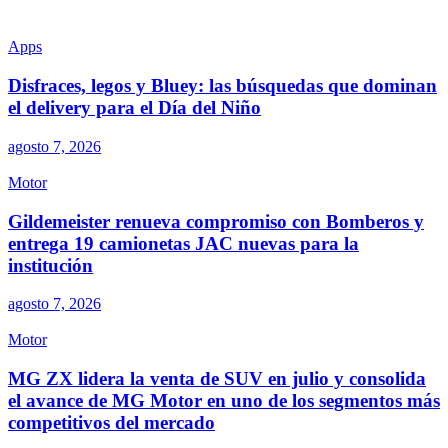
Apps
Disfraces, legos y Bluey: las búsquedas que dominan
el delivery para el Día del Niño
agosto 7, 2026
Motor
Gildemeister renueva compromiso con Bomberos y
entrega 19 camionetas JAC nuevas para la
institución
agosto 7, 2026
Motor
MG ZX lidera la venta de SUV en julio y consolida
el avance de MG Motor en uno de los segmentos más
competitivos del mercado