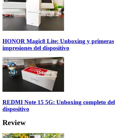
HONOR Magic8 Lite: Unboxing y primeras
impresiones del dispositivo
REDMI Note 15 5G: Unboxing completo del
dispositivo
Review