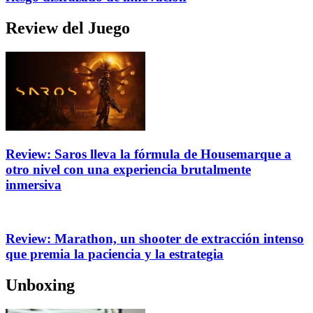
Review del Juego
Review: Saros lleva la fórmula de Housemarque a
otro nivel con una experiencia brutalmente
inmersiva
Review: Marathon, un shooter de extracción intenso
que premia la paciencia y la estrategia
Unboxing