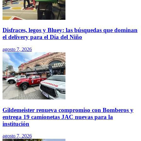
Disfraces, legos y Bluey: las búsquedas que dominan
el delivery para el Día del Niño
agosto 7, 2026
Gildemeister renueva compromiso con Bomberos y
entrega 19 camionetas JAC nuevas para la
institución
agosto 7, 2026