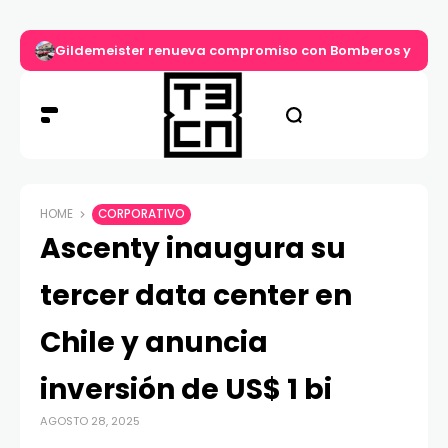
Gildemeister renueva compromiso con Bomberos y entre
HOME
CORPORATIVO
Ascenty inaugura su
tercer data center en
Chile y anuncia
inversión de US$ 1 bi
AGOSTO 28, 2025