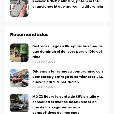
Review: HONOR 400 Pro, potencia total
y funciones IA que marcan la diferencia
Recomendados
Disfraces, legos y Bluey: las búsquedas
que dominan el delivery para el Día del
Niño
AGOSTO 7, 2026
Gildemeister renueva compromiso con
Bomberos y entrega 19 camionetas JAC
nuevas para la institución
AGOSTO 7, 2026
MG ZX lidera la venta de SUV en julio y
consolida el avance de MG Motor en
uno de los segmentos más
competitivos del mercado