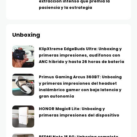
extracción intenso que premia la
paciencia y la estrategia
Unboxing
KlipXtreme EdgeBuds Ultra: Unboxing y
primeras impresiones, audífonos con
ANC híbrido y hasta 26 horas de batería
Primus Gaming Arcus 360BT: Unboxing
y primeras impresiones del headset
inalámbrico gamer con baja latencia y
gran autonomía
HONOR Magic8 Lite: Unboxing y
primeras impresiones del dispositivo
REDMI Note 15 5G: Unboxing completo