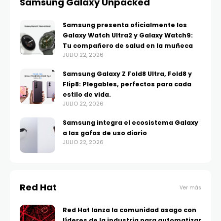
Samsung Galaxy Unpacked
Samsung presenta oficialmente los
Galaxy Watch Ultra2 y Galaxy Watch9:
Tu compañero de salud en la muñeca
JULIO 22, 2026
Samsung Galaxy Z Fold8 Ultra, Fold8 y
Flip8: Plegables, perfectos para cada
estilo de vida.
JULIO 22, 2026
Samsung integra el ecosistema Galaxy
a las gafas de uso diario
JULIO 22, 2026
Red Hat
Ver más
Red Hat lanza la comunidad asago con
líderes de la industria para automatizar