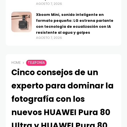
AGOSTO 7, 2026
Xboom Mini, sonido inteligente en
formato pequeño: LG estrena parlante
con tecnología de ecualización con IA
resistente al agua y golpes
AGOSTO 7, 2026
HOME
TELEFONÍA
Cinco consejos de un
experto para dominar la
fotografía con los
nuevos HUAWEI Pura 80
Ultra y HUAWEI Pura 80