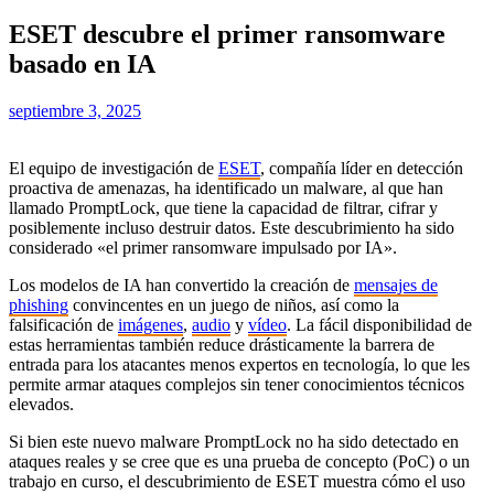
ESET descubre el primer ransomware
basado en IA
septiembre 3, 2025
El equipo de investigación de
ESET
, compañía líder en detección
proactiva de amenazas, ha identificado un malware, al que han
llamado PromptLock, que tiene la capacidad de filtrar, cifrar y
posiblemente incluso destruir datos. Este descubrimiento ha sido
considerado «el primer ransomware impulsado por IA».
Los modelos de IA han convertido la creación de
mensajes de
phishing
convincentes en un juego de niños, así como la
falsificación de
imágenes
,
audio
y
vídeo
. La fácil disponibilidad de
estas herramientas también reduce drásticamente la barrera de
entrada para los atacantes menos expertos en tecnología, lo que les
permite armar ataques complejos sin tener conocimientos técnicos
elevados.
Si bien este nuevo malware PromptLock no ha sido detectado en
ataques reales y se cree que es una prueba de concepto (PoC) o un
trabajo en curso, el descubrimiento de ESET muestra cómo el uso