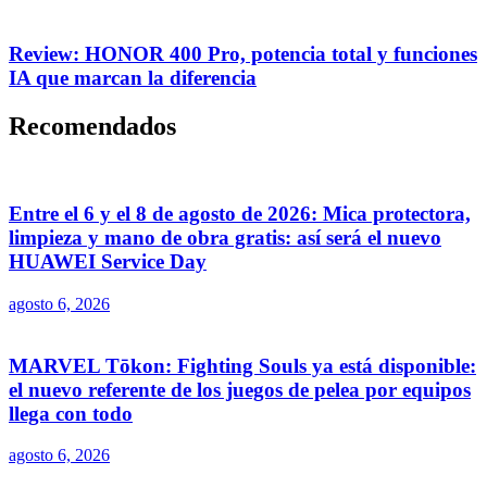
Review: HONOR 400 Pro, potencia total y funciones
IA que marcan la diferencia
Recomendados
Entre el 6 y el 8 de agosto de 2026: Mica protectora,
limpieza y mano de obra gratis: así será el nuevo
HUAWEI Service Day
agosto 6, 2026
MARVEL Tōkon: Fighting Souls ya está disponible:
el nuevo referente de los juegos de pelea por equipos
llega con todo
agosto 6, 2026