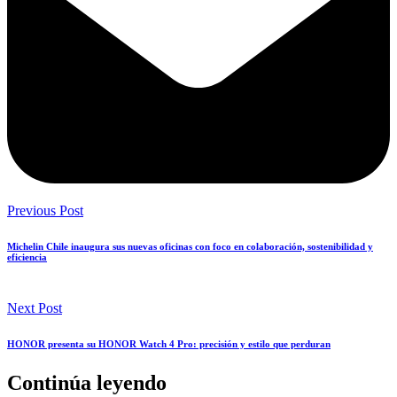
Previous Post
Michelin Chile inaugura sus nuevas oficinas con foco en colaboración, sostenibilidad y
eficiencia
Next Post
HONOR presenta su HONOR Watch 4 Pro: precisión y estilo que perduran
Continúa leyendo