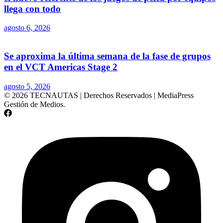
llega con todo
agosto 6, 2026
Se aproxima la última semana de la fase de grupos
en el VCT Americas Stage 2
agosto 5, 2026
© 2026 TECNAUTAS | Derechos Reservados | MediaPress
Gestión de Medios.