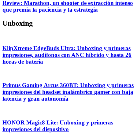
Review: Marathon, un shooter de extracción intenso
que premia la paciencia y la estrategia
Unboxing
KlipXtreme EdgeBuds Ultra: Unboxing y primeras
impresiones, audífonos con ANC híbrido y hasta 26
horas de batería
Primus Gaming Arcus 360BT: Unboxing y primeras
impresiones del headset inalámbrico gamer con baja
latencia y gran autonomía
HONOR Magic8 Lite: Unboxing y primeras
impresiones del dispositivo