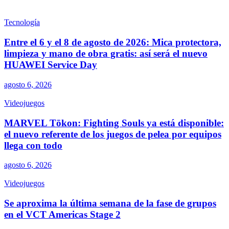
Tecnología
Entre el 6 y el 8 de agosto de 2026: Mica protectora,
limpieza y mano de obra gratis: así será el nuevo
HUAWEI Service Day
agosto 6, 2026
Videojuegos
MARVEL Tōkon: Fighting Souls ya está disponible:
el nuevo referente de los juegos de pelea por equipos
llega con todo
agosto 6, 2026
Videojuegos
Se aproxima la última semana de la fase de grupos
en el VCT Americas Stage 2