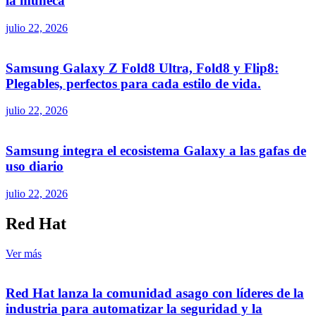
la muñeca
julio 22, 2026
Samsung Galaxy Z Fold8 Ultra, Fold8 y Flip8:
Plegables, perfectos para cada estilo de vida.
julio 22, 2026
Samsung integra el ecosistema Galaxy a las gafas de
uso diario
julio 22, 2026
Red Hat
Ver más
Red Hat lanza la comunidad asago con líderes de la
industria para automatizar la seguridad y la