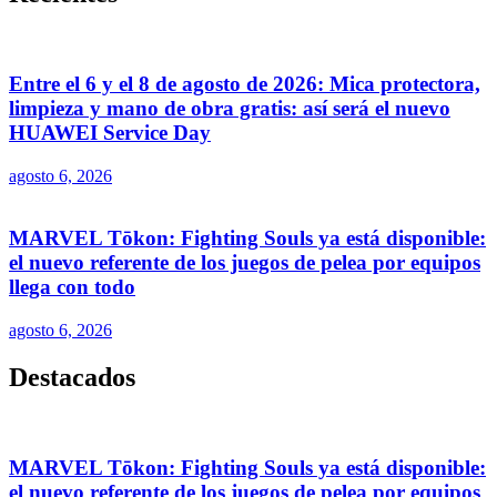
Entre el 6 y el 8 de agosto de 2026: Mica protectora,
limpieza y mano de obra gratis: así será el nuevo
HUAWEI Service Day
agosto 6, 2026
MARVEL Tōkon: Fighting Souls ya está disponible:
el nuevo referente de los juegos de pelea por equipos
llega con todo
agosto 6, 2026
Destacados
MARVEL Tōkon: Fighting Souls ya está disponible:
el nuevo referente de los juegos de pelea por equipos