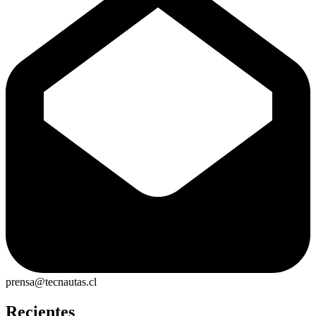
prensa@tecnautas.cl
Recientes