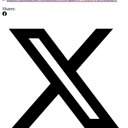
Shares: