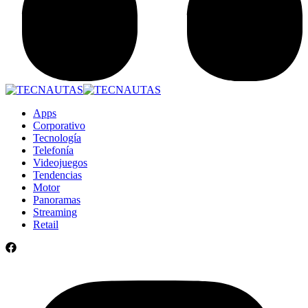
Apps
Corporativo
Tecnología
Telefonía
Videojuegos
Tendencias
Motor
Panoramas
Streaming
Retail