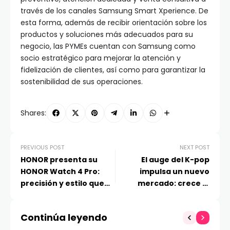
través de los canales Samsung Smart Xperience. De
esta forma, además de recibir orientación sobre los
productos y soluciones más adecuados para su
negocio, las PYMEs cuentan con Samsung como
socio estratégico para mejorar la atención y
fidelización de clientes, así como para garantizar la
sostenibilidad de sus operaciones.
Shares:
PREVIOUS POST
NEXT POST
HONOR presenta su
El auge del K-pop
HONOR Watch 4 Pro:
impulsa un nuevo
precisión y estilo que
mercado: crece la
perduran
demanda por cursos de
coreano en Chile
Continúa leyendo