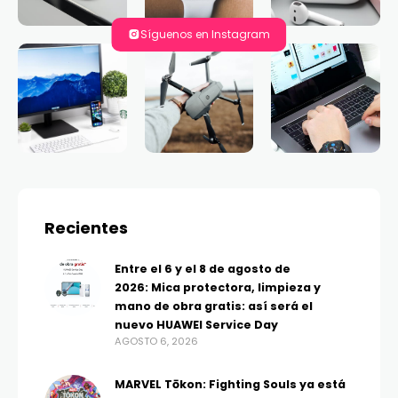
Síguenos en Instagram
Recientes
Entre el 6 y el 8 de agosto de
2026: Mica protectora, limpieza y
mano de obra gratis: así será el
nuevo HUAWEI Service Day
AGOSTO 6, 2026
MARVEL Tōkon: Fighting Souls ya está