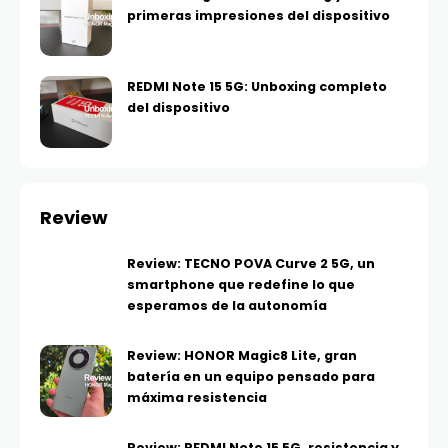
primeras impresiones del dispositivo
REDMI Note 15 5G: Unboxing completo
del dispositivo
Review
Review: TECNO POVA Curve 2 5G, un
smartphone que redefine lo que
esperamos de la autonomía
Review: HONOR Magic8 Lite, gran
batería en un equipo pensado para
máxima resistencia
Review: REDMI Note 15 5G, resistencia y