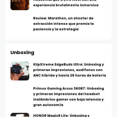
experiencia brutalmente inmersiva
Review: Marathon, un shooter de
extracción intenso que premia la
paciencia y la estrategia
Unboxing
KlipXtreme EdgeBuds Ultra: Unboxing y
primeras impresiones, audífonos con
ANC híbrido y hasta 26 horas de batería
Primus Gaming Arcus 360BT: Unboxing
y primeras impresiones del headset
inalámbrico gamer con baja latencia y
gran autonomía
HONOR Magic8 Lite: Unboxing y