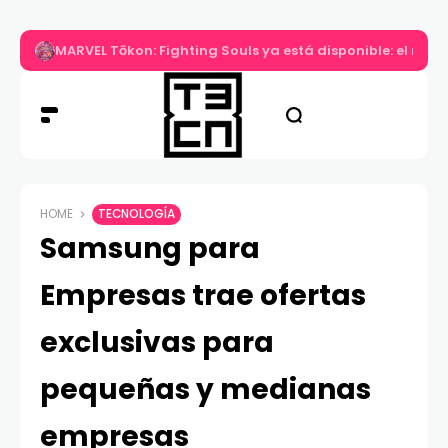
MARVEL Tōkon: Fighting Souls ya está disponible: el nuev
HOME
TECNOLOGÍA
Samsung para
Empresas trae ofertas
exclusivas para
pequeñas y medianas
empresas