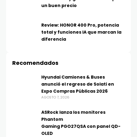
un buen precio
Review: HONOR 400 Pro, potencia
total y funciones IA que marcan la
diferencia
Recomendados
Hyundai Camiones & Buses
anunció el regreso de Solati en
Expo Compras Públicas 2026
AGOSTO 7, 2026
ASRock lanza los monitores
Phantom
Gaming PGO27QSA con panel QD-
OLED