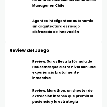
de Andrea Castellanos como Sales
Manager en Chile
Agentes inteligentes: autonomía
sin arquitectura es riesgo
disfrazado de innovación
Review del Juego
Review: Saros lleva la fórmula de
Housemarque a otro nivel con una
experiencia brutalmente
inmersiva
Review: Marathon, un shooter de
extracción intenso que premia la
paciencia y la estrategia