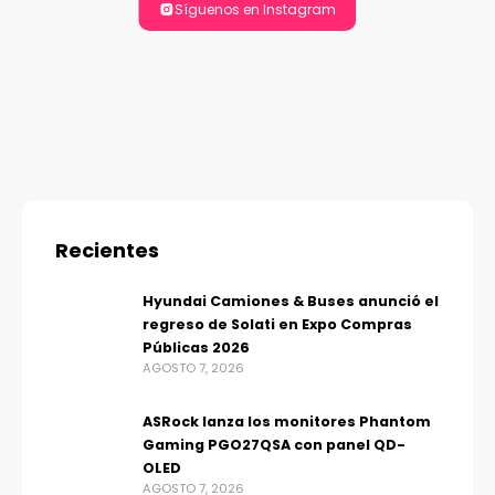
Síguenos en Instagram
Recientes
Hyundai Camiones & Buses anunció el
regreso de Solati en Expo Compras
Públicas 2026
AGOSTO 7, 2026
ASRock lanza los monitores Phantom
Gaming PGO27QSA con panel QD-
OLED
AGOSTO 7, 2026