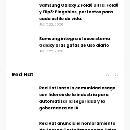
Samsung Galaxy Z Fold8 Ultra, Fold8
y Flip8: Plegables, perfectos para
cada estilo de vida.
JULIO 22, 2026
Samsung integra el ecosistema
Galaxy a las gafas de uso diario
JULIO 22, 2026
Red Hat
Ver más
Red Hat lanza la comunidad asago
con líderes de la industria para
automatizar la seguridad y la
gobernanza de IA
Red Hat anuncia el nombramiento