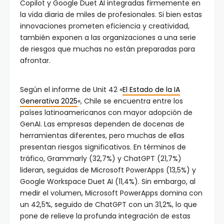
Copilot y Google Duet AI integradas firmemente en
la vida diaria de miles de profesionales. Si bien estas
innovaciones prometen eficiencia y creatividad,
también exponen a las organizaciones a una serie
de riesgos que muchas no están preparadas para
afrontar.
Según el informe de Unit 42 «
El Estado de la IA
Generativa 2025
«, Chile se encuentra entre los
países latinoamericanos con mayor adopción de
GenAI. Las empresas dependen de docenas de
herramientas diferentes, pero muchas de ellas
presentan riesgos significativos. En términos de
tráfico, Grammarly (32,7%) y ChatGPT (21,7%)
lideran, seguidas de Microsoft PowerApps (13,5%) y
Google Workspace Duet AI (11,4%). Sin embargo, al
medir el volumen, Microsoft PowerApps domina con
un 42,5%, seguido de ChatGPT con un 31,2%, lo que
pone de relieve la profunda integración de estas