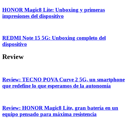
HONOR Magic8 Lite: Unboxing y primeras
impresiones del dispositivo
REDMI Note 15 5G: Unboxing completo del
dispositivo
Review
Review: TECNO POVA Curve 2 5G, un smartphone
que redefine lo que esperamos de la autonomía
Review: HONOR Magic8 Lite, gran batería en un
equipo pensado para máxima resistencia