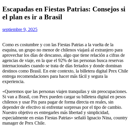
Escapadas en Fiestas Patrias: Consejos si
el plan es ir a Brasil
septiembre 9, 2025
Como es costumbre y con las Fiestas Patrias a la vuelta de la
esquina, un grupo no menor de chilenos viajará al extranjero para
aprovechar los días de descanso, algo que tiene relación a cifras de
agencias de viaje, en la que el 92% de las personas busca reservas
internacionales cuando se trata de días feriados y donde dominan
destinos como Brasil. En este contexto, la billetera digital Prex Chile
entrega recomendaciones para hacer más fácil y segura la
experiencia.
«Queremos que las personas viajen tranquilas y sin preocupaciones.
Si van a Brasil, con Prex pueden cargar su billetera digital en pesos
chilenos y usar Pix para pagar de forma directa en reales, sin
depender de efectivo ni enfrentar sorpresas por el tipo de cambio.
Nuestro objetivo es entregarles más libertad y simplicidad,
especialmente en estas Fiestas Patrias» señaló Ignacio Nina, country
manager de Prex Chile.