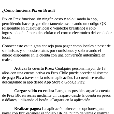
¿Cómo funciona Pix en Brasil?
Pix en Prex funciona sin ningún costo y solo usando la app,
permitiendo hacer pagos directamente escaneando un código QR
(disponible en cualquier local o vendedor brasileño) o solo
ingresando el número de celular o el correo electrónico del vendedor
local.
Conocer esto es un gran consejo para pagar como locales a pesar de
ser turistas y sin costos extras por comisiones y solo usando el
dinero disponible en la cuenta con una conversión automática en
reales.
–
Activar la cuenta Prex:
Cualquier persona mayor de 18
años con una cuenta activa en Prex Chile puede acceder al sistema
de pago Pix a través de la misma aplicación. La cuenta se realiza
descargando la app desde App Store o Google Play.
–
Cargar saldo en reales:
Luego, es posible cargar la cuenta
de Prex BR en reales mediante un traspaso desde la cuenta en pesos
o dólares, utilizando el botón «Cargar» en la aplicación.
–
Realizar pagos:
La aplicación ofrece dos opciones para
pagar con Pix: escanear el código QR del punto de venta o realizar