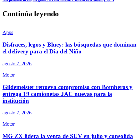
Continúa leyendo
Apps
Disfraces, legos y Bluey: las búsquedas que dominan
el delivery para el Día del Niño
agosto 7, 2026
Motor
Gildemeister renueva compromiso con Bomberos y
entrega 19 camionetas JAC nuevas para la
institución
agosto 7, 2026
Motor
MG ZX lidera la venta de SUV en julio y consolida