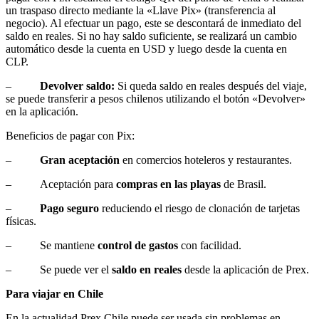
un traspaso directo mediante la «Llave Pix» (transferencia al
negocio). Al efectuar un pago, este se descontará de inmediato del
saldo en reales. Si no hay saldo suficiente, se realizará un cambio
automático desde la cuenta en USD y luego desde la cuenta en
CLP.
–
Devolver saldo:
Si queda saldo en reales después del viaje,
se puede transferir a pesos chilenos utilizando el botón «Devolver»
en la aplicación.
Beneficios de pagar con Pix:
–
Gran aceptación
en comercios hoteleros y restaurantes.
– Aceptación para
compras en las playas
de Brasil.
–
Pago seguro
reduciendo el riesgo de clonación de tarjetas
físicas.
– Se mantiene
control de gastos
con facilidad.
– Se puede ver el
saldo en reales
desde la aplicación de Prex.
Para viajar en Chile
En la actualidad Prex Chile puede ser usada sin problemas en