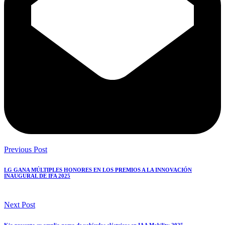
Previous Post
LG GANA MÚLTIPLES HONORES EN LOS PREMIOS A LA INNOVACIÓN
INAUGURAL DE IFA 2025
Next Post
Kia presenta su amplia gama de vehículos eléctricos en IAA Mobility 2025