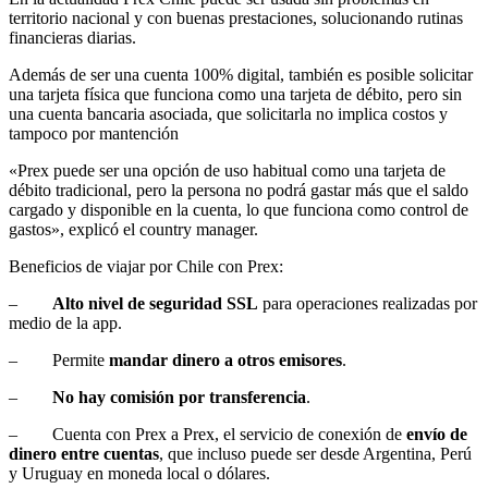
territorio nacional y con buenas prestaciones, solucionando rutinas
financieras diarias.
Además de ser una cuenta 100% digital, también es posible solicitar
una tarjeta física que funciona como una tarjeta de débito, pero sin
una cuenta bancaria asociada, que solicitarla no implica costos y
tampoco por mantención
«Prex puede ser una opción de uso habitual como una tarjeta de
débito tradicional, pero la persona no podrá gastar más que el saldo
cargado y disponible en la cuenta, lo que funciona como control de
gastos», explicó el country manager.
Beneficios de viajar por Chile con Prex:
–
Alto nivel de seguridad SSL
para operaciones realizadas por
medio de la app.
– Permite
mandar dinero a otros emisores
.
–
No hay comisión por transferencia
.
– Cuenta con Prex a Prex, el servicio de conexión de
envío de
dinero entre cuentas
, que incluso puede ser desde Argentina, Perú
y Uruguay en moneda local o dólares.