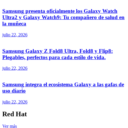
Samsung presenta oficialmente los Galaxy Watch
Ultra2 y Galaxy Watch9: Tu compañero de salud en
la muñeca
julio 22, 2026
Samsung Galaxy Z Fold8 Ultra, Fold8 y Flip8:
Plegables, perfectos para cada estilo de vida.
julio 22, 2026
Samsung integra el ecosistema Galaxy a las gafas de
uso diario
julio 22, 2026
Red Hat
Ver más