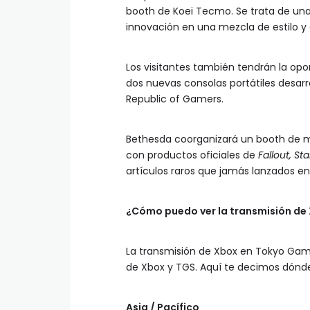
booth de Koei Tecmo. Se trata de una
innovación en una mezcla de estilo y 
Los visitantes también tendrán la opo
dos nuevas consolas portátiles desarr
Republic of Gamers.
Bethesda coorganizará un booth de m
con productos oficiales de
Fallout, St
artículos raros que jamás lanzados en
¿Cómo puedo ver la transmisión d
La transmisión de Xbox en Tokyo Game
de Xbox y TGS. Aquí te decimos dónde 
Asia / Pacífico