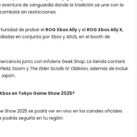
 aventura de vanguardia donde la tradición se une con la
combate sin restricciones.
rtunidad de probar el
ROG Xbox Ally
y el
ROG Xbox Ally X
,
olladas en conjunto por Xbox y ASUS, en el booth de
ercancía junto con Infolens Geek Shop. La tienda contará
arfield, Doom
y
The Elder Scrolls IV: Oblivion
, además de incluir
 Japón.
e Xbox en Tokyo Game Show 2025?
 Show 2025 se podrá ver en vivo en los canales oficiales
podrás seguirla en tu región: