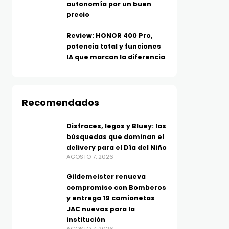
autonomía por un buen
precio
Review: HONOR 400 Pro,
potencia total y funciones
IA que marcan la diferencia
Recomendados
Disfraces, legos y Bluey: las
búsquedas que dominan el
delivery para el Día del Niño
AGOSTO 7, 2026
Gildemeister renueva
compromiso con Bomberos
y entrega 19 camionetas
JAC nuevas para la
institución