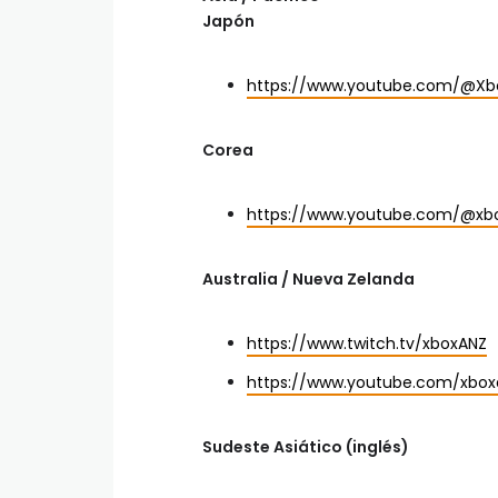
Japón
https://www.youtube.com/@Xb
Corea
https://www.youtube.com/@xb
Australia / Nueva Zelanda
https://www.twitch.tv/xboxANZ
https://www.youtube.com/xbox
Sudeste Asiático (inglés)