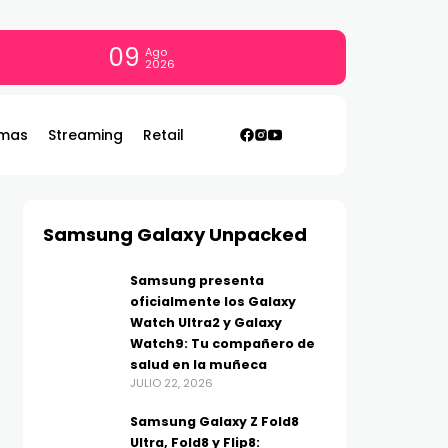
09
Ago
2026
mas
Streaming
Retail
Samsung Galaxy Unpacked
Samsung presenta
oficialmente los Galaxy
Watch Ultra2 y Galaxy
Watch9: Tu compañero de
salud en la muñeca
JULIO 22, 2026
Samsung Galaxy Z Fold8
Ultra, Fold8 y Flip8: