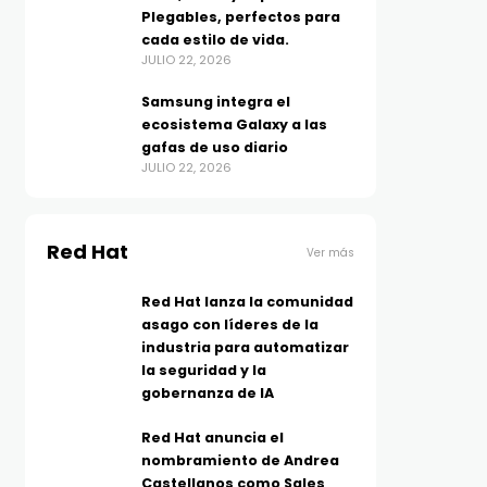
Plegables, perfectos para
cada estilo de vida.
JULIO 22, 2026
Samsung integra el
ecosistema Galaxy a las
gafas de uso diario
JULIO 22, 2026
Red Hat
Ver más
Red Hat lanza la comunidad
asago con líderes de la
industria para automatizar
la seguridad y la
gobernanza de IA
Red Hat anuncia el
nombramiento de Andrea
Castellanos como Sales