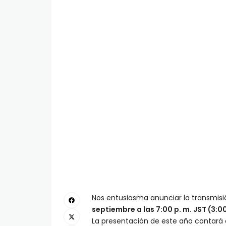
Nos entusiasma anunciar la transmis
septiembre a las 7:00 p. m. JST (3:00 
La presentación de este año contará c