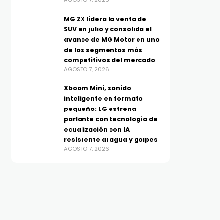
AGOSTO 7, 2026
MG ZX lidera la venta de
SUV en julio y consolida el
avance de MG Motor en uno
de los segmentos más
competitivos del mercado
AGOSTO 7, 2026
Xboom Mini, sonido
inteligente en formato
pequeño: LG estrena
parlante con tecnología de
ecualización con IA
resistente al agua y golpes
AGOSTO 7, 2026