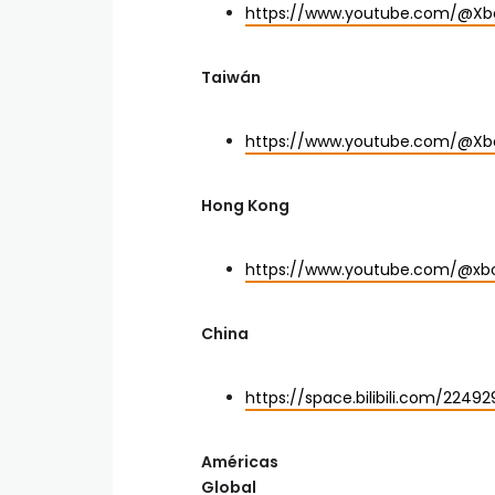
https://www.youtube.com/@Xb
Taiwán
https://www.youtube.com/@Xb
Hong Kong
https://www.youtube.com/@xb
China
https://space.bilibili.com/2249
Américas
Global