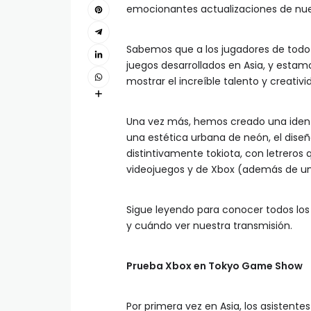
emocionantes actualizaciones de nues
Sabemos que a los jugadores de todo 
juegos desarrollados en Asia, y esta
mostrar el increíble talento y creativi
Una vez más, hemos creado una ident
una estética urbana de neón, el dise
distintivamente tokiota, con letreros
videojuegos y de Xbox (además de un 
Sigue leyendo para conocer todos lo
y cuándo ver nuestra transmisión.
Prueba Xbox en Tokyo Game Show
Por primera vez en Asia, los asisten