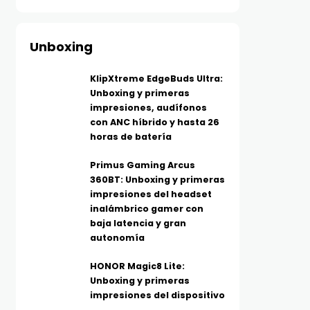
Unboxing
KlipXtreme EdgeBuds Ultra:
Unboxing y primeras
impresiones, audífonos
con ANC híbrido y hasta 26
horas de batería
Primus Gaming Arcus
360BT: Unboxing y primeras
impresiones del headset
inalámbrico gamer con
baja latencia y gran
autonomía
HONOR Magic8 Lite:
Unboxing y primeras
impresiones del dispositivo