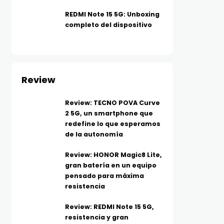
REDMI Note 15 5G: Unboxing
completo del dispositivo
Review
Review: TECNO POVA Curve
2 5G, un smartphone que
redefine lo que esperamos
de la autonomía
Review: HONOR Magic8 Lite,
gran batería en un equipo
pensado para máxima
resistencia
Review: REDMI Note 15 5G,
resistencia y gran