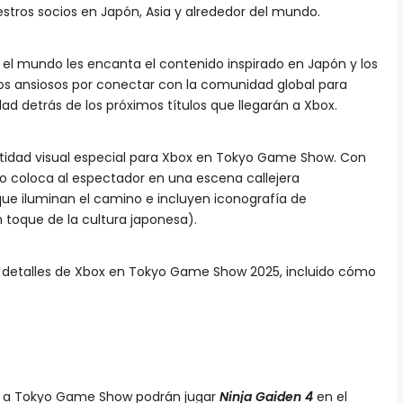
tros socios en Japón, Asia y alrededor del mundo.
el mundo les encanta el contenido inspirado en Japón y los
mos ansiosos por conectar con la comunidad global para
dad detrás de los próximos títulos que llegarán a Xbox.
idad visual especial para Xbox en Tokyo Game Show. Con
ño coloca al espectador en una escena callejera
 que iluminan el camino e incluyen iconografía de
toque de la cultura japonesa).
s detalles de Xbox en Tokyo Game Show 2025, incluido cómo
tes a Tokyo Game Show podrán jugar
Ninja Gaiden 4
en el