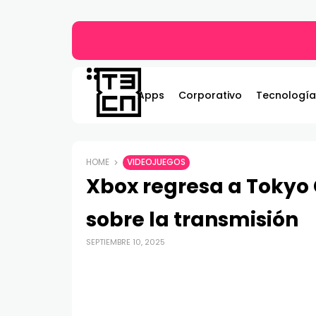
Gildemeister renueva compromiso con Bombe
Apps
Corporativo
Tecnología
HOME
VIDEOJUEGOS
Xbox regresa a Tokyo
sobre la transmisión
SEPTIEMBRE 10, 2025