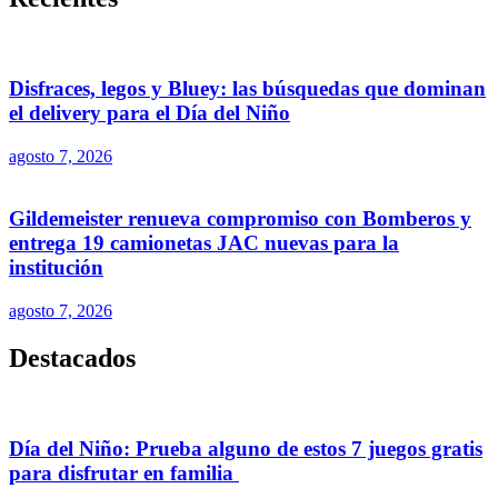
Disfraces, legos y Bluey: las búsquedas que dominan
el delivery para el Día del Niño
agosto 7, 2026
Gildemeister renueva compromiso con Bomberos y
entrega 19 camionetas JAC nuevas para la
institución
agosto 7, 2026
Destacados
Día del Niño: Prueba alguno de estos 7 juegos gratis
para disfrutar en familia