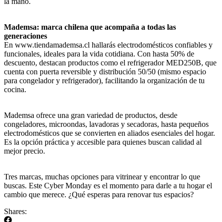
la mano.
Mademsa: marca chilena que acompaña a todas las
generaciones
En www.tiendamademsa.cl hallarás electrodomésticos confiables y
funcionales, ideales para la vida cotidiana. Con hasta 50% de
descuento, destacan productos como el refrigerador MED250B, que
cuenta con puerta reversible y distribución 50/50 (mismo espacio
para congelador y refrigerador), facilitando la organización de tu
cocina.
Mademsa ofrece una gran variedad de productos, desde
congeladores, microondas, lavadoras y secadoras, hasta pequeños
electrodomésticos que se convierten en aliados esenciales del hogar.
Es la opción práctica y accesible para quienes buscan calidad al
mejor precio.
Tres marcas, muchas opciones para vitrinear y encontrar lo que
buscas. Este Cyber Monday es el momento para darle a tu hogar el
cambio que merece. ¿Qué esperas para renovar tus espacios?
Shares: