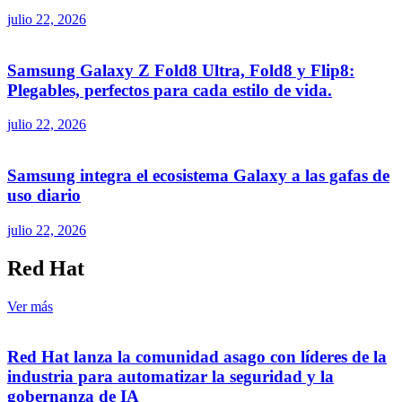
julio 22, 2026
Samsung Galaxy Z Fold8 Ultra, Fold8 y Flip8:
Plegables, perfectos para cada estilo de vida.
julio 22, 2026
Samsung integra el ecosistema Galaxy a las gafas de
uso diario
julio 22, 2026
Red Hat
Ver más
Red Hat lanza la comunidad asago con líderes de la
industria para automatizar la seguridad y la
gobernanza de IA