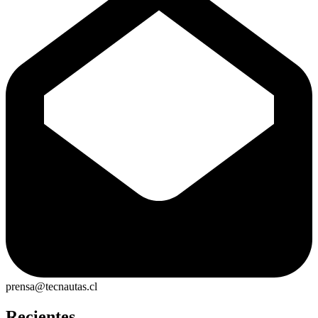
prensa@tecnautas.cl
Recientes