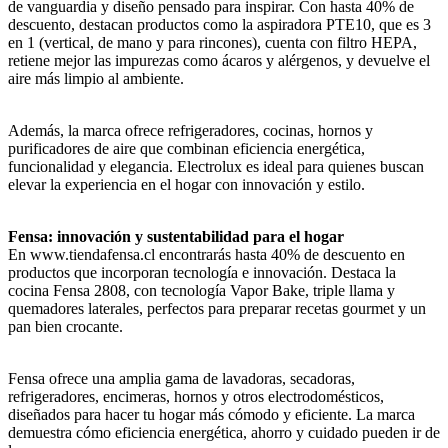
de vanguardia y diseño pensado para inspirar. Con hasta 40% de
descuento, destacan productos como la aspiradora PTE10, que es 3
en 1 (vertical, de mano y para rincones), cuenta con filtro HEPA,
retiene mejor las impurezas como ácaros y alérgenos, y devuelve el
aire más limpio al ambiente.
Además, la marca ofrece refrigeradores, cocinas, hornos y
purificadores de aire que combinan eficiencia energética,
funcionalidad y elegancia. Electrolux es ideal para quienes buscan
elevar la experiencia en el hogar con innovación y estilo.
Fensa: innovación y sustentabilidad para el hogar
En www.tiendafensa.cl encontrarás hasta 40% de descuento en
productos que incorporan tecnología e innovación. Destaca la
cocina Fensa 2808, con tecnología Vapor Bake, triple llama y
quemadores laterales, perfectos para preparar recetas gourmet y un
pan bien crocante.
Fensa ofrece una amplia gama de lavadoras, secadoras,
refrigeradores, encimeras, hornos y otros electrodomésticos,
diseñados para hacer tu hogar más cómodo y eficiente. La marca
demuestra cómo eficiencia energética, ahorro y cuidado pueden ir de