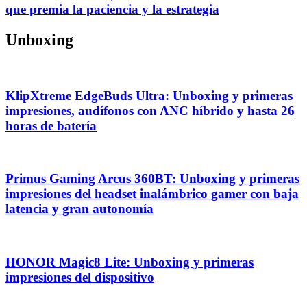
que premia la paciencia y la estrategia
Unboxing
KlipXtreme EdgeBuds Ultra: Unboxing y primeras
impresiones, audífonos con ANC híbrido y hasta 26
horas de batería
Primus Gaming Arcus 360BT: Unboxing y primeras
impresiones del headset inalámbrico gamer con baja
latencia y gran autonomía
HONOR Magic8 Lite: Unboxing y primeras
impresiones del dispositivo