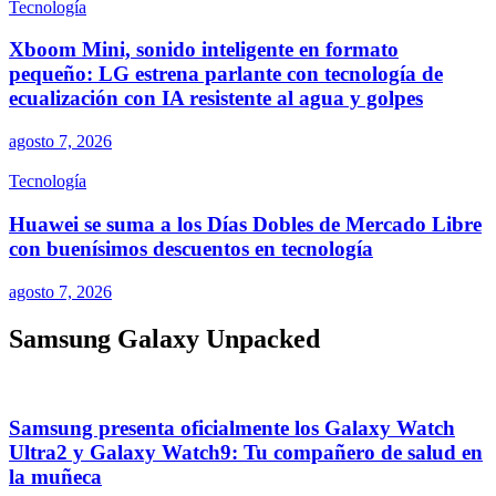
Tecnología
Xboom Mini, sonido inteligente en formato
pequeño: LG estrena parlante con tecnología de
ecualización con IA resistente al agua y golpes
agosto 7, 2026
Tecnología
Huawei se suma a los Días Dobles de Mercado Libre
con buenísimos descuentos en tecnología
agosto 7, 2026
Samsung Galaxy Unpacked
Samsung presenta oficialmente los Galaxy Watch
Ultra2 y Galaxy Watch9: Tu compañero de salud en
la muñeca