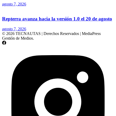
agosto 7, 2026
Repterra avanza hacia la versión 1.0 el 20 de agosto
agosto 7, 2026
© 2026 TECNAUTAS | Derechos Reservados | MediaPress
Gestión de Medios.