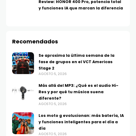
Review: HONOR 400 Pro, potencia total
y funciones IA que marcan la diferencia
Recomendados
Se aproxima la última semana de la
fase de grupos en el VCT Americas
Stage 2
AGOSTO 5, 2026
Más allá del MP3: ¿Qué es el audio Hi-
Res y por qué tu música suena
diferente?
AGOSTO 5, 2026
Los moto g evolucionan: más batería, IA
y funciones inteligentes para el día a
día
AGOSTO 5, 2026