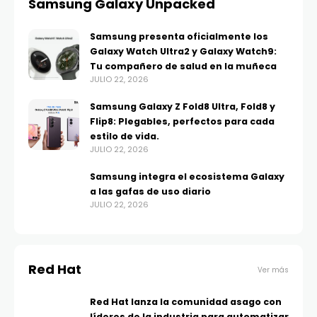
Samsung Galaxy Unpacked
Samsung presenta oficialmente los
Galaxy Watch Ultra2 y Galaxy Watch9:
Tu compañero de salud en la muñeca
JULIO 22, 2026
Samsung Galaxy Z Fold8 Ultra, Fold8 y
Flip8: Plegables, perfectos para cada
estilo de vida.
JULIO 22, 2026
Samsung integra el ecosistema Galaxy
a las gafas de uso diario
JULIO 22, 2026
Red Hat
Ver más
Red Hat lanza la comunidad asago con
líderes de la industria para automatizar