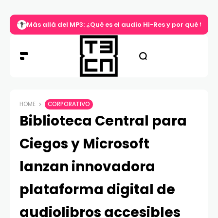
Más allá del MP3: ¿Qué es el audio Hi-Res y por qué tu m
HOME
CORPORATIVO
Biblioteca Central para
Ciegos y Microsoft
lanzan innovadora
plataforma digital de
audiolibros accesibles