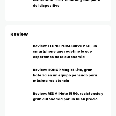
REDMI Note 15 5G: Unboxing completo
del dispositivo
Review
Review: TECNO POVA Curve 2 5G, un
smartphone que redefine lo que
esperamos de la autonomía
Review: HONOR Magic8 Lite, gran
batería en un equipo pensado para
máxima resistencia
Review: REDMI Note 15 5G, resistencia y
gran autonomía por un buen precio