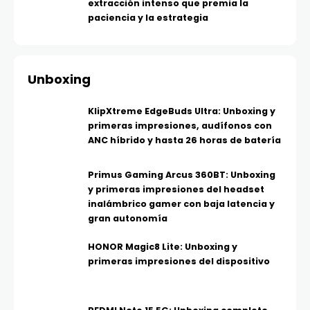
extracción intenso que premia la
paciencia y la estrategia
Unboxing
KlipXtreme EdgeBuds Ultra: Unboxing y
primeras impresiones, audífonos con
ANC híbrido y hasta 26 horas de batería
Primus Gaming Arcus 360BT: Unboxing
y primeras impresiones del headset
inalámbrico gamer con baja latencia y
gran autonomía
HONOR Magic8 Lite: Unboxing y
primeras impresiones del dispositivo