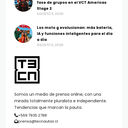
fase de grupos en el VCT Americas
Stage 2
AGOSTO 5, 2026
Los moto g evolucionan: más batería,
IA y funciones inteligentes para el día
a día
AGOSTO 5, 2026
Somos un medio de prensa online, con una
mirada totalmente pluralista e independiente.
Tendencias que marcan la pauta.
+569 7935 2788
prensa@tecnautas.cl