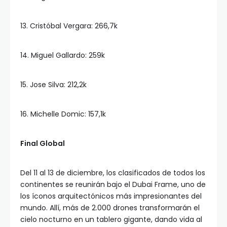
13. Cristóbal Vergara: 266,7k
14. Miguel Gallardo: 259k
15. Jose Silva: 212,2k
16. Michelle Domic: 157,1k
Final Global
Del 11 al 13 de diciembre, los clasificados de todos los
continentes se reunirán bajo el Dubai Frame, uno de
los íconos arquitectónicos más impresionantes del
mundo. Allí, más de 2.000 drones transformarán el
cielo nocturno en un tablero gigante, dando vida al