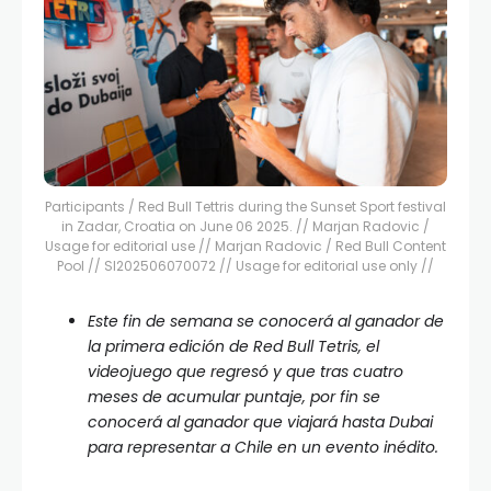
Participants / Red Bull Tettris during the Sunset Sport festival
in Zadar, Croatia on June 06 2025. // Marjan Radovic /
Usage for editorial use // Marjan Radovic / Red Bull Content
Pool // SI202506070072 // Usage for editorial use only //
Este fin de semana se conocerá al ganador de
la primera edición de Red Bull Tetris, el
videojuego que regresó y que tras cuatro
meses de acumular puntaje, por fin se
conocerá al ganador que viajará hasta Dubai
para representar a Chile en un evento inédito.