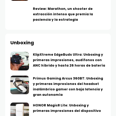
Review: Marathon, un shooter de
extracción intenso que premia la
paciencia y la estrategia
Unboxing
KlipXtreme EdgeBuds Ultra: Unboxing y
primeras impresiones, audífonos con
ANC híbrido y hasta 26 horas de batería
Primus Gaming Arcus 360BT: Unboxing
y primeras impresiones del headset
inalámbrico gamer con baja latencia y
gran autonomía
HONOR Magic8 Lite: Unboxing y
primeras impresiones del dispositivo