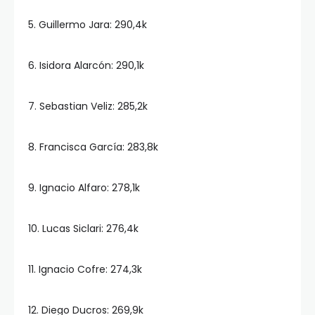
5. ⁠Guillermo Jara: 290,4k
6. ⁠Isidora Alarcón: 290,1k
7. ⁠Sebastian Veliz: 285,2k
8. Francisca García: 283,8k
9. Ignacio Alfaro: 278,1k
10. Lucas Siclari: 276,4k
11. ⁠Ignacio Cofre: 274,3k
12. ⁠Diego Ducros: 269,9k