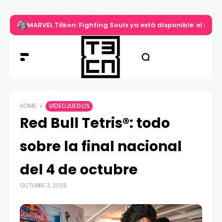
MARVEL Tōkon: Fighting Souls ya está disponible: el nuev
HOME
VIDEOJUEGOS
Red Bull Tetris®: todo
sobre la final nacional
del 4 de octubre
OCTUBRE 3, 2025