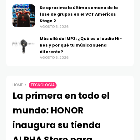
Se aproxima la última semana de la
fase de grupos en el VCT Americas
Stage 2
AGOSTO 5, 2026
Más allá del MP3: ¿Qué es el audio Hi-
Res y por qué tu música suena
diferente?
AGOSTO 5, 2026
HOME
TECNOLOGÍA
La primera en todo el
mundo: HONOR
inaugura su tienda
ALPHA Store para