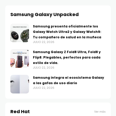
Samsung Galaxy Unpacked
Samsung presenta oficialmente los
Galaxy Watch Ultra2 y Galaxy Watch9:
Tu compañero de salud en la muñeca
JULIO 22, 2026
Samsung Galaxy Z Fold8 Ultra, Fold8 y
Flip8: Plegables, perfectos para cada
estilo de vida.
JULIO 22, 2026
Samsung integra el ecosistema Galaxy
a las gafas de uso diario
JULIO 22, 2026
Red Hat
Ver más