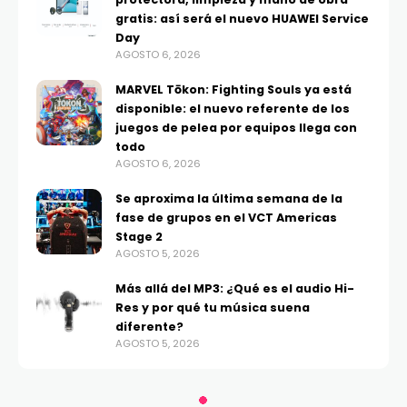
gratis: así será el nuevo HUAWEI Service
Day
AGOSTO 6, 2026
MARVEL Tōkon: Fighting Souls ya está
disponible: el nuevo referente de los
juegos de pelea por equipos llega con
todo
AGOSTO 6, 2026
Se aproxima la última semana de la
fase de grupos en el VCT Americas
Stage 2
AGOSTO 5, 2026
Más allá del MP3: ¿Qué es el audio Hi-
Res y por qué tu música suena
diferente?
AGOSTO 5, 2026