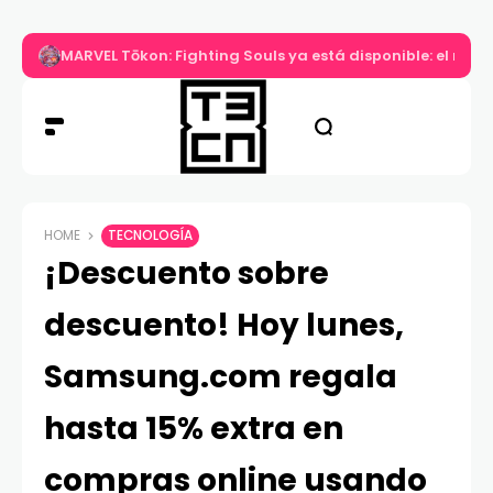
MARVEL Tōkon: Fighting Souls ya está disponible: el nuev
HOME
TECNOLOGÍA
¡Descuento sobre
descuento! Hoy lunes,
Samsung.com regala
hasta 15% extra en
compras online usando