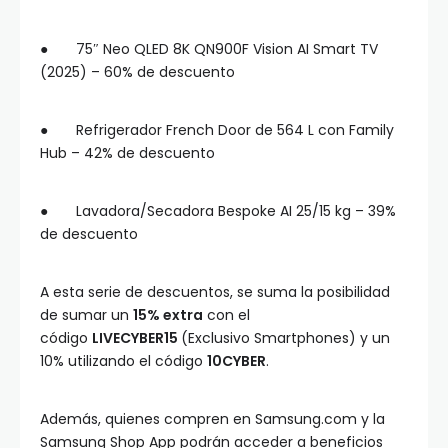
● 75″ Neo QLED 8K QN900F Vision AI Smart TV
(2025) – 60% de descuento
● Refrigerador French Door de 564 L con Family
Hub – 42% de descuento
● Lavadora/Secadora Bespoke AI 25/15 kg – 39%
de descuento
A esta serie de descuentos, se suma la posibilidad
de sumar un
15% extra
con el
código
LIVECYBER15
(Exclusivo Smartphones) y un
10% utilizando el código
10CYBER
.
Además, quienes compren en Samsung.com y la
Samsung Shop App podrán acceder a beneficios