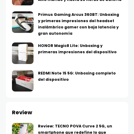
Primus Gaming Arcus 360BT: Unboxing
y primeras impresiones del headset
inalámbrico gamer con baja latencia y
gran autonomía
HONOR Magic8 Lite: Unboxing y
primeras impresiones del dispositivo
REDMI Note 15 5G: Unboxing completo
del dispositivo
Review
Review: TECNO POVA Curve 2 5G, un
smartphone que redefine lo que