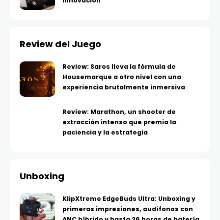
innovación
Review del Juego
Review: Saros lleva la fórmula de
Housemarque a otro nivel con una
experiencia brutalmente inmersiva
Review: Marathon, un shooter de
extracción intenso que premia la
paciencia y la estrategia
Unboxing
KlipXtreme EdgeBuds Ultra: Unboxing y
primeras impresiones, audífonos con
ANC híbrido y hasta 26 horas de batería