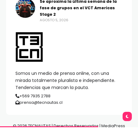
Se aproxima la última semana de la
fase de grupos en el VCT Americas
Stage 2
AGOSTO 5, 2026
Somos un medio de prensa online, con una
mirada totalmente pluralista e independiente.
Tendencias que marcan la pauta.
+569 7935 2788
prensa@tecnautas.cl
© 2026 TECNAUTAS | Derechos Reservados | MediaPress
Gestión de Medios.