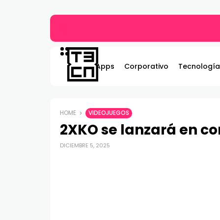
Gildemeister renueva compromiso con Bombe
Apps
Corporativo
Tecnología
HOME
VIDEOJUEGOS
2XKO se lanzará en co
DICIEMBRE 5, 2025