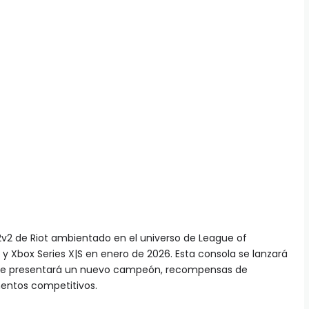
 2v2 de Riot ambientado en el universo de League of
 y Xbox Series X|S en enero de 2026. Esta consola se lanzará
que presentará un nuevo campeón, recompensas de
entos competitivos.