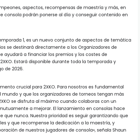
mpeones, aspectos, recompensas de maestría y más, en
de consola podrán ponerse al día y conseguir contenido en
Temporada 1, es un nuevo conjunto de aspectos de temática
cios se destinará directamente a los Organizadores de
 ayudará a financiar los premios y los costes de
 2XKO. Estará disponible durante toda la temporada y
go de 2026.
omento crucial para 2XKO. Para nosotros es fundamental
el mundo y que los organizadores de torneos tengan más
 2XKO se disfruta al máximo cuando colaboras con un
mutuamente a mejorar. El lanzamiento en consolas hace
e que nunca. Nuestra prioridad es seguir garantizando que
eles y que recompense la dedicación a la maestría, y
oración de nuestros jugadores de consola», señala Shaun