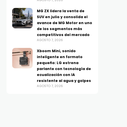
AGOSTO 7, 2026
MG ZX lidera la venta de
SUV en julio y consolida el
avance de MG Motor en uno
de los segmentos más
competitivos del mercado
AGOSTO 7, 2026
Xboom Mini, sonido
inteligente en formato
pequeño: LG estrena
parlante con tecnología de
ecualización con IA
resistente al agua y golpes
AGOSTO 7, 2026