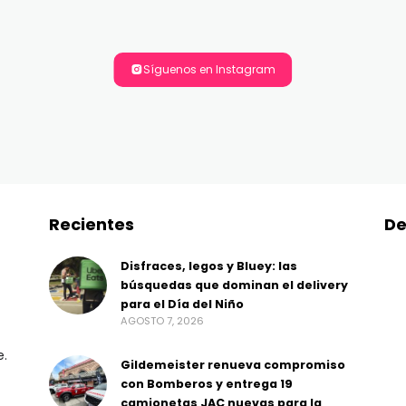
Síguenos en Instagram
Recientes
De
Disfraces, legos y Bluey: las
búsquedas que dominan el delivery
para el Día del Niño
AGOSTO 7, 2026
e.
Gildemeister renueva compromiso
con Bomberos y entrega 19
camionetas JAC nuevas para la