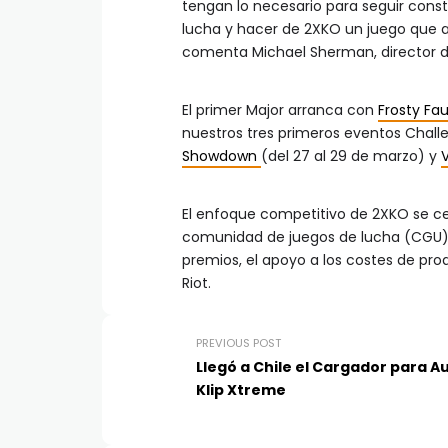
tengan lo necesario para seguir cons
lucha y hacer de 2XKO un juego que 
comenta Michael Sherman, director d
El primer Major arranca con
Frosty Fau
nuestros tres primeros eventos Chall
Showdown
(del 27 al 29 de marzo) y
V
El enfoque competitivo de 2XKO se cen
comunidad de juegos de lucha (CGU). 
premios, el apoyo a los costes de pro
Riot.
PREVIOUS POST
Llegó a Chile el Cargador para A
Klip Xtreme