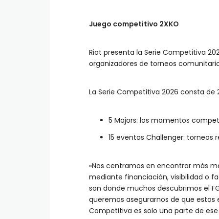
Juego competitivo 2XKO
Riot presenta la Serie Competitiva 20
organizadores de torneos comunitario
La Serie Competitiva 2026 consta de 2
5 Majors: los momentos compet
15 eventos Challenger: torneos 
«Nos centramos en encontrar más ma
mediante financiación, visibilidad o fa
son donde muchos descubrimos el FGC,
queremos asegurarnos de que estos e
Competitiva es solo una parte de ese 