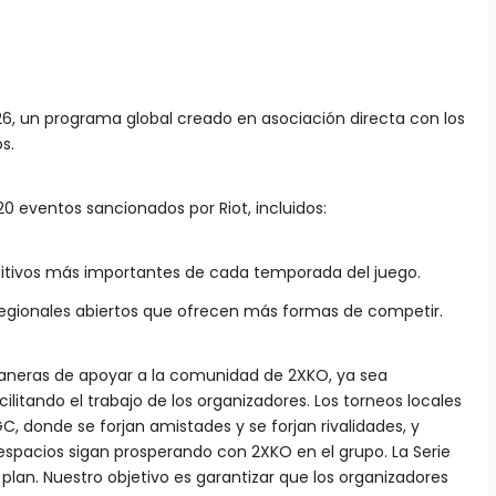
26, un programa global creado en asociación directa con los
s.
0 eventos sancionados por Riot, incluidos:
itivos más importantes de cada temporada del juego.
regionales abiertos que ofrecen más formas de competir.
neras de apoyar a la comunidad de 2XKO, ya sea
cilitando el trabajo de los organizadores. Los torneos locales
 donde se forjan amistades y se forjan rivalidades, y
spacios sigan prosperando con 2XKO en el grupo. La Serie
plan. Nuestro objetivo es garantizar que los organizadores