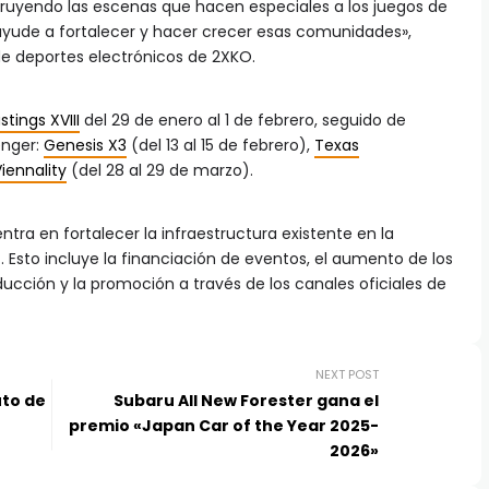
truyendo las escenas que hacen especiales a los juegos de
ayude a fortalecer y hacer crecer esas comunidades»,
e deportes electrónicos de 2XKO.
stings XVIII
del 29 de enero al 1 de febrero, seguido de
enger:
Genesis X3
(del 13 al 15 de febrero),
Texas
iennality
(del 28 al 29 de marzo).
tra en fortalecer la infraestructura existente en la
Esto incluye la financiación de eventos, el aumento de los
ducción y la promoción a través de los canales oficiales de
NEXT POST
uto de
Subaru All New Forester gana el
premio «Japan Car of the Year 2025-
2026»