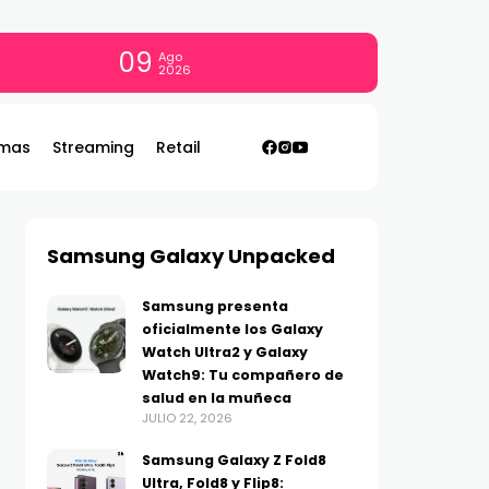
09
Ago
2026
mas
Streaming
Retail
Samsung Galaxy Unpacked
Samsung presenta
oficialmente los Galaxy
Watch Ultra2 y Galaxy
Watch9: Tu compañero de
salud en la muñeca
JULIO 22, 2026
Samsung Galaxy Z Fold8
Ultra, Fold8 y Flip8: