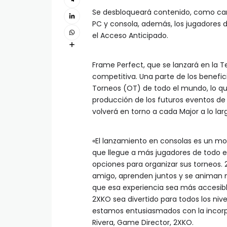
Se desbloqueará contenido, como ca
PC y consola, además, los jugadores 
el Acceso Anticipado.
Frame Perfect, que se lanzará en la 
competitiva. Una parte de los benefi
Torneos (OT) de todo el mundo, lo que
producción de los futuros eventos de
volverá en torno a cada Major a lo lar
«El lanzamiento en consolas es un m
que llegue a más jugadores de todo 
opciones para organizar sus torneos.
amigo, aprenden juntos y se animan 
que esa experiencia sea más accesibl
2XKO sea divertido para todos los niv
estamos entusiasmados con la incorp
Rivera, Game Director, 2XKO.