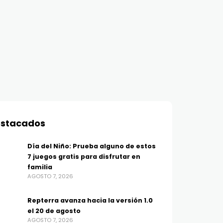
stacados
Día del Niño: Prueba alguno de estos
7 juegos gratis para disfrutar en
familia
AGOSTO 7, 2026
Repterra avanza hacia la versión 1.0
el 20 de agosto
AGOSTO 7, 2026