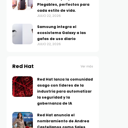
Plegables, perfectos para
cada estilo de vida.
JULIO 22, 2026
Samsung integra el
ecosistema Galaxy a las
gafas de uso diario
JULIO 22, 2026
Red Hat
Ver más
Red Hat lanza la comunidad
asago con líderes de la
industria para automatizar
la seguridad y la
gobernanza de IA
Red Hat anuncia el
nombramiento de Andrea
Castellanos como Sales