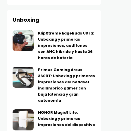
Unboxing
KlipXtreme EdgeBuds Ultra:
Unboxing y primeras
impresiones, audífonos
con ANC híbrido y hasta 26
horas de batería
Primus Gaming Arcus
360BT: Unboxing y primeras
impresiones del headset
inalámbrico gamer con
baja latencia y gran
autonomía
HONOR Magic8 Lite:
Unboxing y primeras
impresiones del dispositivo