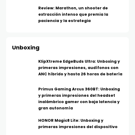
Review: Marathon, un shooter de
extracción intenso que premia la
paciencia y la estrategia
Unboxing
KlipXtreme EdgeBuds Ultra: Unboxing y
primeras impresiones, audífonos con
ANC híbrido y hasta 26 horas de batería
Primus Gaming Arcus 360BT: Unboxing
y primeras impresiones del headset
inalámbrico gamer con baja latencia y
gran autonomía
HONOR Magic8 Lite: Unboxing y
primeras impresiones del dispositivo