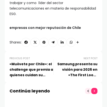
trabajar y como líder del sector
telecomunicaciones en materia de responsabilidad
ESG.
empresas con mejor reputación de Chile
Shares:
PREVIOUS POST
NEXT POST
«Muévete por Chile»: el
Samsung presenta su
challenge que premia a
visión para 2026 en
quienes cuidan su
«The First Look»
bienestar
durante CES
Continúa leyendo