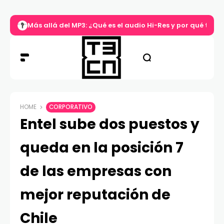
Más allá del MP3: ¿Qué es el audio Hi-Res y por qué tu m
HOME
CORPORATIVO
Entel sube dos puestos y
queda en la posición 7
de las empresas con
mejor reputación de
Chile