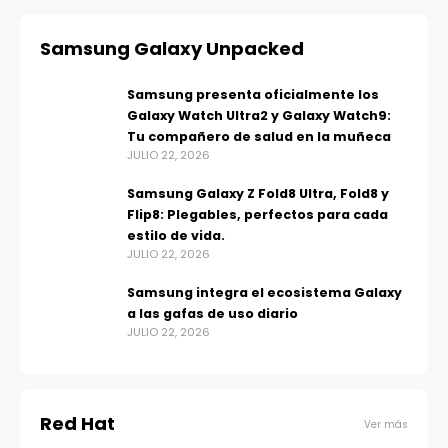
Samsung Galaxy Unpacked
Samsung presenta oficialmente los
Galaxy Watch Ultra2 y Galaxy Watch9:
Tu compañero de salud en la muñeca
JULIO 22, 2026
Samsung Galaxy Z Fold8 Ultra, Fold8 y
Flip8: Plegables, perfectos para cada
estilo de vida.
JULIO 22, 2026
Samsung integra el ecosistema Galaxy
a las gafas de uso diario
JULIO 22, 2026
Red Hat
Ver más