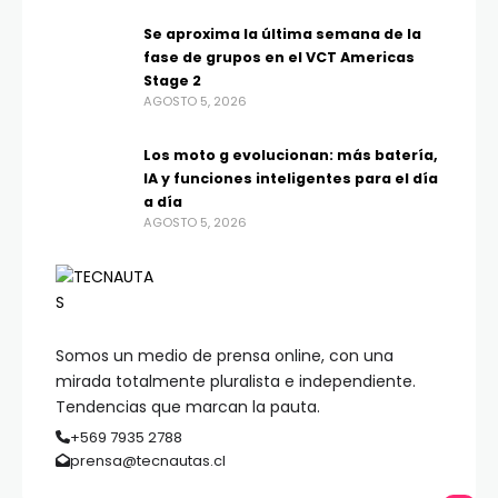
Se aproxima la última semana de la
fase de grupos en el VCT Americas
Stage 2
AGOSTO 5, 2026
Los moto g evolucionan: más batería,
IA y funciones inteligentes para el día
a día
AGOSTO 5, 2026
Somos un medio de prensa online, con una
mirada totalmente pluralista e independiente.
Tendencias que marcan la pauta.
+569 7935 2788
prensa@tecnautas.cl