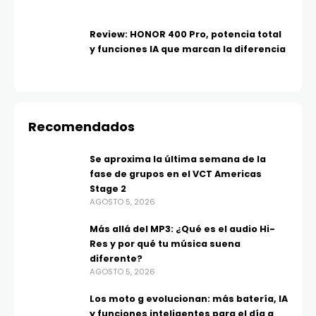
Review: HONOR 400 Pro, potencia total
y funciones IA que marcan la diferencia
Recomendados
Se aproxima la última semana de la
fase de grupos en el VCT Americas
Stage 2
AGOSTO 5, 2026
Más allá del MP3: ¿Qué es el audio Hi-
Res y por qué tu música suena
diferente?
AGOSTO 5, 2026
Los moto g evolucionan: más batería, IA
y funciones inteligentes para el día a