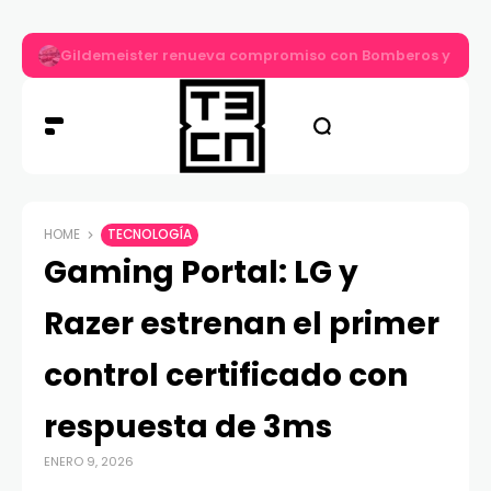
Gildemeister renueva compromiso con Bomberos y entre
HOME
TECNOLOGÍA
Gaming Portal: LG y
Razer estrenan el primer
control certificado con
respuesta de 3ms
ENERO 9, 2026