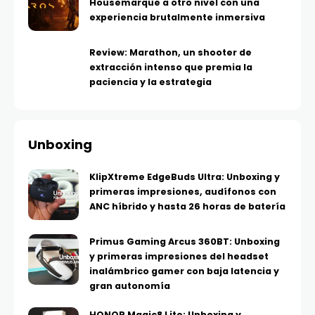
Housemarque a otro nivel con una
experiencia brutalmente inmersiva
Review: Marathon, un shooter de
extracción intenso que premia la
paciencia y la estrategia
Unboxing
KlipXtreme EdgeBuds Ultra: Unboxing y
primeras impresiones, audífonos con
ANC híbrido y hasta 26 horas de batería
Primus Gaming Arcus 360BT: Unboxing
y primeras impresiones del headset
inalámbrico gamer con baja latencia y
gran autonomía
HONOR Magic8 Lite: Unboxing y