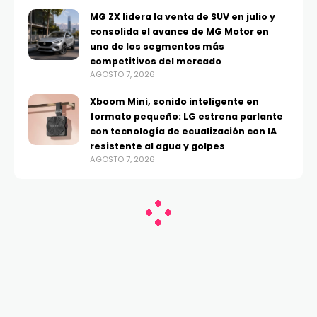
MG ZX lidera la venta de SUV en julio y
consolida el avance de MG Motor en
uno de los segmentos más
competitivos del mercado
AGOSTO 7, 2026
Xboom Mini, sonido inteligente en
formato pequeño: LG estrena parlante
con tecnología de ecualización con IA
resistente al agua y golpes
AGOSTO 7, 2026