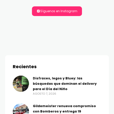
Síguenos en Instagram
Recientes
Disfraces, legos y Bluey: las
búsquedas que dominan el delivery
para el Día del Niño
AGOSTO 7, 2026
Gildemeister renueva compromiso
con Bomberos y entrega 19