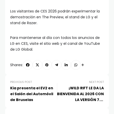
Los visitantes de CES 2026 podrán experimentar la
demostración en The Preview, el stand de LG y el
stand de Razer.
Para mantenerse al día con todos los anuncios de
LG en CES, visite el sitio web y el canal de YouTube
de LG Global.
Shares:
PREVIOUS POST
NEXT POST
Kia presenta el EV2 en
¡WILD RIFT LE DA LA
el Salón del Automóvil
BIENVENIDA AL 2026 CON
de Bruselas
LA VERSIÓN 7.0:
CELEBRACIONES DE
JONIA!