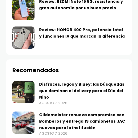
Review: REDMI Note 15 5G, resistencia y
gran autonomía por un buen precio
Review: HONOR 400 Pro, potencia total
y funciones IA que marcan la diferencia
Recomendados
Disfraces, legos y Bluey: las búsquedas
que dominan el delivery para el Día del
Niño
AGOSTO 7, 2026
Gildemeister renueva compromiso con
Bomberos y entrega 19 camionetas JAC
nuevas para la institución
AGOSTO 7, 2026