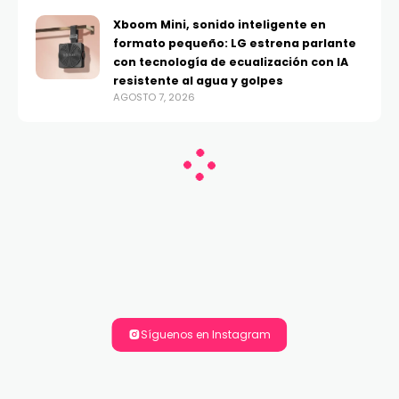
Xboom Mini, sonido inteligente en
formato pequeño: LG estrena parlante
con tecnología de ecualización con IA
resistente al agua y golpes
AGOSTO 7, 2026
Síguenos en Instagram