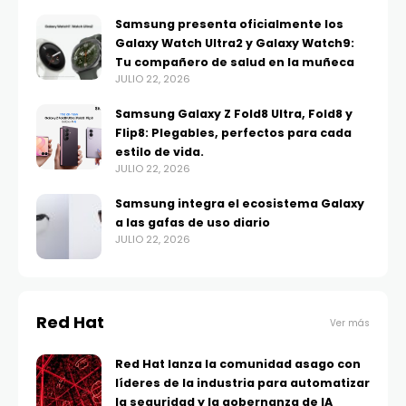
Samsung presenta oficialmente los
Galaxy Watch Ultra2 y Galaxy Watch9:
Tu compañero de salud en la muñeca
JULIO 22, 2026
Samsung Galaxy Z Fold8 Ultra, Fold8 y
Flip8: Plegables, perfectos para cada
estilo de vida.
JULIO 22, 2026
Samsung integra el ecosistema Galaxy
a las gafas de uso diario
JULIO 22, 2026
Red Hat
Ver más
Red Hat lanza la comunidad asago con
líderes de la industria para automatizar
la seguridad y la gobernanza de IA