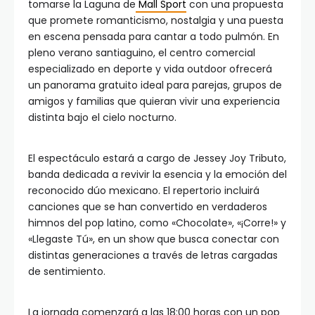
tomarse la Laguna de
Mall Sport
con una propuesta
que promete romanticismo, nostalgia y una puesta
en escena pensada para cantar a todo pulmón. En
pleno verano santiaguino, el centro comercial
especializado en deporte y vida outdoor ofrecerá
un panorama gratuito ideal para parejas, grupos de
amigos y familias que quieran vivir una experiencia
distinta bajo el cielo nocturno.
El espectáculo estará a cargo de Jessey Joy Tributo,
banda dedicada a revivir la esencia y la emoción del
reconocido dúo mexicano. El repertorio incluirá
canciones que se han convertido en verdaderos
himnos del pop latino, como «Chocolate», «¡Corre!» y
«Llegaste Tú», en un show que busca conectar con
distintas generaciones a través de letras cargadas
de sentimiento.
La jornada comenzará a las 18:00 horas con un pop