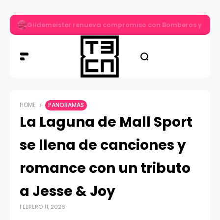
Gildemeister renueva compromiso con Bomberos y entre
HOME
PANORAMAS
La Laguna de Mall Sport
se llena de canciones y
romance con un tributo
a Jesse & Joy
FEBRERO 11, 2026