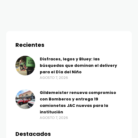
Recientes
Disfraces, legos y Bluey: las
búsquedas que dominan el delivery
para el Día del Niño
AGOSTO 7, 2026
Gildemeister renueva compromiso
con Bomberos y entrega 19
camionetas JAC nuevas para la
institución
AGOSTO 7, 2026
Destacados