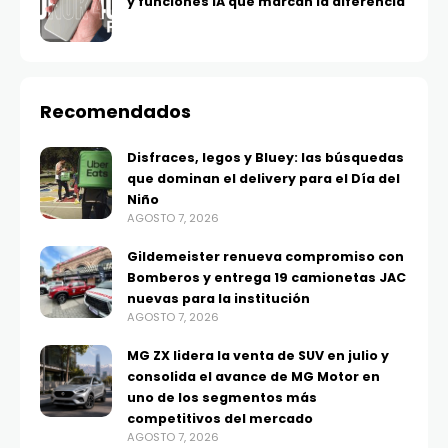
y funciones IA que marcan la diferencia
Recomendados
Disfraces, legos y Bluey: las búsquedas
que dominan el delivery para el Día del
Niño
AGOSTO 7, 2026
Gildemeister renueva compromiso con
Bomberos y entrega 19 camionetas JAC
nuevas para la institución
AGOSTO 7, 2026
MG ZX lidera la venta de SUV en julio y
consolida el avance de MG Motor en
uno de los segmentos más
competitivos del mercado
AGOSTO 7, 2026