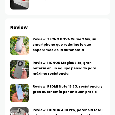
Review
Review: TECNO POVA Curve 2 5G, un
smartphone que redefine lo que
esperamos de la autonomía
Review: HONOR Magic8 Lite, gran
batería en un equipo pensado para
máxima resistencia
Review: REDMI Note 15 5G, resistencia y
gran autonomía por un buen precio
Review: HONOR 400 Pro, potencia total