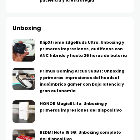
paciencia y la estrategia
Unboxing
KlipXtreme EdgeBuds Ultra: Unboxing y
primeras impresiones, audífonos con
ANC híbrido y hasta 26 horas de batería
Primus Gaming Arcus 360BT: Unboxing
y primeras impresiones del headset
inalámbrico gamer con baja latencia y
gran autonomía
HONOR Magic8 Lite: Unboxing y
primeras impresiones del dispositivo
REDMI Note 15 5G: Unboxing completo
del dispositivo