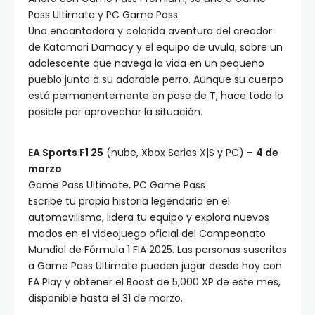
Pass Ultimate y PC Game Pass
Una encantadora y colorida aventura del creador
de Katamari Damacy y el equipo de uvula, sobre un
adolescente que navega la vida en un pequeño
pueblo junto a su adorable perro. Aunque su cuerpo
está permanentemente en pose de T, hace todo lo
posible por aprovechar la situación.
EA Sports F1 25
(nube, Xbox Series X|S y PC) –
4 de
marzo
Game Pass Ultimate, PC Game Pass
Escribe tu propia historia legendaria en el
automovilismo, lidera tu equipo y explora nuevos
modos en el videojuego oficial del Campeonato
Mundial de Fórmula 1 FIA 2025. Las personas suscritas
a Game Pass Ultimate pueden jugar desde hoy con
EA Play y obtener el Boost de 5,000 XP de este mes,
disponible hasta el 31 de marzo.