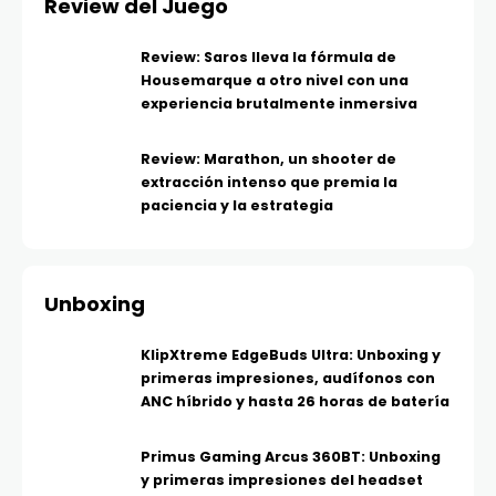
Review del Juego
Review: Saros lleva la fórmula de
Housemarque a otro nivel con una
experiencia brutalmente inmersiva
Review: Marathon, un shooter de
extracción intenso que premia la
paciencia y la estrategia
Unboxing
KlipXtreme EdgeBuds Ultra: Unboxing y
primeras impresiones, audífonos con
ANC híbrido y hasta 26 horas de batería
Primus Gaming Arcus 360BT: Unboxing
y primeras impresiones del headset