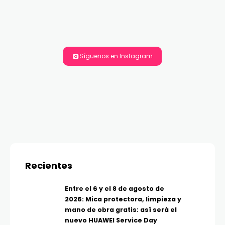
Síguenos en Instagram
Recientes
Entre el 6 y el 8 de agosto de
2026: Mica protectora, limpieza y
mano de obra gratis: así será el
nuevo HUAWEI Service Day