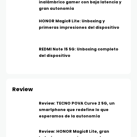
inalámbrico gamer con baja latencia y
gran autonomía
HONOR Magic8 Lite: Unboxing y
primeras impresiones del dispositivo
REDMI Note 15 5G: Unboxing completo
del dispositivo
Review
Review: TECNO POVA Curve 2 5G, un
smartphone que redefine lo que
esperamos de la autonomía
Review: HONOR Magic8 Lite, gran