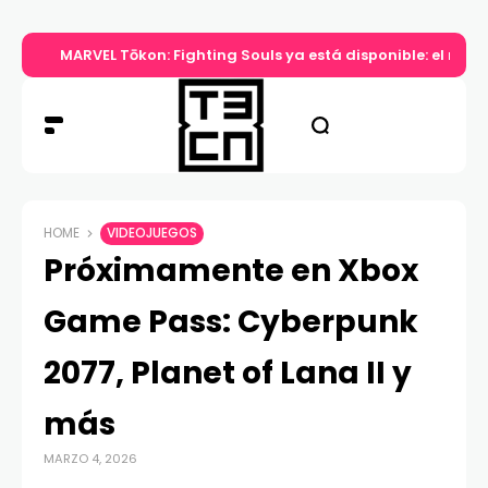
MARVEL Tōkon: Fighting Souls ya está disponible: el nuev
HOME
VIDEOJUEGOS
Próximamente en Xbox
Game Pass: Cyberpunk
2077, Planet of Lana II y
más
MARZO 4, 2026