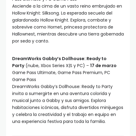
Asciende a la cima de un vasto reino embrujado en
Hollow Knight: Silksong. La esperada secuela del
galardonado Hollow Knight. Explora, combate y
sobrevive como Hornet, princesa protectora de
Hallownest, mientras descubre una tierra gobernada
por seda y canto.
DreamWorks Gabby’s Dollhouse: Ready to
Party
(nube, Xbox Series X|S y PC) –
17 de marzo
Game Pass Ultimate, Game Pass Premium, PC
Game Pass
DreamWorks Gabby’s Dollhouse: Ready to Party
invita a sumergirte en una aventura colorida y
musical junto a Gabby y sus amigos. Explora
habitaciones icónicas, disfruta divertidos minijuegos
y celebra la creatividad y el trabajo en equipo en
una experiencia festiva para toda la familia.