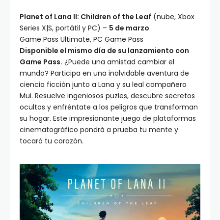
Planet of Lana II: Children of the Leaf
(nube, Xbox
Series X|S, portátil y PC) –
5 de marzo
Game Pass Ultimate, PC Game Pass
Disponible el mismo día de su lanzamiento con
Game Pass.
¿Puede una amistad cambiar el
mundo? Participa en una inolvidable aventura de
ciencia ficción junto a Lana y su leal compañero
Mui. Resuelve ingeniosos puzles, descubre secretos
ocultos y enfréntate a los peligros que transforman
su hogar. Este impresionante juego de plataformas
cinematográfico pondrá a prueba tu mente y
tocará tu corazón.