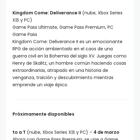
Kingdom Come: Deliverance II
(nube, Xbox Series
X|S y PC)
Game Pass Ultimate, Game Pass Premium, PC
Game Pass
Kingdom Come: Deliverance II es un emocionante
RPG de acción ambientado en el caos de una
guerra civil en la Bohemia del siglo XV. Juegas como
Henry de Skalitz, un hombre común haciendo cosas
extraordinarias, atrapado en una historia de
venganza, traición y descubrimiento mientras
emprende un viaje épico.
Próximamente disponibles
to a T
(nube, Xbox Series X|S y PC) –
4 de marzo
Ahora con Game Pass Premium; se une a Game