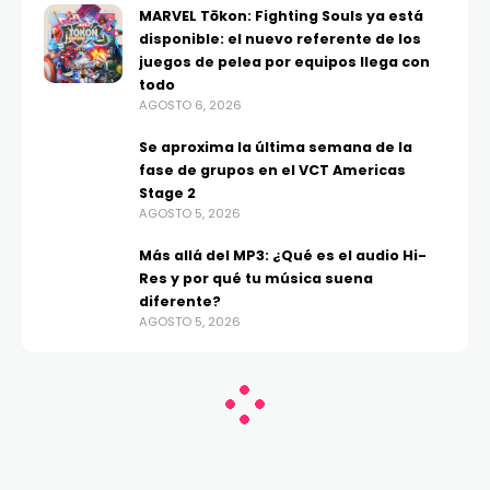
MARVEL Tōkon: Fighting Souls ya está
disponible: el nuevo referente de los
juegos de pelea por equipos llega con
todo
AGOSTO 6, 2026
Se aproxima la última semana de la
fase de grupos en el VCT Americas
Stage 2
AGOSTO 5, 2026
Más allá del MP3: ¿Qué es el audio Hi-
Res y por qué tu música suena
diferente?
AGOSTO 5, 2026