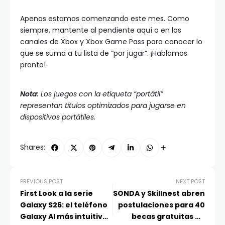
Apenas estamos comenzando este mes. Como
siempre, mantente al pendiente aquí o en los
canales de Xbox y Xbox Game Pass para conocer lo
que se suma a tu lista de “por jugar”. ¡Hablamos
pronto!
Nota:
Los juegos con la etiqueta “portátil”
representan títulos optimizados para jugarse en
dispositivos portátiles.
Shares:
PREVIOUS POST
NEXT POST
First Look a la serie
SONDA y Skillnest abren
Galaxy S26: el teléfono
postulaciones para 40
Galaxy AI más intuitivo
becas gratuitas en