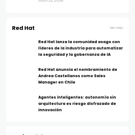
JULIO 22, 2026
Red Hat
Ver más
Red Hat lanza la comunidad asago con
líderes de la industria para automatizar
la seguridad y la gobernanza de IA
Red Hat anuncia el nombramiento de
Andrea Castellanos como Sales
Manager en Chile
Agentes inteligentes: autonomía sin
arquitectura es riesgo disfrazado de
innovación