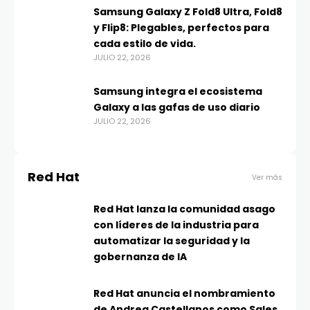
Samsung Galaxy Z Fold8 Ultra, Fold8
y Flip8: Plegables, perfectos para
cada estilo de vida.
JULIO 22, 2026
Samsung integra el ecosistema
Galaxy a las gafas de uso diario
JULIO 22, 2026
Red Hat
Ver más
Red Hat lanza la comunidad asago
con líderes de la industria para
automatizar la seguridad y la
gobernanza de IA
Red Hat anuncia el nombramiento
de Andrea Castellanos como Sales