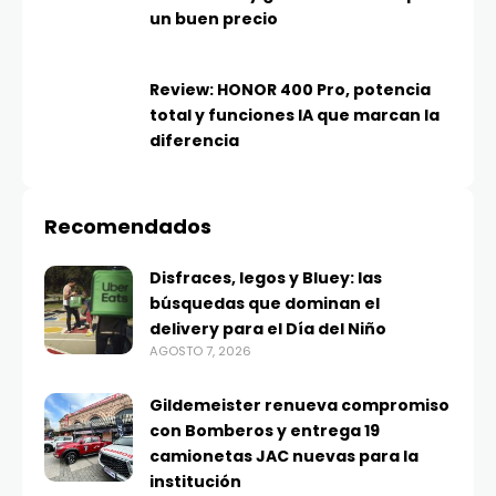
un buen precio
Review: HONOR 400 Pro, potencia
total y funciones IA que marcan la
diferencia
Recomendados
Disfraces, legos y Bluey: las
búsquedas que dominan el
delivery para el Día del Niño
AGOSTO 7, 2026
Gildemeister renueva compromiso
con Bomberos y entrega 19
camionetas JAC nuevas para la
institución