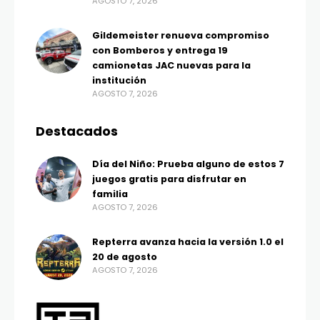
AGOSTO 7, 2026
Gildemeister renueva compromiso
con Bomberos y entrega 19
camionetas JAC nuevas para la
institución
AGOSTO 7, 2026
Destacados
Día del Niño: Prueba alguno de estos 7
juegos gratis para disfrutar en
familia
AGOSTO 7, 2026
Repterra avanza hacia la versión 1.0 el
20 de agosto
AGOSTO 7, 2026