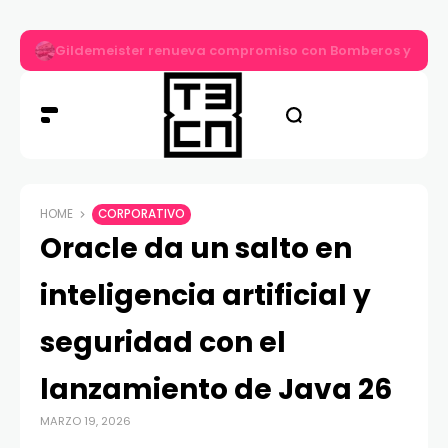
Gildemeister renueva compromiso con Bomberos y entre
HOME
CORPORATIVO
Oracle da un salto en
inteligencia artificial y
seguridad con el
lanzamiento de Java 26
MARZO 19, 2026