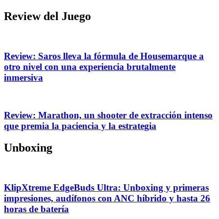
Review del Juego
Review: Saros lleva la fórmula de Housemarque a
otro nivel con una experiencia brutalmente
inmersiva
Review: Marathon, un shooter de extracción intenso
que premia la paciencia y la estrategia
Unboxing
KlipXtreme EdgeBuds Ultra: Unboxing y primeras
impresiones, audífonos con ANC híbrido y hasta 26
horas de batería