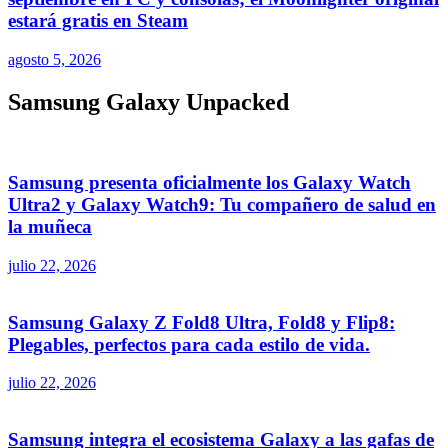
estará gratis en Steam
agosto 5, 2026
Samsung Galaxy Unpacked
Samsung presenta oficialmente los Galaxy Watch
Ultra2 y Galaxy Watch9: Tu compañero de salud en
la muñeca
julio 22, 2026
Samsung Galaxy Z Fold8 Ultra, Fold8 y Flip8:
Plegables, perfectos para cada estilo de vida.
julio 22, 2026
Samsung integra el ecosistema Galaxy a las gafas de