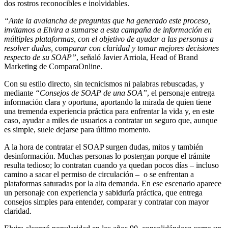
dos rostros reconocibles e inolvidables.
“Ante la avalancha de preguntas que ha generado este proceso,
invitamos a Elvira a sumarse a esta campaña de información en
múltiples plataformas, con el objetivo de ayudar a las personas a
resolver dudas, comparar con claridad y tomar mejores decisiones
respecto de su SOAP”
, señaló Javier Arriola, Head of Brand
Marketing de ComparaOnline.
Con su estilo directo, sin tecnicismos ni palabras rebuscadas, y
mediante
“Consejos de SOAP de una SOA”
, el personaje entrega
información clara y oportuna, aportando la mirada de quien tiene
una tremenda experiencia práctica para enfrentar la vida y, en este
caso, ayudar a miles de usuarios a contratar un seguro que, aunque
es simple, suele dejarse para último momento.
A la hora de contratar el SOAP surgen dudas, mitos y también
desinformación. Muchas personas lo postergan porque el trámite
resulta tedioso; lo contratan cuando ya quedan pocos días – incluso
camino a sacar el permiso de circulación – o se enfrentan a
plataformas saturadas por la alta demanda. En ese escenario aparece
un personaje con experiencia y sabiduría práctica, que entrega
consejos simples para entender, comparar y contratar con mayor
claridad.