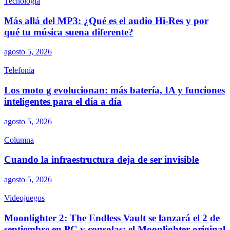
Tecnología
Más allá del MP3: ¿Qué es el audio Hi-Res y por
qué tu música suena diferente?
agosto 5, 2026
Telefonía
Los moto g evolucionan: más batería, IA y funciones
inteligentes para el día a día
agosto 5, 2026
Columna
Cuando la infraestructura deja de ser invisible
agosto 5, 2026
Videojuegos
Moonlighter 2: The Endless Vault se lanzará el 2 de
septiembre en PC y consolas; el Moonlighter original