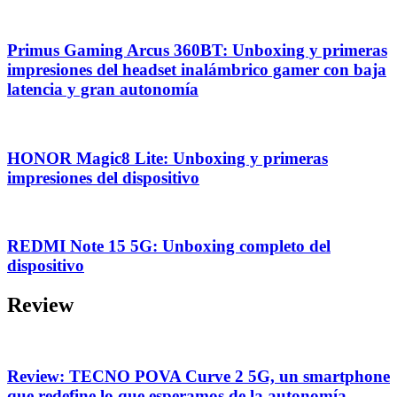
Primus Gaming Arcus 360BT: Unboxing y primeras
impresiones del headset inalámbrico gamer con baja
latencia y gran autonomía
HONOR Magic8 Lite: Unboxing y primeras
impresiones del dispositivo
REDMI Note 15 5G: Unboxing completo del
dispositivo
Review
Review: TECNO POVA Curve 2 5G, un smartphone
que redefine lo que esperamos de la autonomía