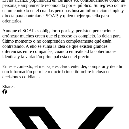
Elvira alcanzó popularidad en los años 90, consolidándose como un
personaje ampliamente reconocido por el público. Su regreso ocurre
en un contexto en el cual las personas buscan información simple y
directa para contratar el SOAP, y quién mejor que ella para
orientarlos.
Aunque el SOAP es obligatorio por ley, persisten percepciones
erróneas: muchos creen que el proceso es complejo, lo dejan para
último momento o no comprenden completamente qué están
contratando. A ello se suma la idea de que existen grandes
diferencias entre compañías, cuando en realidad la cobertura es
idéntica y la variación principal está en el precio.
En este contexto, el mensaje es claro: entender, comparar y decidir
con información permite reducir la incertidumbre incluso en
decisiones cotidianas.
Shares: