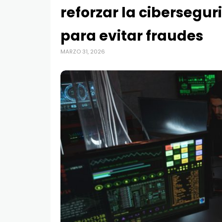
reforzar la cibersegur
para evitar fraudes
MARZO 31, 2026