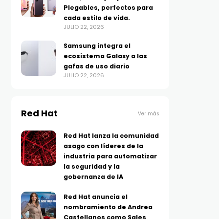
Plegables, perfectos para
cada estilo de vida.
JULIO 22, 2026
Samsung integra el
ecosistema Galaxy a las
gafas de uso diario
JULIO 22, 2026
Red Hat
Ver más
Red Hat lanza la comunidad
asago con líderes de la
industria para automatizar
la seguridad y la
gobernanza de IA
Red Hat anuncia el
nombramiento de Andrea
Castellanos como Sales