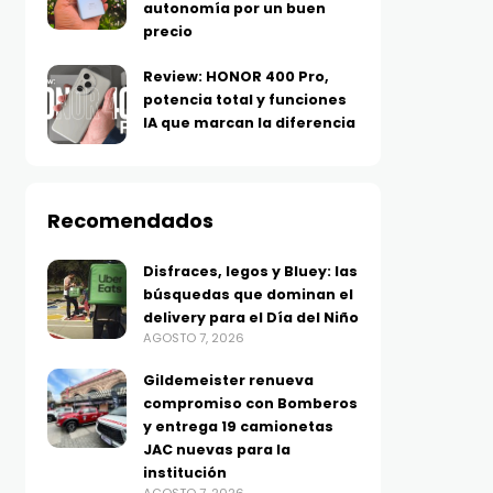
autonomía por un buen
precio
Review: HONOR 400 Pro,
potencia total y funciones
IA que marcan la diferencia
Recomendados
Disfraces, legos y Bluey: las
búsquedas que dominan el
delivery para el Día del Niño
AGOSTO 7, 2026
Gildemeister renueva
compromiso con Bomberos
y entrega 19 camionetas
JAC nuevas para la
institución