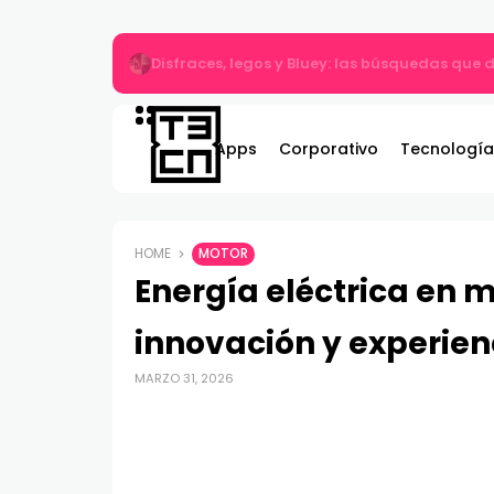
Gildemeister renueva compromiso con Bombe
Apps
Corporativo
Tecnología
HOME
MOTOR
Energía eléctrica en 
innovación y experien
MARZO 31, 2026