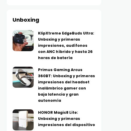
Unboxing
KlipXtreme EdgeBuds Ultra:
Unboxing y primeras
impresiones, audífonos
con ANC híbrido y hasta 26
horas de batería
Primus Gaming Arcus
360BT: Unboxing y primeras
impresiones del headset
inalámbrico gamer con
baja latencia y gran
autonomía
HONOR Magic8 Lite:
Unboxing y primeras
impresiones del dispositivo