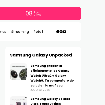
08
Ago
2026
mas
Streaming
Retail
Samsung Galaxy Unpacked
Samsung presenta
oficialmente los Galaxy
Watch Ultra2 y Galaxy
Watch9: Tu compañero de
salud en la muñeca
JULIO 22, 2026
Samsung Galaxy Z Fold8
Ultra, Fold8 y Flip8: