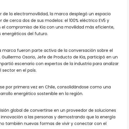
r de la electromovilidad, la marca desplegó un espacio
 de cerca dos de sus modelos: el 100% eléctrico EV5 y
n el compromiso de Kia con una movilidad más eficiente,
s energéticos del futuro.
la marca fueron parte activa de la conversación sobre el
. Guillermo Osorio, Jefe de Producto de Kia, participó en un
artió escenario con expertos de la industria para analizar
 sector en el país.
arse por primera vez en Chile, consolidándose como una
rrollo energético sostenible en la región.
visión global de convertirse en un proveedor de soluciones
a innovación a las personas y demostrando que la energía
sino también nuevas formas de vivir y conectar con el