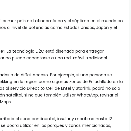
l primer país de Latinoamérica y el séptimo en el mundo en
os al nivel de potencias como Estados Unidos, Japón y el
ce?
La tecnología D2C está diseñada para entregar
lar no puede conectarse a una red móvil tradicional.
das o de difícil acceso. Por ejemplo, si una persona se
kking en la región como algunas zonas de Enladrillado en la
s al servicio Direct to Cell de Entel y Starlink, podrá no solo
ón satelital, si no que también utilizar WhatsApp, revisar el
 Maps.
erritorio chileno continental, insular y marítimo hasta 12
y se podrá utilizar en los parques y zonas mencionadas,