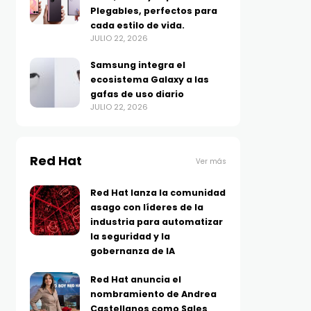
Plegables, perfectos para
cada estilo de vida.
JULIO 22, 2026
Samsung integra el
ecosistema Galaxy a las
gafas de uso diario
JULIO 22, 2026
Red Hat
Ver más
Red Hat lanza la comunidad
asago con líderes de la
industria para automatizar
la seguridad y la
gobernanza de IA
Red Hat anuncia el
nombramiento de Andrea
Castellanos como Sales