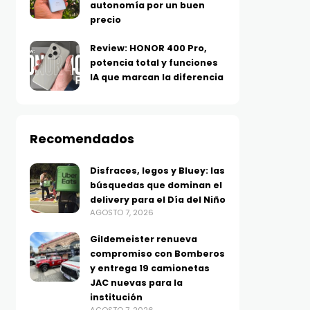
autonomía por un buen
precio
Review: HONOR 400 Pro,
potencia total y funciones
IA que marcan la diferencia
Recomendados
Disfraces, legos y Bluey: las
búsquedas que dominan el
delivery para el Día del Niño
AGOSTO 7, 2026
Gildemeister renueva
compromiso con Bomberos
y entrega 19 camionetas
JAC nuevas para la
institución