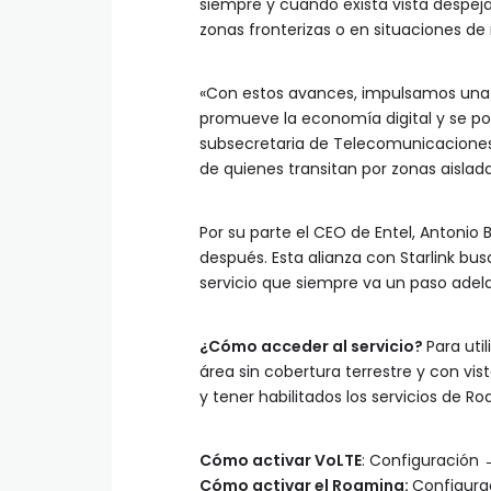
siempre y cuando exista vista despeja
zonas fronterizas o en situaciones de
«Con estos avances, impulsamos una
promueve la economía digital y se pot
subsecretaria de Telecomunicaciones
de quienes transitan por zonas aislada
Por su parte el CEO de Entel, Antonio 
después. Esta alianza con Starlink bu
servicio que siempre va un paso adel
¿Cómo acceder al servicio?
Para uti
área sin cobertura terrestre y con vis
y tener habilitados los servicios de R
Cómo activar VoLTE
: Configuración
Cómo activar el Roaming:
Configura