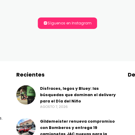
Síguenos en Instagram
Recientes
De
Disfraces, legos y Bluey: las
búsquedas que dominan el delivery
para el Día del Niño
AGOSTO 7, 2026
e.
Gildemeister renueva compromiso
con Bomberos y entrega 19
camionetas JAC nuevas para la