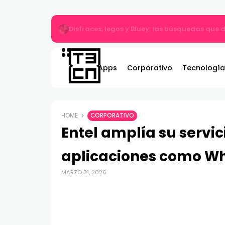
Gildemeister renueva compromiso con Bombe
Apps
Corporativo
Tecnología
HOME
CORPORATIVO
Entel amplía su servic
aplicaciones como W
MARZO 31, 2026