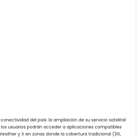
 conectividad del país: la ampliación de su servicio satelital
a, los usuarios podrán acceder a aplicaciones compatibles
ther y X en zonas donde la cobertura tradicional (3G,