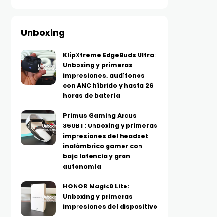
Unboxing
KlipXtreme EdgeBuds Ultra:
Unboxing y primeras
impresiones, audífonos
con ANC híbrido y hasta 26
horas de batería
Primus Gaming Arcus
360BT: Unboxing y primeras
impresiones del headset
inalámbrico gamer con
baja latencia y gran
autonomía
HONOR Magic8 Lite:
Unboxing y primeras
impresiones del dispositivo