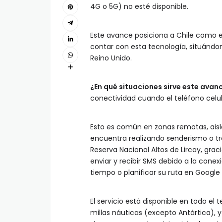
4G o 5G) no esté disponible.
Este avance posiciona a Chile como e
contar con esta tecnología, situándon
Reino Unido.
¿En qué situaciones sirve este avan
conectividad cuando el teléfono celu
Esto es común en zonas remotas, aisla
encuentra realizando senderismo o tre
Reserva Nacional Altos de Lircay, gracia
enviar y recibir SMS debido a la conexi
tiempo o planificar su ruta en Google
El servicio está disponible en todo el t
millas náuticas (excepto Antártica), 