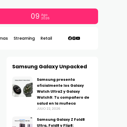
09
Ago
2026
mas
Streaming
Retail
Samsung Galaxy Unpacked
Samsung presenta
oficialmente los Galaxy
Watch Ultra2 y Galaxy
Watch9: Tu compañero de
salud en la muñeca
JULIO 22, 2026
Samsung Galaxy Z Fold8
Ultra, Fold8 y Flip8: