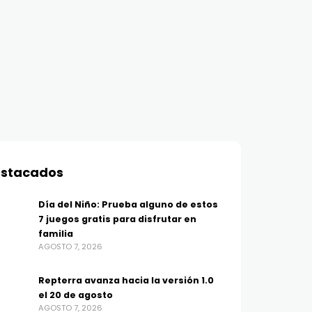
stacados
Día del Niño: Prueba alguno de estos
7 juegos gratis para disfrutar en
familia
AGOSTO 7, 2026
Repterra avanza hacia la versión 1.0
el 20 de agosto
AGOSTO 7, 2026