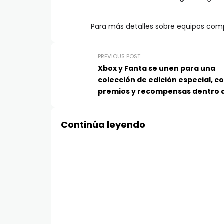
Para más detalles sobre equipos compa
PREVIOUS POST
Xbox y Fanta se unen para una
colección de edición especial, c
premios y recompensas dentro 
juego por reclamar
Continúa leyendo