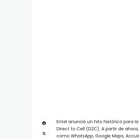
Entel anunció un hito histórico para la
Direct to Cell (D2C). A partir de ahor
como WhatsApp, Google Maps, AccuWea