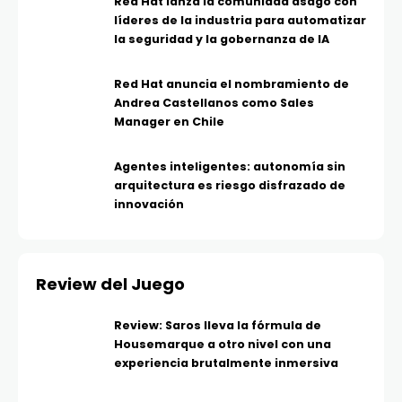
Red Hat lanza la comunidad asago con
líderes de la industria para automatizar
la seguridad y la gobernanza de IA
Red Hat anuncia el nombramiento de
Andrea Castellanos como Sales
Manager en Chile
Agentes inteligentes: autonomía sin
arquitectura es riesgo disfrazado de
innovación
Review del Juego
Review: Saros lleva la fórmula de
Housemarque a otro nivel con una
experiencia brutalmente inmersiva