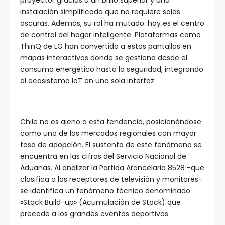
proyector gracias a un brillo superior y una
instalación simplificada que no requiere salas
oscuras. Además, su rol ha mutado: hoy es el centro
de control del hogar inteligente. Plataformas como
ThinQ de LG han convertido a estas pantallas en
mapas interactivos donde se gestiona desde el
consumo energético hasta la seguridad, integrando
el ecosistema IoT en una sola interfaz.
Chile no es ajeno a esta tendencia, posicionándose
como uno de los mercados regionales con mayor
tasa de adopción. El sustento de este fenómeno se
encuentra en las cifras del Servicio Nacional de
Aduanas. Al analizar la Partida Arancelaria 8528 -que
clasifica a los receptores de televisión y monitores-
se identifica un fenómeno técnico denominado
«Stock Build-up» (Acumulación de Stock) que
precede a los grandes eventos deportivos.