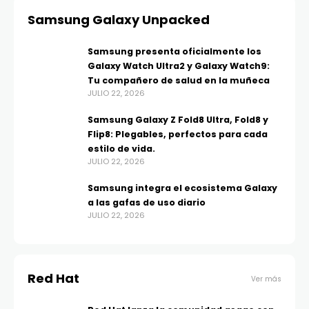
Samsung Galaxy Unpacked
Samsung presenta oficialmente los
Galaxy Watch Ultra2 y Galaxy Watch9:
Tu compañero de salud en la muñeca
JULIO 22, 2026
Samsung Galaxy Z Fold8 Ultra, Fold8 y
Flip8: Plegables, perfectos para cada
estilo de vida.
JULIO 22, 2026
Samsung integra el ecosistema Galaxy
a las gafas de uso diario
JULIO 22, 2026
Red Hat
Ver más