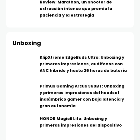
Review: Marathon, un shooter de
extracción intenso que premia la
paciencia y la estrategia
Unboxing
KlipXtreme EdgeBuds Ultra: Unboxing y
primeras impresiones, audífonos con
ANC híbrido y hasta 26 horas de batería
Primus Gaming Arcus 360BT: Unboxing
y primeras impresiones del headset
inalámbrico gamer con baja latencia y
gran autonomía
HONOR Magic8 Lite: Unboxing y
primeras impresiones del dispositivo