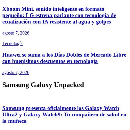
Xboom Mini, sonido inteligente en formato
pequeño: LG estrena parlante con tecnología de
ecualización con IA resistente al agua y golpes
agosto 7, 2026
Tecnología
Huawei se suma a los Días Dobles de Mercado Libre
con buenísimos descuentos en tecnología
agosto 7, 2026
Samsung Galaxy Unpacked
Samsung presenta oficialmente los Galaxy Watch
Ultra2 y Galaxy Watch9: Tu compañero de salud en
la muñeca