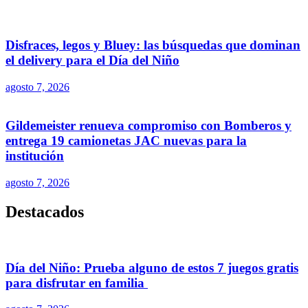
Disfraces, legos y Bluey: las búsquedas que dominan
el delivery para el Día del Niño
agosto 7, 2026
Gildemeister renueva compromiso con Bomberos y
entrega 19 camionetas JAC nuevas para la
institución
agosto 7, 2026
Destacados
Día del Niño: Prueba alguno de estos 7 juegos gratis
para disfrutar en familia