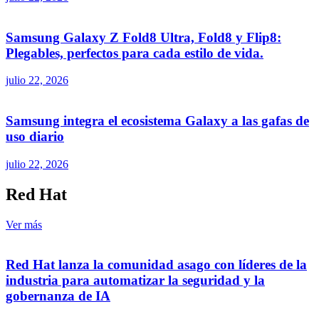
Samsung Galaxy Z Fold8 Ultra, Fold8 y Flip8:
Plegables, perfectos para cada estilo de vida.
julio 22, 2026
Samsung integra el ecosistema Galaxy a las gafas de
uso diario
julio 22, 2026
Red Hat
Ver más
Red Hat lanza la comunidad asago con líderes de la
industria para automatizar la seguridad y la
gobernanza de IA