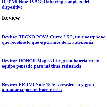
REDMI Note 15 5G: Unboxing completo del
dispositivo
Review
Review: TECNO POVA Curve 2 5G, un smartphone
que redefine lo que esperamos de la autonomía
Review: HONOR Magic8 Lite, gran batería en un
equipo pensado para máxima resistencia
Review: REDMI Note 15 5G, resistencia y gran
autonomía por un buen precio