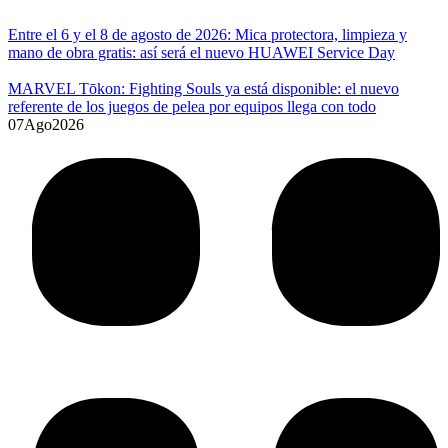
Entre el 6 y el 8 de agosto de 2026: Mica protectora, limpieza y
mano de obra gratis: así será el nuevo HUAWEI Service Day
MARVEL Tōkon: Fighting Souls ya está disponible: el nuevo
referente de los juegos de pelea por equipos llega con todo
07
Ago
2026