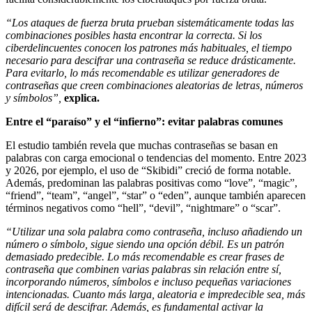
“Los ataques de fuerza bruta prueban sistemáticamente todas las
combinaciones posibles hasta encontrar la correcta. Si los
ciberdelincuentes conocen los patrones más habituales, el tiempo
necesario para descifrar una contraseña se reduce drásticamente.
Para evitarlo, lo más recomendable es utilizar generadores de
contraseñas que creen combinaciones aleatorias de letras, números
y símbolos”,
explica.
Entre el “paraíso” y el “infierno”: evitar palabras comunes
El estudio también revela que muchas contraseñas se basan en
palabras con carga emocional o tendencias del momento. Entre 2023
y 2026, por ejemplo, el uso de “Skibidi” creció de forma notable.
Además, predominan las palabras positivas como “love”, “magic”,
“friend”, “team”, “angel”, “star” o “eden”, aunque también aparecen
términos negativos como “hell”, “devil”, “nightmare” o “scar”.
“Utilizar una sola palabra como contraseña, incluso añadiendo un
número o símbolo, sigue siendo una opción débil. Es un patrón
demasiado predecible. Lo más recomendable es crear frases de
contraseña que combinen varias palabras sin relación entre sí,
incorporando números, símbolos e incluso pequeñas variaciones
intencionadas. Cuanto más larga, aleatoria e impredecible sea, más
difícil será de descifrar. Además, es fundamental activar la