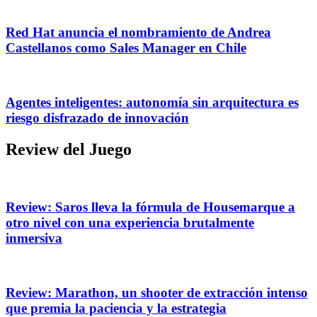
Red Hat anuncia el nombramiento de Andrea
Castellanos como Sales Manager en Chile
Agentes inteligentes: autonomía sin arquitectura es
riesgo disfrazado de innovación
Review del Juego
Review: Saros lleva la fórmula de Housemarque a
otro nivel con una experiencia brutalmente
inmersiva
Review: Marathon, un shooter de extracción intenso
que premia la paciencia y la estrategia