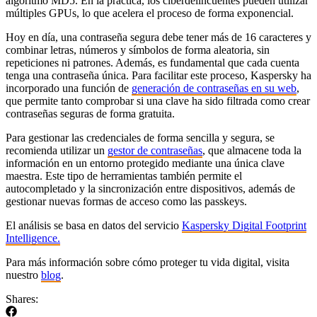
algoritmo MD5. En la práctica, los ciberdelincuentes pueden utilizar
múltiples GPUs, lo que acelera el proceso de forma exponencial.
Hoy en día, una contraseña segura debe tener más de 16 caracteres y
combinar letras, números y símbolos de forma aleatoria, sin
repeticiones ni patrones. Además, es fundamental que cada cuenta
tenga una contraseña única. Para facilitar este proceso, Kaspersky ha
incorporado una función de
generación de contraseñas en su web
,
que permite tanto comprobar si una clave ha sido filtrada como crear
contraseñas seguras de forma gratuita.
Para gestionar las credenciales de forma sencilla y segura, se
recomienda utilizar un
gestor de contraseñas
, que almacene toda la
información en un entorno protegido mediante una única clave
maestra. Este tipo de herramientas también permite el
autocompletado y la sincronización entre dispositivos, además de
gestionar nuevas formas de acceso como las passkeys.
El análisis se basa en datos del servicio
Kaspersky Digital Footprint
Intelligence.
Para más información sobre cómo proteger tu vida digital, visita
nuestro
blog
.
Shares: