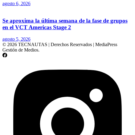
agosto 6, 2026
Se aproxima la última semana de la fase de grupos
en el VCT Americas Stage 2
agosto 5, 2026
© 2026 TECNAUTAS | Derechos Reservados | MediaPress
Gestión de Medios.