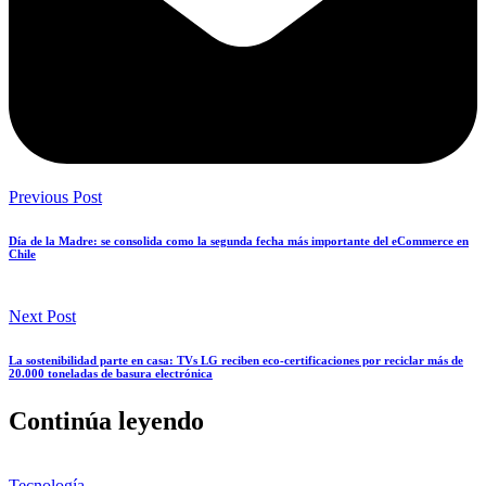
Previous Post
Día de la Madre: se consolida como la segunda fecha más importante del eCommerce en
Chile
Next Post
La sostenibilidad parte en casa: TVs LG reciben eco-certificaciones por reciclar más de
20.000 toneladas de basura electrónica
Continúa leyendo
Tecnología