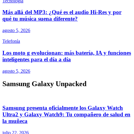
Tecnología
Más allá del MP3: ¿Qué es el audio Hi-Res y por
qué tu música suena diferente?
agosto 5, 2026
Telefonía
Los moto g evolucionan: más batería, IA y funciones
inteligentes para el día a día
agosto 5, 2026
Samsung Galaxy Unpacked
Samsung presenta oficialmente los Galaxy Watch
Ultra2 y Galaxy Watch9: Tu compañero de salud en
la muñeca
julio 22, 2026