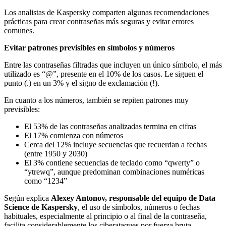
Los analistas de Kaspersky comparten algunas recomendaciones
prácticas para crear contraseñas más seguras y evitar errores
comunes.
Evitar patrones previsibles en símbolos y números
Entre las contraseñas filtradas que incluyen un único símbolo, el más
utilizado es “@”, presente en el 10% de los casos. Le siguen el
punto (.) en un 3% y el signo de exclamación (!).
En cuanto a los números, también se repiten patrones muy
previsibles:
El 53% de las contraseñas analizadas termina en cifras
El 17% comienza con números
Cerca del 12% incluye secuencias que recuerdan a fechas
(entre 1950 y 2030)
El 3% contiene secuencias de teclado como “qwerty” o
“ytrewq”, aunque predominan combinaciones numéricas
como “1234”
Según explica
Alexey Antonov, responsable del equipo de Data
Science de Kaspersky
, el uso de símbolos, números o fechas
habituales, especialmente al principio o al final de la contraseña,
facilita considerablemente los ciberataques por fuerza bruta.