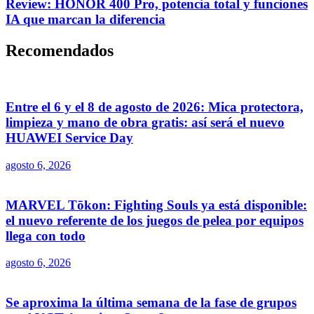
Review: HONOR 400 Pro, potencia total y funciones
IA que marcan la diferencia
Recomendados
Entre el 6 y el 8 de agosto de 2026: Mica protectora,
limpieza y mano de obra gratis: así será el nuevo
HUAWEI Service Day
agosto 6, 2026
MARVEL Tōkon: Fighting Souls ya está disponible:
el nuevo referente de los juegos de pelea por equipos
llega con todo
agosto 6, 2026
Se aproxima la última semana de la fase de grupos