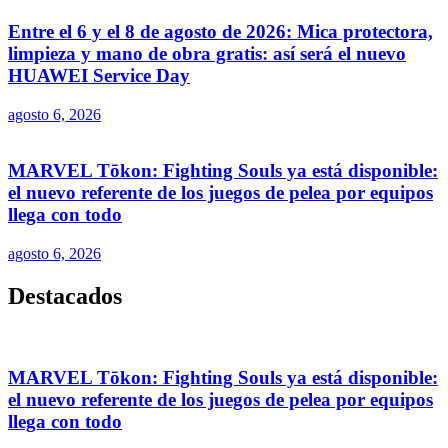
Entre el 6 y el 8 de agosto de 2026: Mica protectora,
limpieza y mano de obra gratis: así será el nuevo
HUAWEI Service Day
agosto 6, 2026
MARVEL Tōkon: Fighting Souls ya está disponible:
el nuevo referente de los juegos de pelea por equipos
llega con todo
agosto 6, 2026
Destacados
MARVEL Tōkon: Fighting Souls ya está disponible:
el nuevo referente de los juegos de pelea por equipos
llega con todo