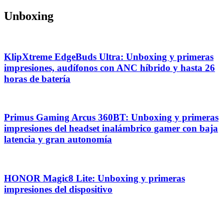
Unboxing
KlipXtreme EdgeBuds Ultra: Unboxing y primeras
impresiones, audífonos con ANC híbrido y hasta 26
horas de batería
Primus Gaming Arcus 360BT: Unboxing y primeras
impresiones del headset inalámbrico gamer con baja
latencia y gran autonomía
HONOR Magic8 Lite: Unboxing y primeras
impresiones del dispositivo