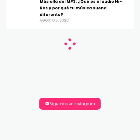
Más allá del MP3: ¿Qué es el audio Hi-
Res y por qué tu música suena
diferente?
AGOSTO 5, 2026
Síguenos en Instagram