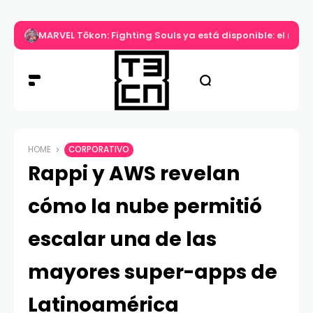
MARVEL Tōkon: Fighting Souls ya está disponible: el nuev
HOME
CORPORATIVO
Rappi y AWS revelan
cómo la nube permitió
escalar una de las
mayores super-apps de
Latinoamérica