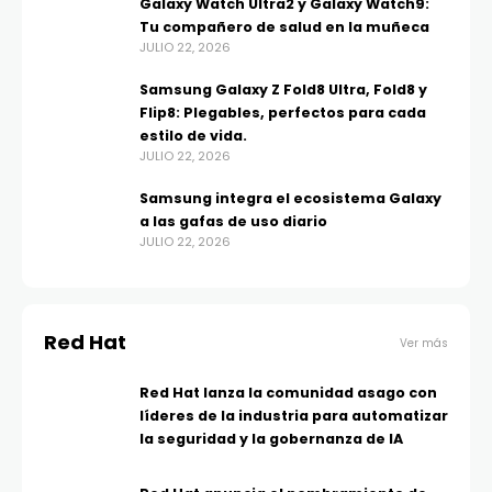
Galaxy Watch Ultra2 y Galaxy Watch9:
Tu compañero de salud en la muñeca
JULIO 22, 2026
Samsung Galaxy Z Fold8 Ultra, Fold8 y
Flip8: Plegables, perfectos para cada
estilo de vida.
JULIO 22, 2026
Samsung integra el ecosistema Galaxy
a las gafas de uso diario
JULIO 22, 2026
Red Hat
Ver más
Red Hat lanza la comunidad asago con
líderes de la industria para automatizar
la seguridad y la gobernanza de IA