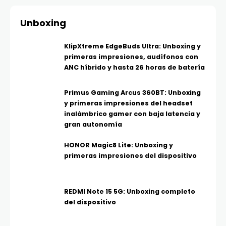
Unboxing
KlipXtreme EdgeBuds Ultra: Unboxing y
primeras impresiones, audífonos con
ANC híbrido y hasta 26 horas de batería
Primus Gaming Arcus 360BT: Unboxing
y primeras impresiones del headset
inalámbrico gamer con baja latencia y
gran autonomía
HONOR Magic8 Lite: Unboxing y
primeras impresiones del dispositivo
REDMI Note 15 5G: Unboxing completo
del dispositivo