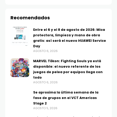
Recomendados
Entre el 6 y el 8 de agosto de 2026: Mica
protectora, limpieza y mano de obra
gratis: así será el nuevo HUAWEI Service
Day
AGOSTO 6, 2026
MARVEL Tōkon: Fighting Souls ya está
disponible: el nuevo referente de los
juegos de pelea por equipos llega con
todo
AGOSTO 6, 2026
Se aproxima la última semana de la
fase de grupos en el VCT Americas
Stage 2
AGOSTO 5, 2026