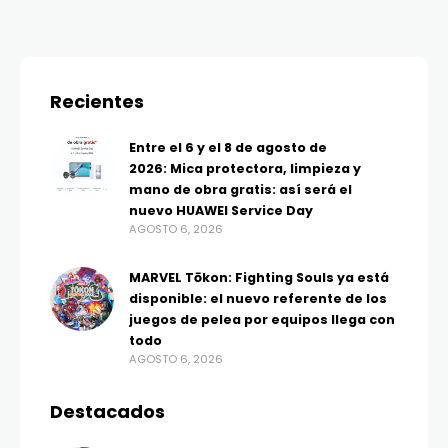
Recientes
Entre el 6 y el 8 de agosto de
2026: Mica protectora, limpieza y
mano de obra gratis: así será el
nuevo HUAWEI Service Day
AGOSTO 6, 2026
MARVEL Tōkon: Fighting Souls ya está
disponible: el nuevo referente de los
juegos de pelea por equipos llega con
todo
AGOSTO 6, 2026
Destacados