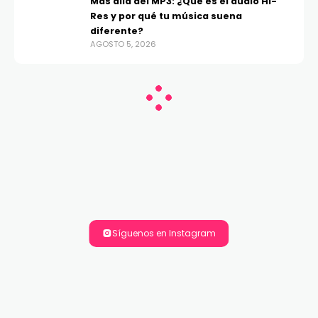
Más allá del MP3: ¿Qué es el audio Hi-
Res y por qué tu música suena
diferente?
AGOSTO 5, 2026
Síguenos en Instagram