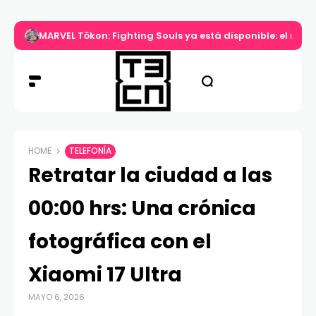
MARVEL Tōkon: Fighting Souls ya está disponible: el nuev
HOME
TELEFONÍA
Retratar la ciudad a las
00:00 hrs: Una crónica
fotográfica con el
Xiaomi 17 Ultra
MAYO 6, 2026