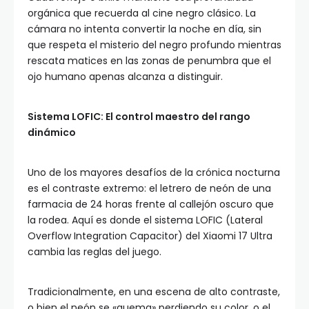
orgánica que recuerda al cine negro clásico. La
cámara no intenta convertir la noche en día, sin
que respeta el misterio del negro profundo mientras
rescata matices en las zonas de penumbra que el
ojo humano apenas alcanza a distinguir.
Sistema LOFIC: El control maestro del rango
dinámico
Uno de los mayores desafíos de la crónica nocturna
es el contraste extremo: el letrero de neón de una
farmacia de 24 horas frente al callejón oscuro que
la rodea. Aquí es donde el sistema LOFIC (Lateral
Overflow Integration Capacitor) del Xiaomi 17 Ultra
cambia las reglas del juego.
Tradicionalmente, en una escena de alto contraste,
o bien el neón se «quema» perdiendo su color, o el