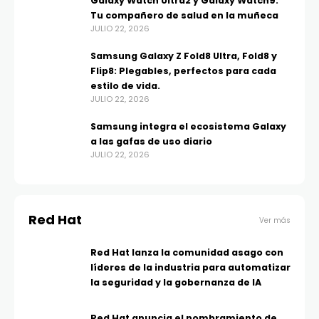
Galaxy Watch Ultra2 y Galaxy Watch9:
Tu compañero de salud en la muñeca
JULIO 22, 2026
Samsung Galaxy Z Fold8 Ultra, Fold8 y
Flip8: Plegables, perfectos para cada
estilo de vida.
JULIO 22, 2026
Samsung integra el ecosistema Galaxy
a las gafas de uso diario
JULIO 22, 2026
Red Hat
Ver más
Red Hat lanza la comunidad asago con
líderes de la industria para automatizar
la seguridad y la gobernanza de IA
Red Hat anuncia el nombramiento de