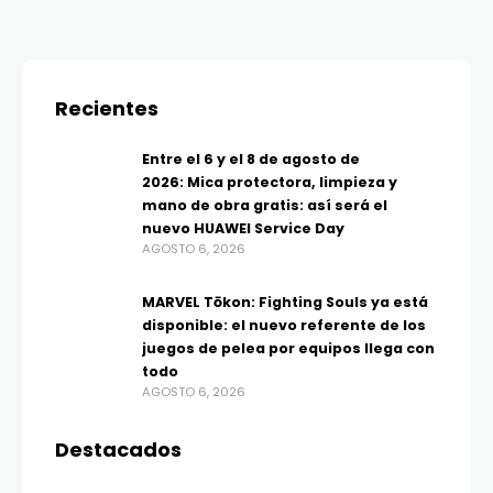
Recientes
Entre el 6 y el 8 de agosto de
2026: Mica protectora, limpieza y
mano de obra gratis: así será el
nuevo HUAWEI Service Day
AGOSTO 6, 2026
MARVEL Tōkon: Fighting Souls ya está
disponible: el nuevo referente de los
juegos de pelea por equipos llega con
todo
AGOSTO 6, 2026
Destacados