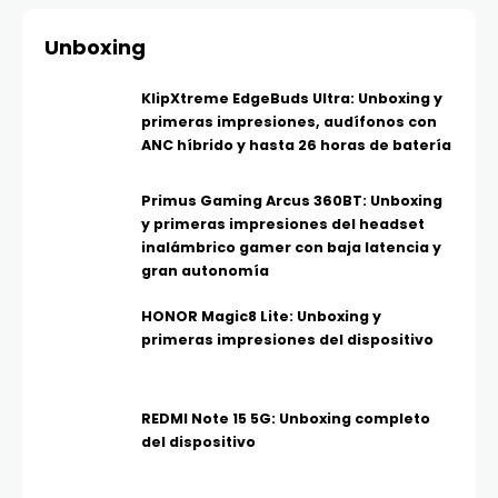
Unboxing
KlipXtreme EdgeBuds Ultra: Unboxing y
primeras impresiones, audífonos con
ANC híbrido y hasta 26 horas de batería
Primus Gaming Arcus 360BT: Unboxing
y primeras impresiones del headset
inalámbrico gamer con baja latencia y
gran autonomía
HONOR Magic8 Lite: Unboxing y
primeras impresiones del dispositivo
REDMI Note 15 5G: Unboxing completo
del dispositivo