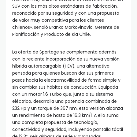
SUV con los más altos estándares de fabricación,
reconocido por su seguridad y con una propuesta
de valor muy competitiva para los clientes
chilenos», señaló Branko Markovinovic, Gerente de
Planificación y Producto de Kia Chile.
La oferta de Sportage se complementa además
con la reciente incorporación de su nueva versión
híbrida autorecargable (HEV), una alternativa
pensada para quienes buscan dar sus primeros
pasos hacia la electromovilidad de forma simple y
sin cambiar sus hábitos de conducción. Equipada
con un motor 1.6 Turbo que, junto a su sistema
eléctrico, desarrolla una potencia combinada de
232 Hp y un torque de 367 Nm, esta versión alcanza
un rendimiento de hasta de 16.3 km/l. A ello suma
una completa propuesta de tecnología,
conectividad y seguridad, incluyendo pantalla táctil
de 12,3″, seis airbags de serie y avanzadas