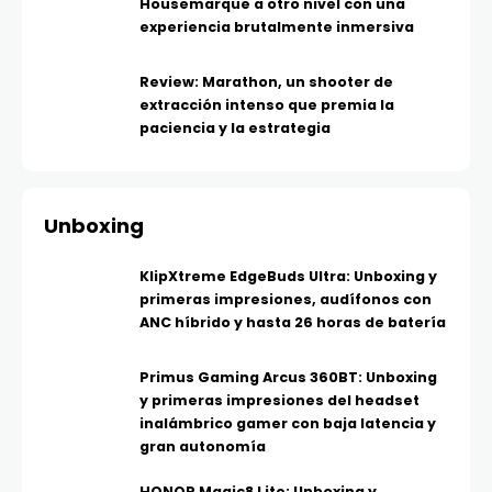
Housemarque a otro nivel con una
experiencia brutalmente inmersiva
Review: Marathon, un shooter de
extracción intenso que premia la
paciencia y la estrategia
Unboxing
KlipXtreme EdgeBuds Ultra: Unboxing y
primeras impresiones, audífonos con
ANC híbrido y hasta 26 horas de batería
Primus Gaming Arcus 360BT: Unboxing
y primeras impresiones del headset
inalámbrico gamer con baja latencia y
gran autonomía
HONOR Magic8 Lite: Unboxing y