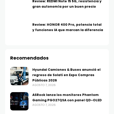
Review: REDMI Note 15 5G, resistencia y
gran autonomía por un buen precio
Review: HONOR 400 Pro, potencia total
y funciones IA que marcan la diferencia
Recomendados
Hyundai Camiones & Buses anunció el
regreso de Solati en Expo Compras
Públicas 2026
AGOSTO 7, 2026
ASRock lanza los monitores Phantom
Gaming PGO27QSA con panel QD-OLED
AGOSTO 7, 2026