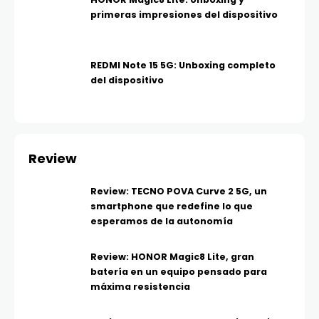
primeras impresiones del dispositivo
REDMI Note 15 5G: Unboxing completo
del dispositivo
Review
Review: TECNO POVA Curve 2 5G, un
smartphone que redefine lo que
esperamos de la autonomía
Review: HONOR Magic8 Lite, gran
batería en un equipo pensado para
máxima resistencia