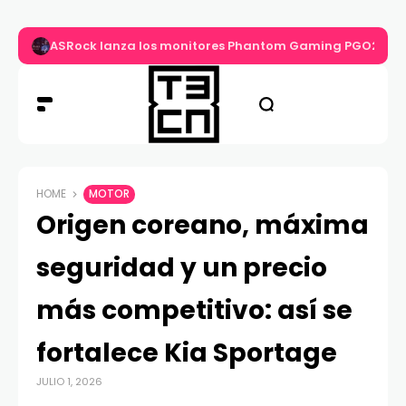
ASRock lanza los monitores Phantom Gaming PGO27QS
HOME
MOTOR
Origen coreano, máxima
seguridad y un precio
más competitivo: así se
fortalece Kia Sportage
JULIO 1, 2026