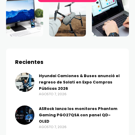
Recientes
Hyundai Camiones & Buses anunció el
regreso de Solati en Expo Compras
Públicas 2026
AGOSTO 7, 2026
ASRock lanza los monitores Phantom
Gaming PGO27QSA con panel QD-
OLED
AGOSTO 7, 2026