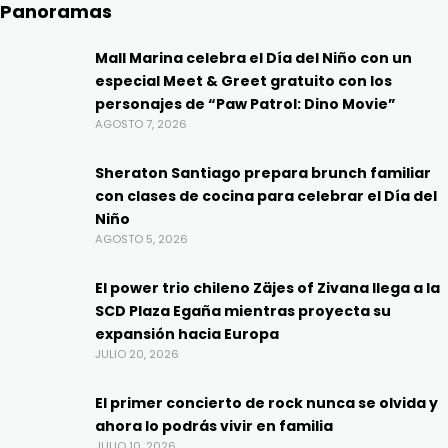
Panoramas
Mall Marina celebra el Día del Niño con un
especial Meet & Greet gratuito con los
personajes de “Paw Patrol: Dino Movie”
AGOSTO 7, 2026
Sheraton Santiago prepara brunch familiar
con clases de cocina para celebrar el Día del
Niño
AGOSTO 5, 2026
El power trio chileno Zäjes of Zivana llega a la
SCD Plaza Egaña mientras proyecta su
expansión hacia Europa
JULIO 20, 2026
El primer concierto de rock nunca se olvida y
ahora lo podrás vivir en familia
JULIO 10, 2026