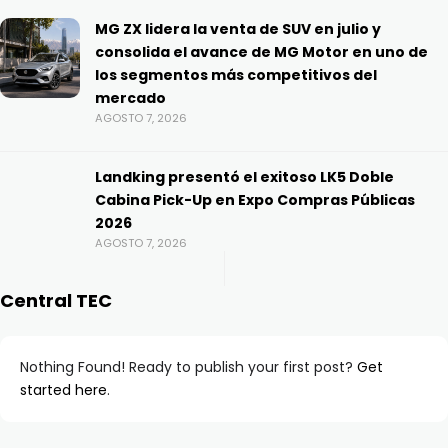
MG ZX lidera la venta de SUV en julio y
consolida el avance de MG Motor en uno de
los segmentos más competitivos del
mercado
AGOSTO 7, 2026
Landking presentó el exitoso LK5 Doble
Cabina Pick-Up en Expo Compras Públicas
2026
AGOSTO 7, 2026
Central TEC
Nothing Found! Ready to publish your first post?
Get
started here
.