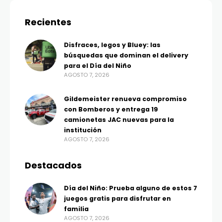
Recientes
Disfraces, legos y Bluey: las
búsquedas que dominan el delivery
para el Día del Niño
AGOSTO 7, 2026
Gildemeister renueva compromiso
con Bomberos y entrega 19
camionetas JAC nuevas para la
institución
AGOSTO 7, 2026
Destacados
Día del Niño: Prueba alguno de estos 7
juegos gratis para disfrutar en
familia
AGOSTO 7, 2026