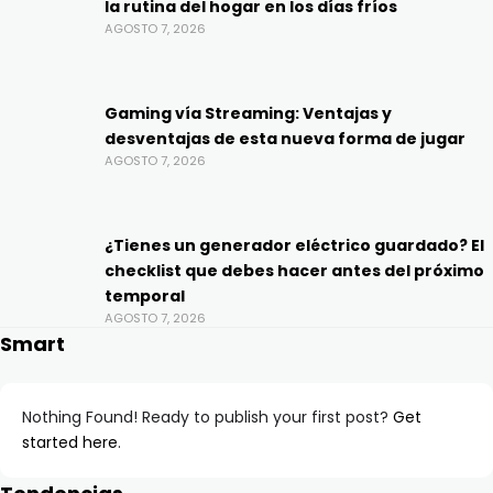
la rutina del hogar en los días fríos
AGOSTO 7, 2026
Gaming vía Streaming: Ventajas y
desventajas de esta nueva forma de jugar
AGOSTO 7, 2026
¿Tienes un generador eléctrico guardado? El
checklist que debes hacer antes del próximo
temporal
AGOSTO 7, 2026
Smart
Nothing Found! Ready to publish your first post?
Get
started here
.