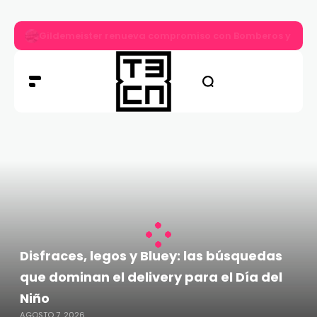
Gildemeister renueva compromiso con Bomberos y entre
Disfraces, legos y Bluey: las búsquedas
que dominan el delivery para el Día del
Niño
AGOSTO 7, 2026