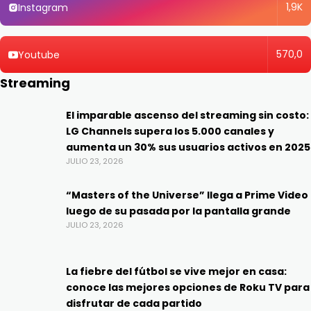
1,9K
Instagram
570,0
Youtube
Streaming
El imparable ascenso del streaming sin costo:
LG Channels supera los 5.000 canales y
aumenta un 30% sus usuarios activos en 2025
JULIO 23, 2026
“Masters of the Universe” llega a Prime Video
luego de su pasada por la pantalla grande
JULIO 23, 2026
La fiebre del fútbol se vive mejor en casa:
conoce las mejores opciones de Roku TV para
disfrutar de cada partido