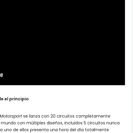
 el principio
 Motorsport
se lanza con 20 circuitos completamente
 mundo con múltiples diseños, incluidos 5 circuitos nunca
da uno de ellos presenta una hora del día totalmente