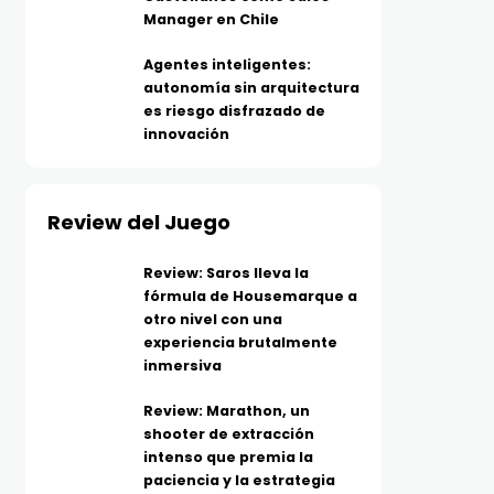
Manager en Chile
Agentes inteligentes:
autonomía sin arquitectura
es riesgo disfrazado de
innovación
Review del Juego
Review: Saros lleva la
fórmula de Housemarque a
otro nivel con una
experiencia brutalmente
inmersiva
Review: Marathon, un
shooter de extracción
intenso que premia la
paciencia y la estrategia