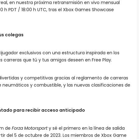
eal, en nuestra próxima retransmisión en vivo mensual
11:00 h PDT / 18:00 h UTC, tras el Xbox Games Showcase
us colegas
jugador exclusivos con una estructura inspirada en los
s carreras que tú y tus amigos deseen en Free Play.
divertidas y competitivas gracias al reglamento de carreras
de neumáticos y combustible, y las nuevas clasificaciones de
tado para recibir acceso anticipado
ium de
Forza Motorsport
y sé el primero en la línea de salida
rtir del 5 de octubre de 2023. Los miembros de Xbox Game