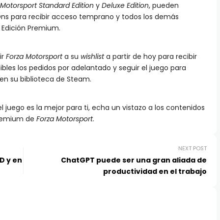
 Motorsport Standard Edition
y
Deluxe Edition
, pueden
ns para recibir acceso temprano y todos los demás
a Edición Premium.
ir
Forza Motorsport
a su
wishlist
a partir de hoy para recibir
bles los pedidos por adelantado y seguir el juego para
s en su biblioteca de Steam.
l juego es la mejor para ti, echa un vistazo a los contenidos
 Premium de
Forza Motorsport
.
NEXT POST
D y en
ChatGPT puede ser una gran aliada de
productividad en el trabajo