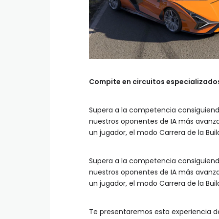
Compite en circuitos especializados
Supera a la competencia consiguien
nuestros oponentes de IA más avanza
un jugador, el modo Carrera de la Bui
Supera a la competencia consiguien
nuestros oponentes de IA más avanza
un jugador, el modo Carrera de la Buil
Te presentaremos esta experiencia de