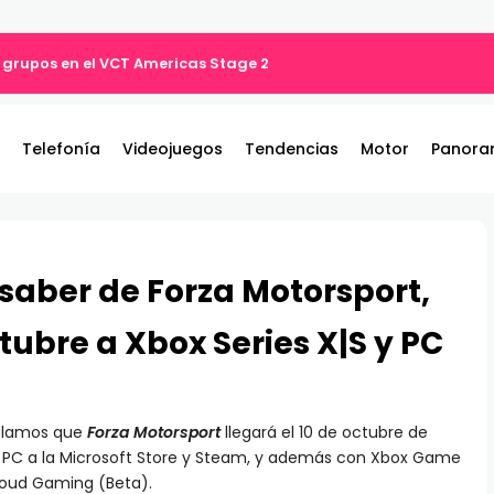
 grupos en el VCT Americas Stage 2
Telefonía
Videojuegos
Tendencias
Motor
Panora
 saber de Forza Motorsport,
ctubre a Xbox Series X|S y PC
elamos que
Forza Motorsport
llegará el 10 de octubre de
 11 PC a la Microsoft Store y Steam, y además con Xbox Game
loud Gaming (Beta).