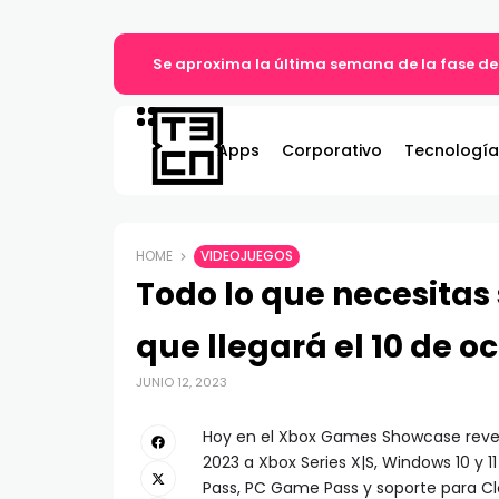
Se aproxima la última semana de la fase de
Apps
Corporativo
Tecnología
HOME
VIDEOJUEGOS
Todo lo que necesitas
que llegará el 10 de o
JUNIO 12, 2023
Hoy en el Xbox Games Showcase rev
2023 a Xbox Series X|S, Windows 10 y
Pass, PC Game Pass y soporte para C