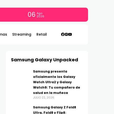
06
Ago
2026
mas
Streaming
Retail
Samsung Galaxy Unpacked
Samsung presenta
oficialmente los Galaxy
Watch Ultra2 y Galaxy
Watch9: Tu compañero de
salud en la muñeca
JULIO 22, 2026
Samsung Galaxy Z Fold8
Ultra, Fold8 y Flip8: