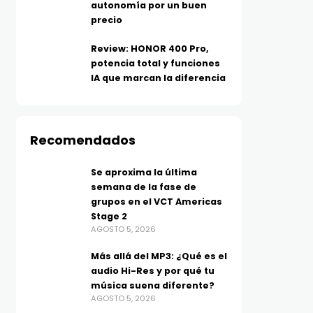
autonomía por un buen
precio
Review: HONOR 400 Pro,
potencia total y funciones
IA que marcan la diferencia
Recomendados
Se aproxima la última
semana de la fase de
grupos en el VCT Americas
Stage 2
AGOSTO 5, 2026
Más allá del MP3: ¿Qué es el
audio Hi-Res y por qué tu
música suena diferente?
AGOSTO 5, 2026