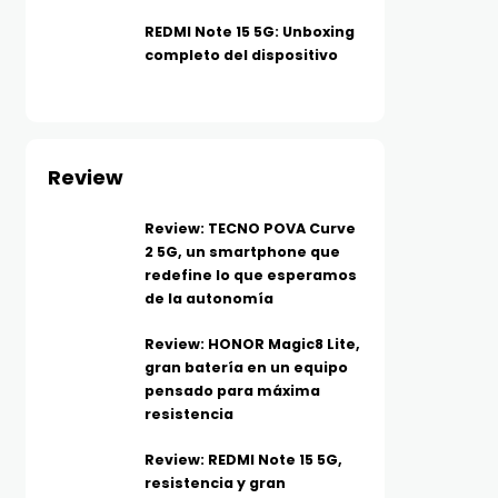
REDMI Note 15 5G: Unboxing
completo del dispositivo
Review
Review: TECNO POVA Curve
2 5G, un smartphone que
redefine lo que esperamos
de la autonomía
Review: HONOR Magic8 Lite,
gran batería en un equipo
pensado para máxima
resistencia
Review: REDMI Note 15 5G,
resistencia y gran