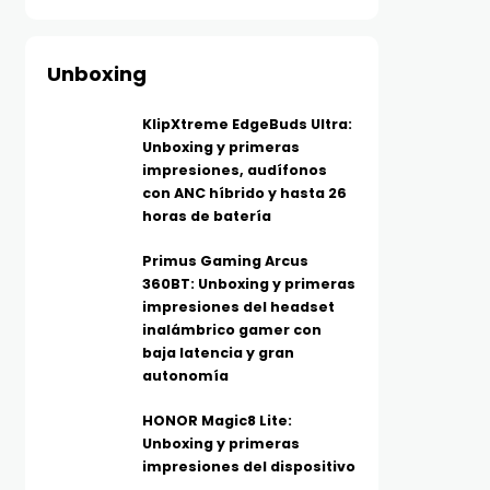
Unboxing
KlipXtreme EdgeBuds Ultra:
Unboxing y primeras
impresiones, audífonos
con ANC híbrido y hasta 26
horas de batería
Primus Gaming Arcus
360BT: Unboxing y primeras
impresiones del headset
inalámbrico gamer con
baja latencia y gran
autonomía
HONOR Magic8 Lite:
Unboxing y primeras
impresiones del dispositivo