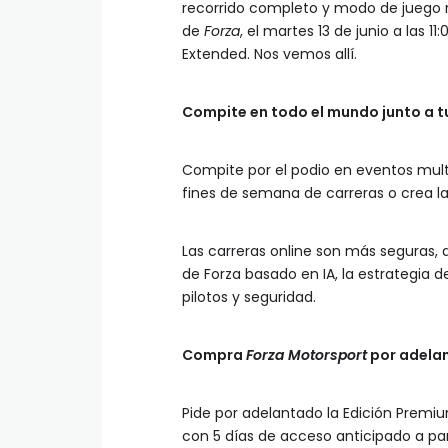
recorrido completo y modo de juego r
de
Forza
, el martes 13 de junio a las 
Extended. Nos vemos allí.
Compite en todo el mundo junto a t
Compite por el podio en eventos multi
fines de semana de carreras o crea la
Las carreras online son más seguras, 
de Forza basado en IA, la estrategia 
pilotos y seguridad.
Compra
Forza Motorsport
por adelan
Pide por adelantado la Edición Prem
con 5 días de acceso anticipado a pa