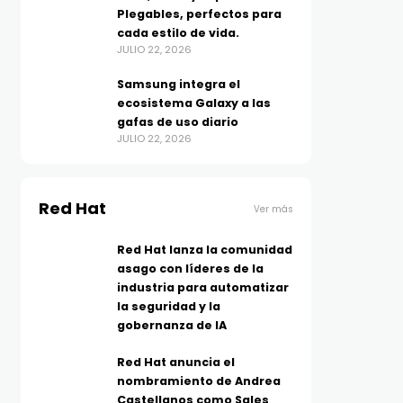
Plegables, perfectos para
cada estilo de vida.
JULIO 22, 2026
Samsung integra el
ecosistema Galaxy a las
gafas de uso diario
JULIO 22, 2026
Red Hat
Ver más
Red Hat lanza la comunidad
asago con líderes de la
industria para automatizar
la seguridad y la
gobernanza de IA
Red Hat anuncia el
nombramiento de Andrea
Castellanos como Sales