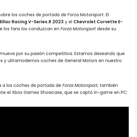
bre los coches de portada de Forza Motorsport. El
illac Racing V-Series.R 2023
y el
Chevrolet Corvette E-
e los fans los conduzcan en
Forza Motorsport
desde su
mueve por su pasión competitiva. Estamos deseando que
s y ultramodernos coches de General Motors en nuestro
 a los coches de portada de
Forza Motorsport
, también
rante el Xbox Games Showcase, que se captó in-game en PC: