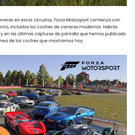
rrerás en estos circuitos,
Forza Motorsport
comienza con
to, incluidos los coches de carreras modernos. Habrás
r y en las últimas capturas de pantalla que hemos publicado
tánea de los coches que mostramos hoy: