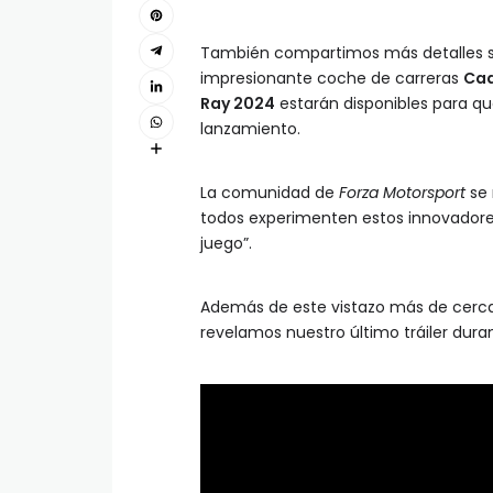
También compartimos más detalles so
impresionante coche de carreras
Cad
Ray 2024
estarán disponibles para qu
lanzamiento.
La comunidad de
Forza Motorsport
se 
todos experimenten estos innovadore
juego”.
Además de este vistazo más de cerca
revelamos nuestro último tráiler du