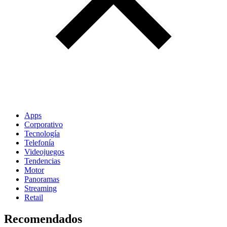
Apps
Corporativo
Tecnología
Telefonía
Videojuegos
Tendencias
Motor
Panoramas
Streaming
Retail
Recomendados