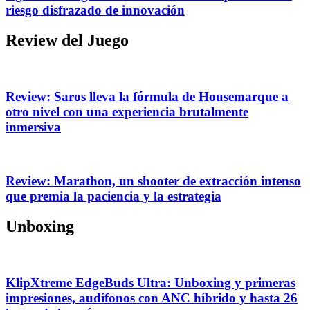
riesgo disfrazado de innovación
Review del Juego
Review: Saros lleva la fórmula de Housemarque a
otro nivel con una experiencia brutalmente
inmersiva
Review: Marathon, un shooter de extracción intenso
que premia la paciencia y la estrategia
Unboxing
KlipXtreme EdgeBuds Ultra: Unboxing y primeras
impresiones, audífonos con ANC híbrido y hasta 26