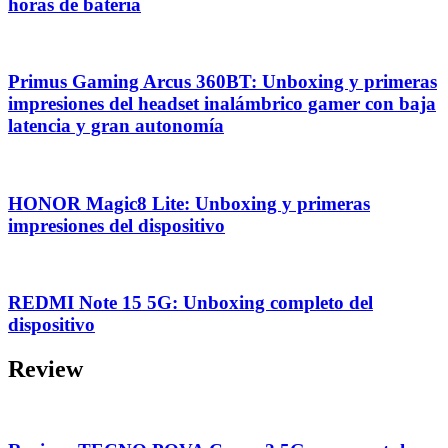
horas de batería
Primus Gaming Arcus 360BT: Unboxing y primeras
impresiones del headset inalámbrico gamer con baja
latencia y gran autonomía
HONOR Magic8 Lite: Unboxing y primeras
impresiones del dispositivo
REDMI Note 15 5G: Unboxing completo del
dispositivo
Review