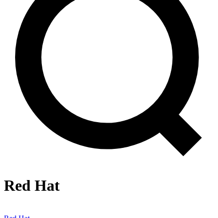
Red Hat