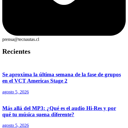
prensa@tecnautas.cl
Recientes
Se aproxima la última semana de la fase de grupos
en el VCT Americas Stage 2
agosto 5, 2026
Más allá del MP3: ¿Qué es el audio Hi-Res y por
qué tu música suena diferente?
agosto 5, 2026