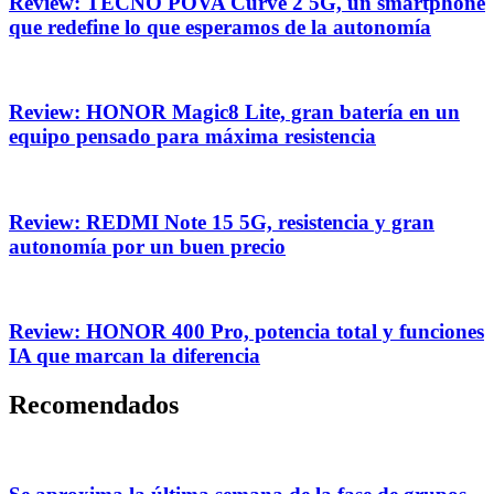
Review: TECNO POVA Curve 2 5G, un smartphone
que redefine lo que esperamos de la autonomía
Review: HONOR Magic8 Lite, gran batería en un
equipo pensado para máxima resistencia
Review: REDMI Note 15 5G, resistencia y gran
autonomía por un buen precio
Review: HONOR 400 Pro, potencia total y funciones
IA que marcan la diferencia
Recomendados