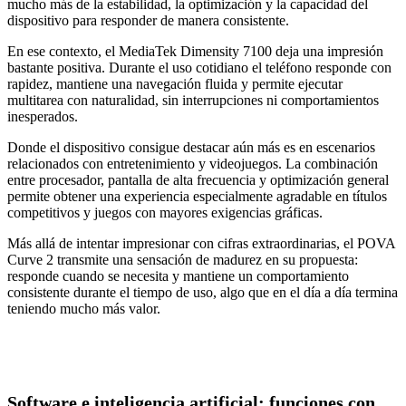
mucho más de la estabilidad, la optimización y la capacidad del
dispositivo para responder de manera consistente.
En ese contexto, el MediaTek Dimensity 7100 deja una impresión
bastante positiva. Durante el uso cotidiano el teléfono responde con
rapidez, mantiene una navegación fluida y permite ejecutar
multitarea con naturalidad, sin interrupciones ni comportamientos
inesperados.
Donde el dispositivo consigue destacar aún más es en escenarios
relacionados con entretenimiento y videojuegos. La combinación
entre procesador, pantalla de alta frecuencia y optimización general
permite obtener una experiencia especialmente agradable en títulos
competitivos y juegos con mayores exigencias gráficas.
Más allá de intentar impresionar con cifras extraordinarias, el POVA
Curve 2 transmite una sensación de madurez en su propuesta:
responde cuando se necesita y mantiene un comportamiento
consistente durante el tiempo de uso, algo que en el día a día termina
teniendo mucho más valor.
Software e inteligencia artificial: funciones con