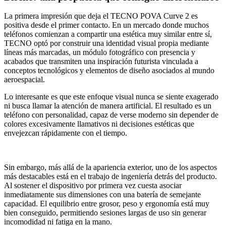
La primera impresión que deja el TECNO POVA Curve 2 es
positiva desde el primer contacto. En un mercado donde muchos
teléfonos comienzan a compartir una estética muy similar entre sí,
TECNO optó por construir una identidad visual propia mediante
líneas más marcadas, un módulo fotográfico con presencia y
acabados que transmiten una inspiración futurista vinculada a
conceptos tecnológicos y elementos de diseño asociados al mundo
aeroespacial.
Lo interesante es que este enfoque visual nunca se siente exagerado
ni busca llamar la atención de manera artificial. El resultado es un
teléfono con personalidad, capaz de verse moderno sin depender de
colores excesivamente llamativos ni decisiones estéticas que
envejezcan rápidamente con el tiempo.
Sin embargo, más allá de la apariencia exterior, uno de los aspectos
más destacables está en el trabajo de ingeniería detrás del producto.
Al sostener el dispositivo por primera vez cuesta asociar
inmediatamente sus dimensiones con una batería de semejante
capacidad. El equilibrio entre grosor, peso y ergonomía está muy
bien conseguido, permitiendo sesiones largas de uso sin generar
incomodidad ni fatiga en la mano.