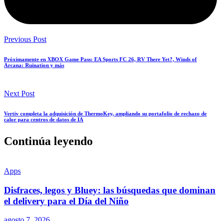
Previous Post
Próximamente en XBOX Game Pass: EA Sports FC 26, RV There Yet?, Winds of
Arcana: Ruination y más
Next Post
Vertiv completa la adquisición de ThermoKey, ampliando su portafolio de rechazo de
calor para centros de datos de IA
Continúa leyendo
Apps
Disfraces, legos y Bluey: las búsquedas que dominan
el delivery para el Día del Niño
agosto 7, 2026