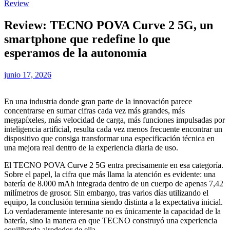
Review
Review: TECNO POVA Curve 2 5G, un
smartphone que redefine lo que
esperamos de la autonomía
junio 17, 2026
En una industria donde gran parte de la innovación parece
concentrarse en sumar cifras cada vez más grandes, más
megapíxeles, más velocidad de carga, más funciones impulsadas por
inteligencia artificial, resulta cada vez menos frecuente encontrar un
dispositivo que consiga transformar una especificación técnica en
una mejora real dentro de la experiencia diaria de uso.
El TECNO POVA Curve 2 5G entra precisamente en esa categoría.
Sobre el papel, la cifra que más llama la atención es evidente: una
batería de 8.000 mAh integrada dentro de un cuerpo de apenas 7,42
milímetros de grosor. Sin embargo, tras varios días utilizando el
equipo, la conclusión termina siendo distinta a la expectativa inicial.
Lo verdaderamente interesante no es únicamente la capacidad de la
batería, sino la manera en que TECNO construyó una experiencia
equilibrada alrededor de ella.