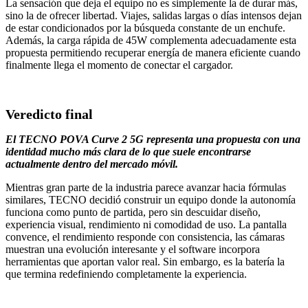
La sensación que deja el equipo no es simplemente la de durar más,
sino la de ofrecer libertad. Viajes, salidas largas o días intensos dejan
de estar condicionados por la búsqueda constante de un enchufe.
Además, la carga rápida de 45W complementa adecuadamente esta
propuesta permitiendo recuperar energía de manera eficiente cuando
finalmente llega el momento de conectar el cargador.
Veredicto final
El TECNO POVA Curve 2 5G representa una propuesta con una
identidad mucho más clara de lo que suele encontrarse
actualmente dentro del mercado móvil.
Mientras gran parte de la industria parece avanzar hacia fórmulas
similares, TECNO decidió construir un equipo donde la autonomía
funciona como punto de partida, pero sin descuidar diseño,
experiencia visual, rendimiento ni comodidad de uso. La pantalla
convence, el rendimiento responde con consistencia, las cámaras
muestran una evolución interesante y el software incorpora
herramientas que aportan valor real. Sin embargo, es la batería la
que termina redefiniendo completamente la experiencia.