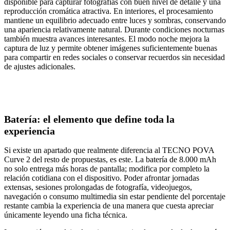
disponible para capturar fotografías con buen nivel de detalle y una
reproducción cromática atractiva. En interiores, el procesamiento
mantiene un equilibrio adecuado entre luces y sombras, conservando
una apariencia relativamente natural. Durante condiciones nocturnas
también muestra avances interesantes. El modo noche mejora la
captura de luz y permite obtener imágenes suficientemente buenas
para compartir en redes sociales o conservar recuerdos sin necesidad
de ajustes adicionales.
Batería: el elemento que define toda la
experiencia
Si existe un apartado que realmente diferencia al TECNO POVA
Curve 2 del resto de propuestas, es este. La batería de 8.000 mAh
no solo entrega más horas de pantalla; modifica por completo la
relación cotidiana con el dispositivo. Poder afrontar jornadas
extensas, sesiones prolongadas de fotografía, videojuegos,
navegación o consumo multimedia sin estar pendiente del porcentaje
restante cambia la experiencia de una manera que cuesta apreciar
únicamente leyendo una ficha técnica.