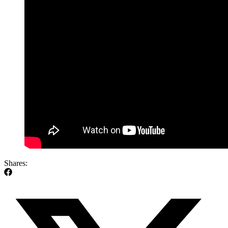
Shares: