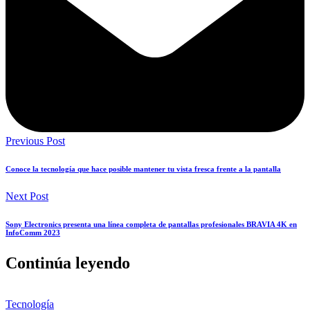
Previous Post
Conoce la tecnología que hace posible mantener tu vista fresca frente a la pantalla
Next Post
Sony Electronics presenta una línea completa de pantallas profesionales BRAVIA 4K en
InfoComm 2023
Continúa leyendo
Tecnología