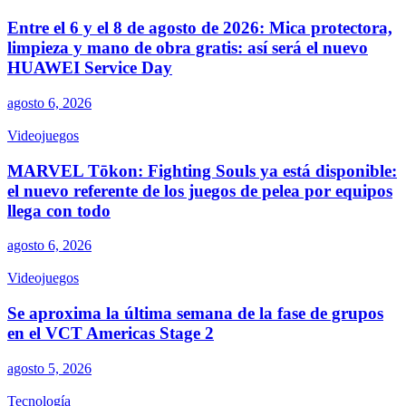
Entre el 6 y el 8 de agosto de 2026: Mica protectora,
limpieza y mano de obra gratis: así será el nuevo
HUAWEI Service Day
agosto 6, 2026
Videojuegos
MARVEL Tōkon: Fighting Souls ya está disponible:
el nuevo referente de los juegos de pelea por equipos
llega con todo
agosto 6, 2026
Videojuegos
Se aproxima la última semana de la fase de grupos
en el VCT Americas Stage 2
agosto 5, 2026
Tecnología