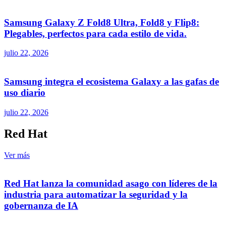
Samsung Galaxy Z Fold8 Ultra, Fold8 y Flip8:
Plegables, perfectos para cada estilo de vida.
julio 22, 2026
Samsung integra el ecosistema Galaxy a las gafas de
uso diario
julio 22, 2026
Red Hat
Ver más
Red Hat lanza la comunidad asago con líderes de la
industria para automatizar la seguridad y la
gobernanza de IA