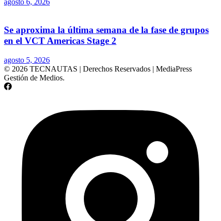
agosto 6, 2026
Se aproxima la última semana de la fase de grupos
en el VCT Americas Stage 2
agosto 5, 2026
© 2026 TECNAUTAS | Derechos Reservados | MediaPress
Gestión de Medios.