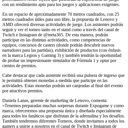
con un rendimiento apto para los juegos y aplicaciones exigentes.
En un espacio de aproximadamente 70 metros cuadrados, con 25
metros cuadrados útiles para uso libre, la propuesta de Lenovo y
AMD ofrecerá diversas actividades de juego. Los asistentes podrán
seguir y ver el torneo tanto en el stand como a través del canal de
Twitch e Instagram de @meta365. De esta manera, podrán
participar en las distintas actividades, como competencias de
equipos, concursos de casters (donde podrán descubrir nuevos
narradores para las partidas), exhibición de productos (con énfasis
en la marca Legion y Gaming 3) y también tendrán la oportunidad
de probar un impresionante simulador de Fórmula 1 y optar por
cientos de premios.
Cabe destacar que cada asistente recibirá una pulsera de ingreso que
le permitirá obtener monedas a medida que participe en las
actividades. Estas monedas podrán ser canjeadas al final del evento
por atractivos premios.
Daniela Lanas, gerente de marketing de Lenovo, comenta:
«Tenemos preparadas muchas sorpresas durante Expogame y como
marca, ofreceremos una propuesta única y diseñada especialmente
para todos los fanáticos que disfrutan de la adrenalina y los desafíos.
También tendremos diferentes Torneos, donde invitamos a todos los
gamers a unirse a nosotros en el canal de Twitch e Instagram de