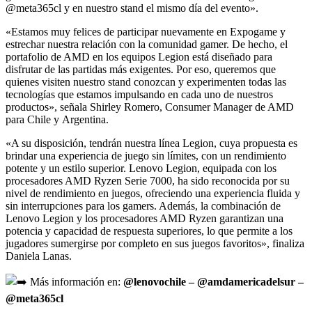
@meta365cl y en nuestro stand el mismo día del evento».
«Estamos muy felices de participar nuevamente en Expogame y
estrechar nuestra relación con la comunidad gamer. De hecho, el
portafolio de AMD en los equipos Legion está diseñado para
disfrutar de las partidas más exigentes. Por eso, queremos que
quienes visiten nuestro stand conozcan y experimenten todas las
tecnologías que estamos impulsando en cada uno de nuestros
productos», señala Shirley Romero, Consumer Manager de AMD
para Chile y Argentina.
«A su disposición, tendrán nuestra línea Legion, cuya propuesta es
brindar una experiencia de juego sin límites, con un rendimiento
potente y un estilo superior. Lenovo Legion, equipada con los
procesadores AMD Ryzen Serie 7000, ha sido reconocida por su
nivel de rendimiento en juegos, ofreciendo una experiencia fluida y
sin interrupciones para los gamers. Además, la combinación de
Lenovo Legion y los procesadores AMD Ryzen garantizan una
potencia y capacidad de respuesta superiores, lo que permite a los
jugadores sumergirse por completo en sus juegos favoritos», finaliza
Daniela Lanas.
Más información en:
@lenovochile – @amdamericadelsur –
@meta365cl