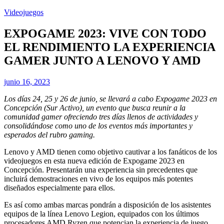
Videojuegos
EXPOGAME 2023: VIVE CON TODO
EL RENDIMIENTO LA EXPERIENCIA
GAMER JUNTO A LENOVO Y AMD
junio 16, 2023
Los días 24, 25 y 26 de junio, se llevará a cabo Expogame 2023 en
Concepción (Sur Activo), un evento que busca reunir a la
comunidad gamer ofreciendo tres días llenos de actividades y
consolidándose como uno de los eventos más importantes y
esperados del rubro gaming.
Lenovo y AMD tienen como objetivo cautivar a los fanáticos de los
videojuegos en esta nueva edición de Expogame 2023 en
Concepción. Presentarán una experiencia sin precedentes que
incluirá demostraciones en vivo de los equipos más potentes
diseñados especialmente para ellos.
Es así como ambas marcas pondrán a disposición de los asistentes
equipos de la línea Lenovo Legion, equipados con los últimos
procesadores AMD Ryzen que potencian la experiencia de juego