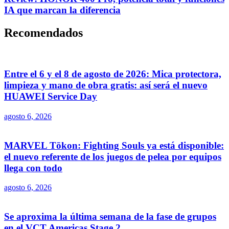
IA que marcan la diferencia
Recomendados
Entre el 6 y el 8 de agosto de 2026: Mica protectora,
limpieza y mano de obra gratis: así será el nuevo
HUAWEI Service Day
agosto 6, 2026
MARVEL Tōkon: Fighting Souls ya está disponible:
el nuevo referente de los juegos de pelea por equipos
llega con todo
agosto 6, 2026
Se aproxima la última semana de la fase de grupos
en el VCT Americas Stage 2