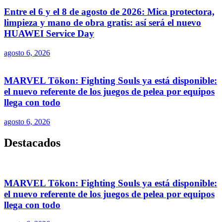
Entre el 6 y el 8 de agosto de 2026: Mica protectora,
limpieza y mano de obra gratis: así será el nuevo
HUAWEI Service Day
agosto 6, 2026
MARVEL Tōkon: Fighting Souls ya está disponible:
el nuevo referente de los juegos de pelea por equipos
llega con todo
agosto 6, 2026
Destacados
MARVEL Tōkon: Fighting Souls ya está disponible:
el nuevo referente de los juegos de pelea por equipos
llega con todo