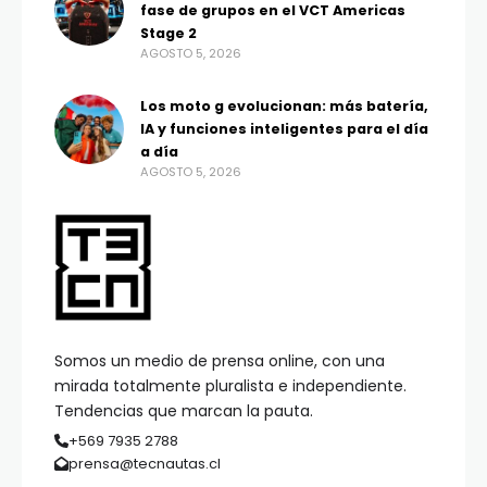
fase de grupos en el VCT Americas
Stage 2
AGOSTO 5, 2026
Los moto g evolucionan: más batería,
IA y funciones inteligentes para el día
a día
AGOSTO 5, 2026
Somos un medio de prensa online, con una
mirada totalmente pluralista e independiente.
Tendencias que marcan la pauta.
+569 7935 2788
prensa@tecnautas.cl