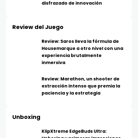
disfrazado de innovación
Review del Juego
Review: Saros lleva la fórmula de
Housemarque a otro nivel con una
experiencia brutalmente
inmersiva
Review: Marathon, un shooter de
extracción intenso que premia la
paciencia y la estrategia
Unboxing
KlipXtreme EdgeBuds Ultra: