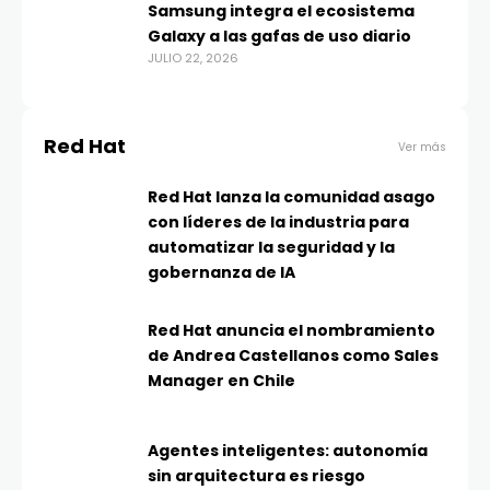
Samsung integra el ecosistema
Galaxy a las gafas de uso diario
JULIO 22, 2026
Red Hat
Ver más
Red Hat lanza la comunidad asago
con líderes de la industria para
automatizar la seguridad y la
gobernanza de IA
Red Hat anuncia el nombramiento
de Andrea Castellanos como Sales
Manager en Chile
Agentes inteligentes: autonomía
sin arquitectura es riesgo