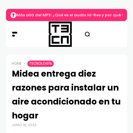
Más allá del MP3: ¿Qué es el audio Hi-Res y por qué tu m
HOME
TECNOLOGÍA
Midea entrega diez
razones para instalar un
aire acondicionado en tu
hogar
JUNIO 16, 2023