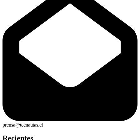
prensa@tecnautas.cl
Recientes