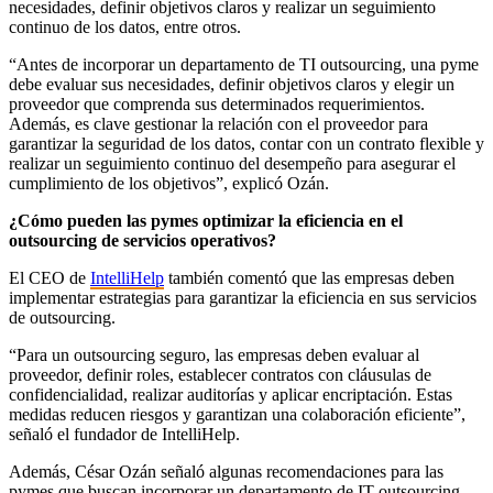
necesidades, definir objetivos claros y realizar un seguimiento
continuo de los datos, entre otros.
“Antes de incorporar un departamento de TI outsourcing, una pyme
debe evaluar sus necesidades, definir objetivos claros y elegir un
proveedor que comprenda sus determinados requerimientos.
Además, es clave gestionar la relación con el proveedor para
garantizar la seguridad de los datos, contar con un contrato flexible y
realizar un seguimiento continuo del desempeño para asegurar el
cumplimiento de los objetivos”, explicó Ozán.
¿Cómo pueden las pymes optimizar la eficiencia en el
outsourcing de servicios operativos?
El CEO de
IntelliHelp
también comentó que las empresas deben
implementar estrategias para garantizar la eficiencia en sus servicios
de outsourcing.
“Para un outsourcing seguro, las empresas deben evaluar al
proveedor, definir roles, establecer contratos con cláusulas de
confidencialidad, realizar auditorías y aplicar encriptación. Estas
medidas reducen riesgos y garantizan una colaboración eficiente”,
señaló el fundador de IntelliHelp.
Además, César Ozán señaló algunas recomendaciones para las
pymes que buscan incorporar un departamento de IT outsourcing,