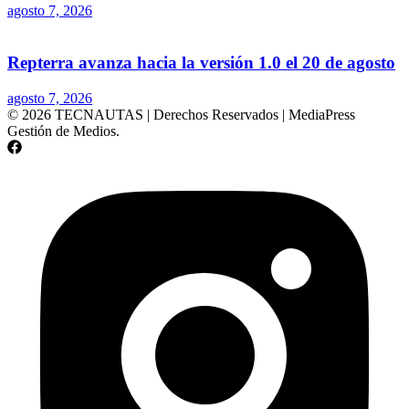
agosto 7, 2026
Repterra avanza hacia la versión 1.0 el 20 de agosto
agosto 7, 2026
© 2026 TECNAUTAS | Derechos Reservados | MediaPress
Gestión de Medios.