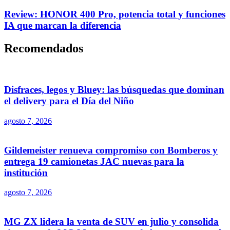
Review: HONOR 400 Pro, potencia total y funciones
IA que marcan la diferencia
Recomendados
Disfraces, legos y Bluey: las búsquedas que dominan
el delivery para el Día del Niño
agosto 7, 2026
Gildemeister renueva compromiso con Bomberos y
entrega 19 camionetas JAC nuevas para la
institución
agosto 7, 2026
MG ZX lidera la venta de SUV en julio y consolida