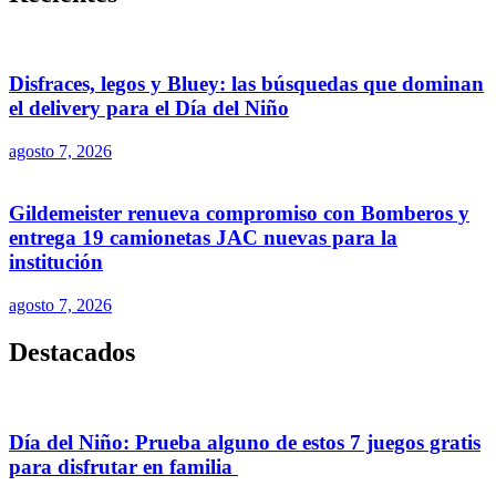
Disfraces, legos y Bluey: las búsquedas que dominan
el delivery para el Día del Niño
agosto 7, 2026
Gildemeister renueva compromiso con Bomberos y
entrega 19 camionetas JAC nuevas para la
institución
agosto 7, 2026
Destacados
Día del Niño: Prueba alguno de estos 7 juegos gratis
para disfrutar en familia