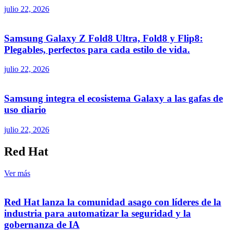
julio 22, 2026
Samsung Galaxy Z Fold8 Ultra, Fold8 y Flip8:
Plegables, perfectos para cada estilo de vida.
julio 22, 2026
Samsung integra el ecosistema Galaxy a las gafas de
uso diario
julio 22, 2026
Red Hat
Ver más
Red Hat lanza la comunidad asago con líderes de la
industria para automatizar la seguridad y la
gobernanza de IA