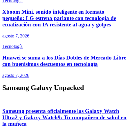
Tecnología
Xboom Mini, sonido inteligente en formato
pequeño: LG estrena parlante con tecnología de
ecualización con IA resistente al agua y golpes
agosto 7, 2026
Tecnología
Huawei se suma a los Días Dobles de Mercado Libre
con buenísimos descuentos en tecnología
agosto 7, 2026
Samsung Galaxy Unpacked
Samsung presenta oficialmente los Galaxy Watch
Ultra2 y Galaxy Watch9: Tu compañero de salud en
la muñeca