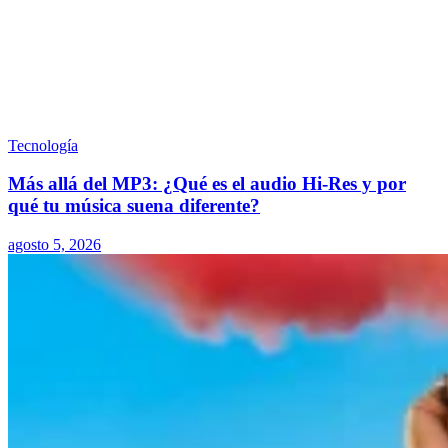
Tecnología
Más allá del MP3: ¿Qué es el audio Hi-Res y por
qué tu música suena diferente?
agosto 5, 2026