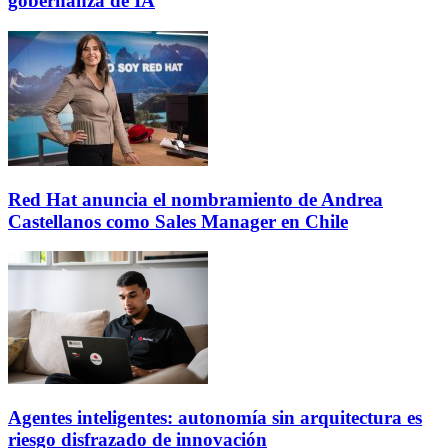
gobernanza de IA
Red Hat anuncia el nombramiento de Andrea
Castellanos como Sales Manager en Chile
Agentes inteligentes: autonomía sin arquitectura es
riesgo disfrazado de innovación