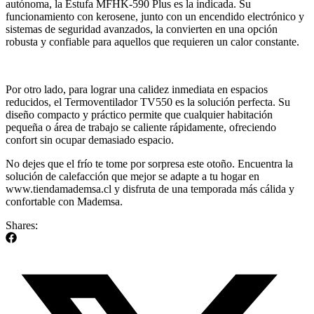
autónoma, la Estufa MFHK-590 Plus es la indicada. Su
funcionamiento con kerosene, junto con un encendido electrónico y
sistemas de seguridad avanzados, la convierten en una opción
robusta y confiable para aquellos que requieren un calor constante.
Por otro lado, para lograr una calidez inmediata en espacios
reducidos, el Termoventilador TV550 es la solución perfecta. Su
diseño compacto y práctico permite que cualquier habitación
pequeña o área de trabajo se caliente rápidamente, ofreciendo
confort sin ocupar demasiado espacio.
No dejes que el frío te tome por sorpresa este otoño. Encuentra la
solución de calefacción que mejor se adapte a tu hogar en
www.tiendamademsa.cl y disfruta de una temporada más cálida y
confortable con Mademsa.
Shares: