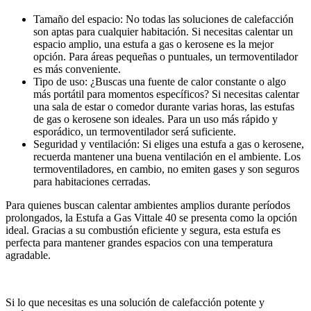
Tamaño del espacio: No todas las soluciones de calefacción
son aptas para cualquier habitación. Si necesitas calentar un
espacio amplio, una estufa a gas o kerosene es la mejor
opción. Para áreas pequeñas o puntuales, un termoventilador
es más conveniente.
Tipo de uso: ¿Buscas una fuente de calor constante o algo
más portátil para momentos específicos? Si necesitas calentar
una sala de estar o comedor durante varias horas, las estufas
de gas o kerosene son ideales. Para un uso más rápido y
esporádico, un termoventilador será suficiente.
Seguridad y ventilación: Si eliges una estufa a gas o kerosene,
recuerda mantener una buena ventilación en el ambiente. Los
termoventiladores, en cambio, no emiten gases y son seguros
para habitaciones cerradas.
Para quienes buscan calentar ambientes amplios durante períodos
prolongados, la Estufa a Gas Vittale 40 se presenta como la opción
ideal. Gracias a su combustión eficiente y segura, esta estufa es
perfecta para mantener grandes espacios con una temperatura
agradable.
Si lo que necesitas es una solución de calefacción potente y