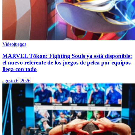
Videojuegos
MARVEL Tōkon: Fighting Souls ya está disponible:
el nuevo referente de los juegos de pelea por equipos
llega con todo
agosto 6, 2026