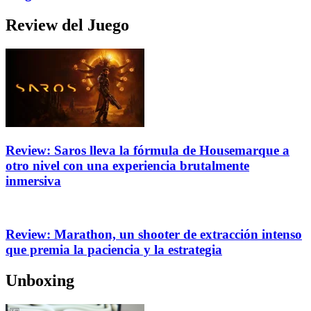
Review del Juego
Review: Saros lleva la fórmula de Housemarque a
otro nivel con una experiencia brutalmente
inmersiva
Review: Marathon, un shooter de extracción intenso
que premia la paciencia y la estrategia
Unboxing