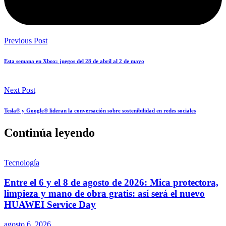
Previous Post
Esta semana en Xbox: juegos del 28 de abril al 2 de mayo
Next Post
Tesla® y Google® lideran la conversación sobre sostenibilidad en redes sociales
Continúa leyendo
Tecnología
Entre el 6 y el 8 de agosto de 2026: Mica protectora,
limpieza y mano de obra gratis: así será el nuevo
HUAWEI Service Day
agosto 6, 2026