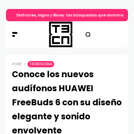
Disfraces, legos y Bluey: las búsquedas que dominan el d
HOME
TECNOLOGÍA
Conoce los nuevos
audífonos HUAWEI
FreeBuds 6 con su diseño
elegante y sonido
envolvente