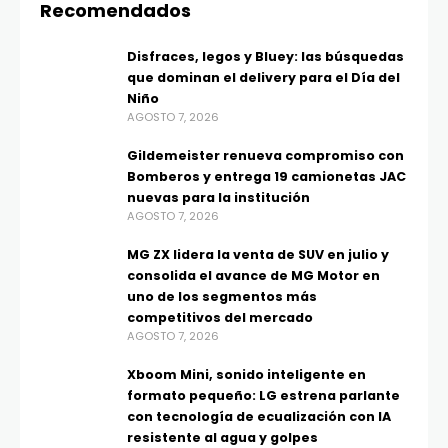
Recomendados
Disfraces, legos y Bluey: las búsquedas
que dominan el delivery para el Día del
Niño
AGOSTO 7, 2026
Gildemeister renueva compromiso con
Bomberos y entrega 19 camionetas JAC
nuevas para la institución
AGOSTO 7, 2026
MG ZX lidera la venta de SUV en julio y
consolida el avance de MG Motor en
uno de los segmentos más
competitivos del mercado
AGOSTO 7, 2026
Xboom Mini, sonido inteligente en
formato pequeño: LG estrena parlante
con tecnología de ecualización con IA
resistente al agua y golpes