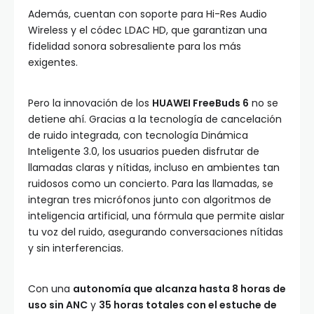
Además, cuentan con soporte para Hi-Res Audio
Wireless y el códec LDAC HD, que garantizan una
fidelidad sonora sobresaliente para los más
exigentes.
Pero la innovación de los
HUAWEI FreeBuds 6
no se
detiene ahí. Gracias a la tecnología de cancelación
de ruido integrada, con tecnología Dinámica
Inteligente 3.0, los usuarios pueden disfrutar de
llamadas claras y nítidas, incluso en ambientes tan
ruidosos como un concierto. Para las llamadas, se
integran tres micrófonos junto con algoritmos de
inteligencia artificial, una fórmula que permite aislar
tu voz del ruido, asegurando conversaciones nítidas
y sin interferencias.
Con una
autonomía que alcanza hasta 8 horas de
uso sin ANC
y
35 horas totales con el estuche de