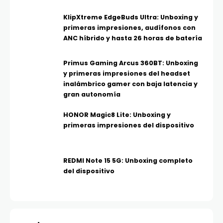
KlipXtreme EdgeBuds Ultra: Unboxing y
primeras impresiones, audífonos con
ANC híbrido y hasta 26 horas de batería
Primus Gaming Arcus 360BT: Unboxing
y primeras impresiones del headset
inalámbrico gamer con baja latencia y
gran autonomía
HONOR Magic8 Lite: Unboxing y
primeras impresiones del dispositivo
REDMI Note 15 5G: Unboxing completo
del dispositivo