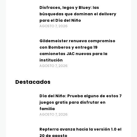
Disfraces, legos y Bluey: las
búsquedas que dominan el delivery
para el Día del Niño
AGOSTO 7, 2026
Gildemeister renueva compromiso
con Bomberos y entrega 19
camionetas JAC nuevas para la
institución
AGOSTO 7, 2026
Destacados
Día del Niño: Prueba alguno de estos 7
juegos gratis para disfrutar en
familia
AGOSTO 7, 2026
Repterra avanza hacia la versión 1.0 el
20 de agosto