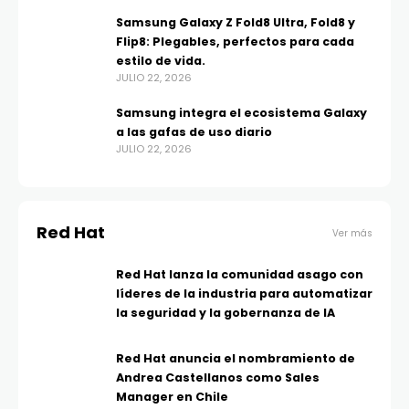
Samsung Galaxy Z Fold8 Ultra, Fold8 y
Flip8: Plegables, perfectos para cada
estilo de vida.
JULIO 22, 2026
Samsung integra el ecosistema Galaxy
a las gafas de uso diario
JULIO 22, 2026
Red Hat
Ver más
Red Hat lanza la comunidad asago con
líderes de la industria para automatizar
la seguridad y la gobernanza de IA
Red Hat anuncia el nombramiento de
Andrea Castellanos como Sales
Manager en Chile