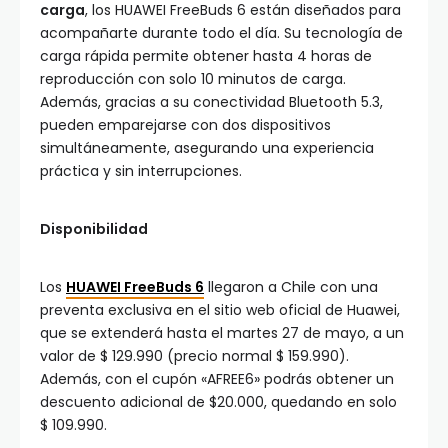
carga
, los HUAWEI FreeBuds 6 están diseñados para
acompañarte durante todo el día. Su tecnología de
carga rápida permite obtener hasta 4 horas de
reproducción con solo 10 minutos de carga.
Además, gracias a su conectividad Bluetooth 5.3,
pueden emparejarse con dos dispositivos
simultáneamente, asegurando una experiencia
práctica y sin interrupciones.
Disponibilidad
Los
HUAWEI FreeBuds 6
llegaron a Chile con una
preventa exclusiva en el sitio web oficial de Huawei,
que se extenderá hasta el martes 27 de mayo, a un
valor de $ 129.990 (precio normal $ 159.990).
Además, con el cupón «AFREE6» podrás obtener un
descuento adicional de $20.000, quedando en solo
$ 109.990.