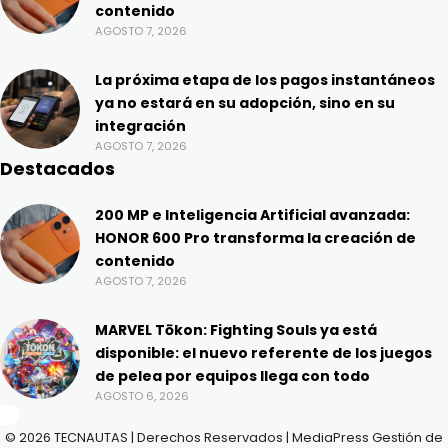
contenido
AGOSTO 7, 2026
La próxima etapa de los pagos instantáneos
ya no estará en su adopción, sino en su
integración
AGOSTO 7, 2026
Destacados
200 MP e Inteligencia Artificial avanzada:
HONOR 600 Pro transforma la creación de
contenido
AGOSTO 7, 2026
MARVEL Tōkon: Fighting Souls ya está
disponible: el nuevo referente de los juegos
de pelea por equipos llega con todo
AGOSTO 6, 2026
© 2026 TECNAUTAS | Derechos Reservados | MediaPress Gestión de