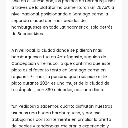
Solo en el último año, los pedidos de hamburguesas
a través de la plataforma aumentaron un 267,5% a
nivel nacional, posicionando a Santiago como la
segunda ciudad con más pedidos de
hamburguesas en toda Latinoamérica, sólo detrás
de Buenos Aires.
A nivel local, la ciudad donde se pidieron más
hamburguesas fue en Antofagasta, seguido de
Concepción y Temuco, lo que confirma que este
plato es el favorito tanto en Santiago como en
regiones. Es más, la persona que más pidió este
plato durante 2024 es una mujer de la ciudad de
Los Ángeles, con 360 unidades, casi una diaria.
“En PedidosYa sabemos cuánto disfrutan nuestros
usuarios una buena hamburguesa, y por eso
trabajamos constantemente en ampliar la oferta
de locales y tendencias, mejorar la experiencia y