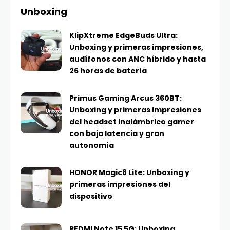
Unboxing
KlipXtreme EdgeBuds Ultra:
Unboxing y primeras impresiones,
audífonos con ANC híbrido y hasta
26 horas de batería
Primus Gaming Arcus 360BT:
Unboxing y primeras impresiones
del headset inalámbrico gamer
con baja latencia y gran
autonomía
HONOR Magic8 Lite: Unboxing y
primeras impresiones del
dispositivo
REDMI Note 15 5G: Unboxing