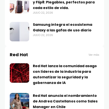
y Flip8: Plegables, perfectos para
cada estilo de vida.
JULIO 22, 2026
Samsung integra el ecosistema
Galaxy a las gafas de uso diario
JULIO 22, 2026
Red Hat
Ver más
Red Hat lanza la comunidad asago
con líderes de la industria para
automatizar la seguridad y la
gobernanza de IA
Red Hat anuncia el nombramiento
de Andrea Castellanos como Sales
Manager en Chile