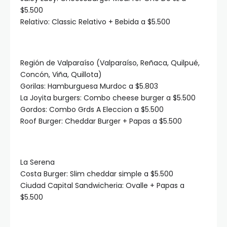
$5.500
Relativo: Classic Relativo + Bebida a $5.500
Región de Valparaíso (Valparaíso, Reñaca, Quilpué,
Concón, Viña, Quillota)
Gorilas: Hamburguesa Murdoc a $5.803
La Joyita burgers: Combo cheese burger a $5.500
Gordos: Combo Grds A Eleccion a $5.500
Roof Burger: Cheddar Burger + Papas a $5.500
La Serena
Costa Burger: Slim cheddar simple a $5.500
Ciudad Capital Sandwicheria: Ovalle + Papas a
$5.500