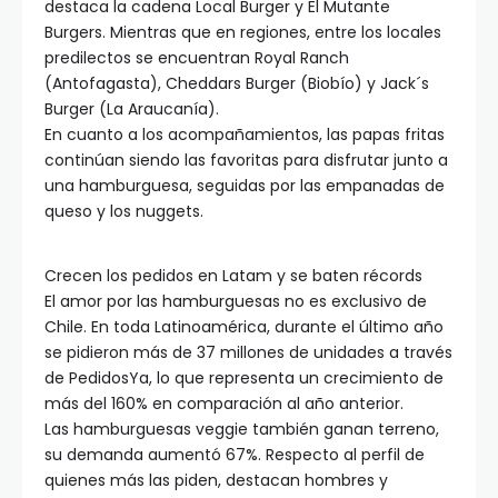
destaca la cadena Local Burger y El Mutante
Burgers. Mientras que en regiones, entre los locales
predilectos se encuentran Royal Ranch
(Antofagasta), Cheddars Burger (Biobío) y Jack´s
Burger (La Araucanía).
En cuanto a los acompañamientos, las papas fritas
continúan siendo las favoritas para disfrutar junto a
una hamburguesa, seguidas por las empanadas de
queso y los nuggets.
Crecen los pedidos en Latam y se baten récords
El amor por las hamburguesas no es exclusivo de
Chile. En toda Latinoamérica, durante el último año
se pidieron más de 37 millones de unidades a través
de PedidosYa, lo que representa un crecimiento de
más del 160% en comparación al año anterior.
Las hamburguesas veggie también ganan terreno,
su demanda aumentó 67%. Respecto al perfil de
quienes más las piden, destacan hombres y