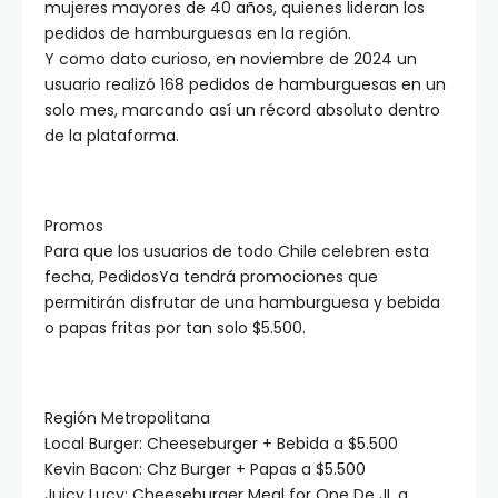
mujeres mayores de 40 años, quienes lideran los
pedidos de hamburguesas en la región.
Y como dato curioso, en noviembre de 2024 un
usuario realizó 168 pedidos de hamburguesas en un
solo mes, marcando así un récord absoluto dentro
de la plataforma.
Promos
Para que los usuarios de todo Chile celebren esta
fecha, PedidosYa tendrá promociones que
permitirán disfrutar de una hamburguesa y bebida
o papas fritas por tan solo $5.500.
Región Metropolitana
Local Burger: Cheeseburger + Bebida a $5.500
Kevin Bacon: Chz Burger + Papas a $5.500
Juicy Lucy: Cheeseburger Meal for One De JL a