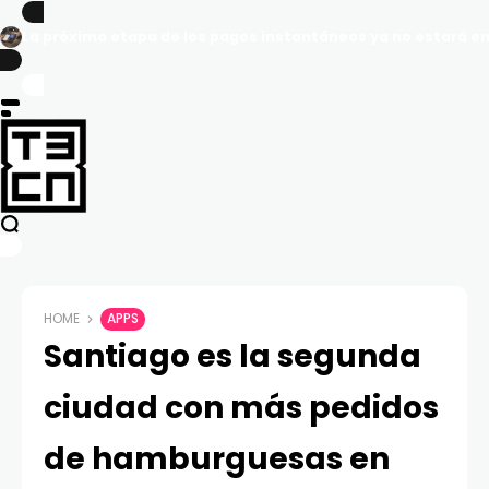
La próxima etapa de los pagos instantáneos ya no estará en
HOME
APPS
Santiago es la segunda
ciudad con más pedidos
de hamburguesas en