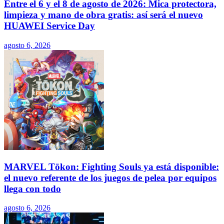
Entre el 6 y el 8 de agosto de 2026: Mica protectora,
limpieza y mano de obra gratis: así será el nuevo
HUAWEI Service Day
agosto 6, 2026
MARVEL Tōkon: Fighting Souls ya está disponible:
el nuevo referente de los juegos de pelea por equipos
llega con todo
agosto 6, 2026