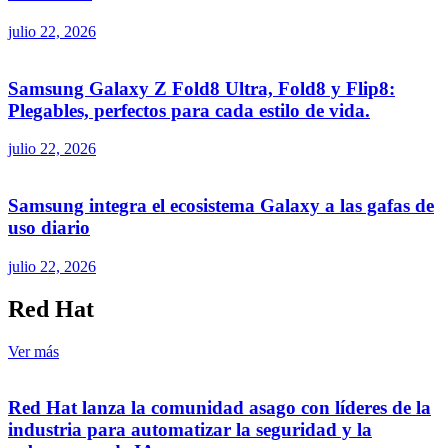
julio 22, 2026
Samsung Galaxy Z Fold8 Ultra, Fold8 y Flip8:
Plegables, perfectos para cada estilo de vida.
julio 22, 2026
Samsung integra el ecosistema Galaxy a las gafas de
uso diario
julio 22, 2026
Red Hat
Ver más
Red Hat lanza la comunidad asago con líderes de la
industria para automatizar la seguridad y la