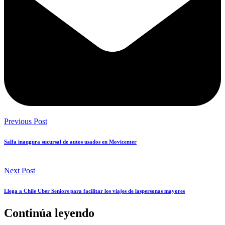
Previous Post
Salfa inaugura sucursal de autos usados en Movicenter
Next Post
Llega a Chile Uber Seniors para facilitar los viajes de laspersonas mayores
Continúa leyendo