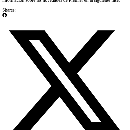
información sobre las novedades de Premier en la siguiente fase.
Shares: