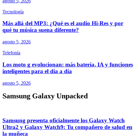
agosto 5, 2026
Tecnología
Más allá del MP3: ¿Qué es el audio Hi-Res y por
qué tu música suena diferente?
agosto 5, 2026
Telefonía
Los moto g evolucionan: más batería, IA y funciones
inteligentes para el día a día
agosto 5, 2026
Samsung Galaxy Unpacked
Samsung presenta oficialmente los Galaxy Watch
Ultra2 y Galaxy Watch9: Tu compañero de salud en
la muñeca