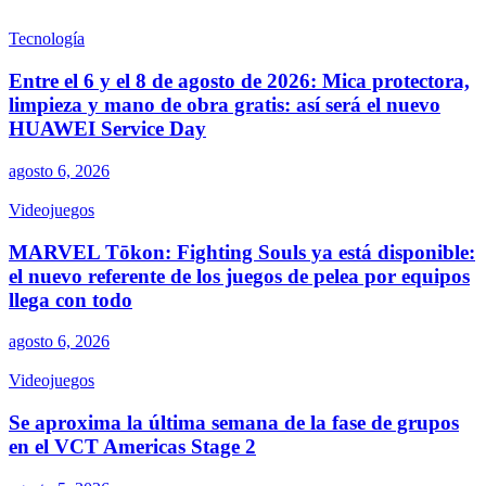
Tecnología
Entre el 6 y el 8 de agosto de 2026: Mica protectora,
limpieza y mano de obra gratis: así será el nuevo
HUAWEI Service Day
agosto 6, 2026
Videojuegos
MARVEL Tōkon: Fighting Souls ya está disponible:
el nuevo referente de los juegos de pelea por equipos
llega con todo
agosto 6, 2026
Videojuegos
Se aproxima la última semana de la fase de grupos
en el VCT Americas Stage 2