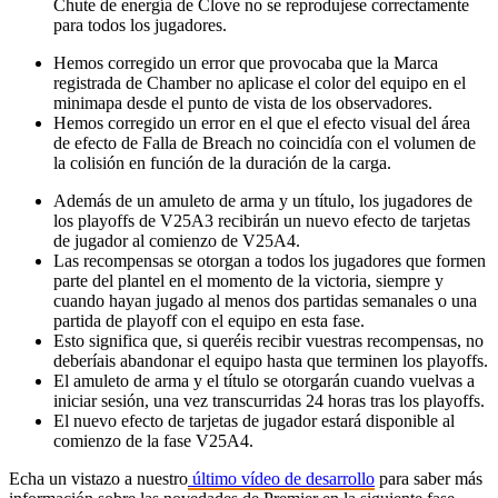
Chute de energía de Clove no se reprodujese correctamente
para todos los jugadores.
Hemos corregido un error que provocaba que la Marca
registrada de Chamber no aplicase el color del equipo en el
minimapa desde el punto de vista de los observadores.
Hemos corregido un error en el que el efecto visual del área
de efecto de Falla de Breach no coincidía con el volumen de
la colisión en función de la duración de la carga.
Además de un amuleto de arma y un título, los jugadores de
los playoffs de V25A3 recibirán un nuevo efecto de tarjetas
de jugador al comienzo de V25A4.
Las recompensas se otorgan a todos los jugadores que formen
parte del plantel en el momento de la victoria, siempre y
cuando hayan jugado al menos dos partidas semanales o una
partida de playoff con el equipo en esta fase.
Esto significa que, si queréis recibir vuestras recompensas, no
deberíais abandonar el equipo hasta que terminen los playoffs.
El amuleto de arma y el título se otorgarán cuando vuelvas a
iniciar sesión, una vez transcurridas 24 horas tras los playoffs.
El nuevo efecto de tarjetas de jugador estará disponible al
comienzo de la fase V25A4.
Echa un vistazo a nuestro
último vídeo de desarrollo
para saber más