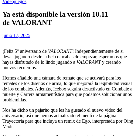
Videojuegos
Ya está disponible la versión 10.11
de VALORANT
junio 17, 2025
¡Feliz 5° aniversario de
VALORANT
! Independientemente de si
llevas jugando desde la beta o acabas de empezar, esperamos que
hayas disfrutado de lo lindo jugando a
VALORANT
y creando
nuevos recuerdos.
Hemos añadido una cámara de remate que se activará para los
remates de los diseños de arma, lo que mejorará la legibilidad visual
de los combates. Además, Icebox seguirá desactivado en Combate a
muerte y Carrera armamentística para que podamos solucionar unos
problemillas.
Nos ha dicho un pajarito que les ha gustado el nuevo vídeo del
aniversario, así que hemos actualizado el menú de la página
Trayectoria para que incluya un remix de Ego, interpretada por Qing
Madi.