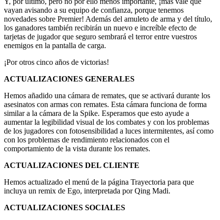
Y, por último, pero no por ello menos importante, ¡más vale que
vayan avisando a su equipo de confianza, porque tenemos
novedades sobre Premier! Además del amuleto de arma y del título,
los ganadores también recibirán un nuevo e increíble efecto de
tarjetas de jugador que seguro sembrará el terror entre vuestros
enemigos en la pantalla de carga.
¡Por otros cinco años de victorias!
ACTUALIZACIONES GENERALES
Hemos añadido una cámara de remates, que se activará durante los
asesinatos con armas con remates. Esta cámara funciona de forma
similar a la cámara de la Spike. Esperamos que esto ayude a
aumentar la legibilidad visual de los combates y con los problemas
de los jugadores con fotosensibilidad a luces intermitentes, así como
con los problemas de rendimiento relacionados con el
comportamiento de la vista durante los remates.
ACTUALIZACIONES DEL CLIENTE
Hemos actualizado el menú de la página Trayectoria para que
incluya un remix de Ego, interpretada por Qing Madi.
ACTUALIZACIONES SOCIALES