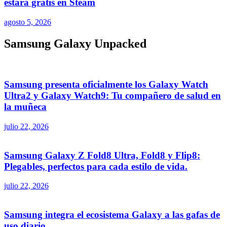
estará gratis en Steam
agosto 5, 2026
Samsung Galaxy Unpacked
Samsung presenta oficialmente los Galaxy Watch
Ultra2 y Galaxy Watch9: Tu compañero de salud en
la muñeca
julio 22, 2026
Samsung Galaxy Z Fold8 Ultra, Fold8 y Flip8:
Plegables, perfectos para cada estilo de vida.
julio 22, 2026
Samsung integra el ecosistema Galaxy a las gafas de
uso diario