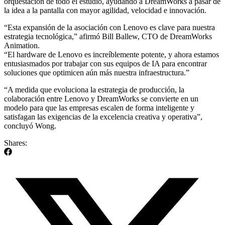
orquestación de todo el estudio, ayudando a DreamWorks a pasar de
la idea a la pantalla con mayor agilidad, velocidad e innovación.
“Esta expansión de la asociación con Lenovo es clave para nuestra
estrategia tecnológica,” afirmó Bill Ballew, CTO de DreamWorks
Animation.
“El hardware de Lenovo es increíblemente potente, y ahora estamos
entusiasmados por trabajar con sus equipos de IA para encontrar
soluciones que optimicen aún más nuestra infraestructura.”
“A medida que evoluciona la estrategia de producción, la
colaboración entre Lenovo y DreamWorks se convierte en un
modelo para que las empresas escalen de forma inteligente y
satisfagan las exigencias de la excelencia creativa y operativa”,
concluyó Wong.
Shares: