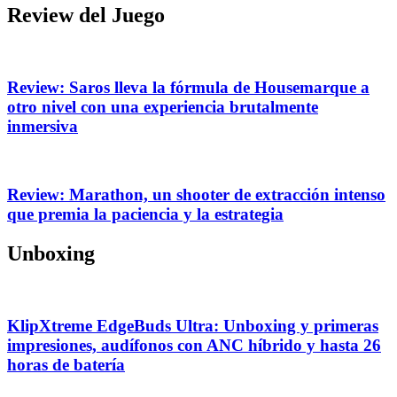
Review del Juego
Review: Saros lleva la fórmula de Housemarque a
otro nivel con una experiencia brutalmente
inmersiva
Review: Marathon, un shooter de extracción intenso
que premia la paciencia y la estrategia
Unboxing
KlipXtreme EdgeBuds Ultra: Unboxing y primeras
impresiones, audífonos con ANC híbrido y hasta 26
horas de batería