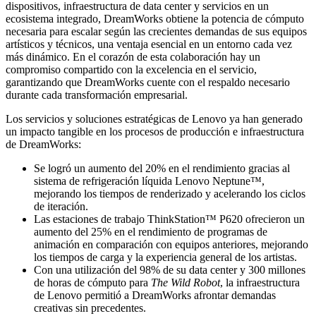
dispositivos, infraestructura de data center y servicios en un
ecosistema integrado, DreamWorks obtiene la potencia de cómputo
necesaria para escalar según las crecientes demandas de sus equipos
artísticos y técnicos, una ventaja esencial en un entorno cada vez
más dinámico. En el corazón de esta colaboración hay un
compromiso compartido con la excelencia en el servicio,
garantizando que DreamWorks cuente con el respaldo necesario
durante cada transformación empresarial.
Los servicios y soluciones estratégicas de Lenovo ya han generado
un impacto tangible en los procesos de producción e infraestructura
de DreamWorks:
Se logró un aumento del 20% en el rendimiento gracias al
sistema de refrigeración líquida Lenovo Neptune™,
mejorando los tiempos de renderizado y acelerando los ciclos
de iteración.
Las estaciones de trabajo ThinkStation™ P620 ofrecieron un
aumento del 25% en el rendimiento de programas de
animación en comparación con equipos anteriores, mejorando
los tiempos de carga y la experiencia general de los artistas.
Con una utilización del 98% de su data center y 300 millones
de horas de cómputo para
The Wild Robot
, la infraestructura
de Lenovo permitió a DreamWorks afrontar demandas
creativas sin precedentes.