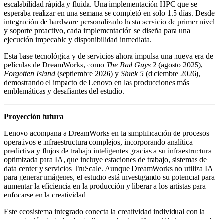
escalabilidad rápida y fluida. Una implementación HPC que se
esperaba realizar en una semana se completó en solo 1.5 días. Desde
integración de hardware personalizado hasta servicio de primer nivel
y soporte proactivo, cada implementación se diseña para una
ejecución impecable y disponibilidad inmediata.
Esta base tecnológica y de servicios ahora impulsa una nueva era de
películas de DreamWorks, como
The Bad Guys 2
(agosto 2025),
Forgotten Island
(septiembre 2026) y
Shrek 5
(diciembre 2026),
demostrando el impacto de Lenovo en las producciones más
emblemáticas y desafiantes del estudio.
Proyección futura
Lenovo acompaña a DreamWorks en la simplificación de procesos
operativos e infraestructura complejos, incorporando analítica
predictiva y flujos de trabajo inteligentes gracias a su infraestructura
optimizada para IA, que incluye estaciones de trabajo, sistemas de
data center y servicios TruScale. Aunque DreamWorks no utiliza IA
para generar imágenes, el estudio está investigando su potencial para
aumentar la eficiencia en la producción y liberar a los artistas para
enfocarse en la creatividad.
Este ecosistema integrado conecta la creatividad individual con la