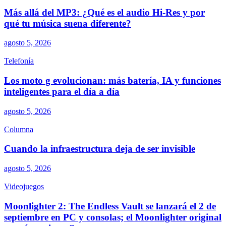
Más allá del MP3: ¿Qué es el audio Hi-Res y por
qué tu música suena diferente?
agosto 5, 2026
Telefonía
Los moto g evolucionan: más batería, IA y funciones
inteligentes para el día a día
agosto 5, 2026
Columna
Cuando la infraestructura deja de ser invisible
agosto 5, 2026
Videojuegos
Moonlighter 2: The Endless Vault se lanzará el 2 de
septiembre en PC y consolas; el Moonlighter original