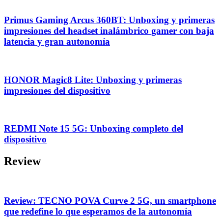
Primus Gaming Arcus 360BT: Unboxing y primeras
impresiones del headset inalámbrico gamer con baja
latencia y gran autonomía
HONOR Magic8 Lite: Unboxing y primeras
impresiones del dispositivo
REDMI Note 15 5G: Unboxing completo del
dispositivo
Review
Review: TECNO POVA Curve 2 5G, un smartphone
que redefine lo que esperamos de la autonomía