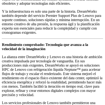
obsoletos y adoptar tecnologías más eficientes.
Y la infraestructura es solo una parte de la historia. DreamWorks
también depende del servicio Premier Support Plus de Lenovo para
soporte continuo, soluciones rápidas y mínima interrupción. En un
entorno creativo de alta presión, la respuesta ágil y la planificación
experta son esenciales para reducir la complejidad y cumplir con
cronogramas exigentes.
Rendimiento comprobado: Tecnología que avanza a la
velocidad de la imaginación
La alianza entre DreamWorks y Lenovo es una historia de ambición
creativa impulsada por tecnología de vanguardia. En sus
producciones más exigentes, DreamWorks se apoyó en soluciones
HPC de Lenovo con refrigeración líquida Neptune™ para acelerar
flujos de trabajo y escalar el renderizado. Este sistema mejoró el
rendimiento en el espacio físico existente del data center, optimizó la
eficiencia energética y reforzó la estabilidad, permitiendo hacer más
con menos. También facilitó la iteración en tiempo real, clave para
explorar, refinar y crear entornos digitales complejos con mayor
precisión y velocidad.
Los servicios profesionales de Lenovo también permitieron una