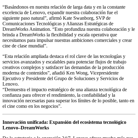
“Basándonos en nuestra relación de larga data y en la constante
excelencia de Lenovo, expandir nuestra colaboración fue el
siguiente paso natural”, afirmó Kate Swanborg, SVP de
Comunicaciones Tecnológicas y Alianzas Estratégicas de
DreamWorks Animation. “Esto profundiza nuestra colaboración y le
brinda a DreamWorks la flexibilidad y escala operativa que
necesitamos para impulsar nuestras ambiciones comerciales y crear
cine de clase mundial”.
“Esta relación ampliada destaca el rol clave de las tecnologías y
servicios avanzados y escalables para potenciar flujos de trabajo
creativos complejos y satisfacer las demandas de la producción
moderna de contenidos”, añadió Ken Wong, Vicepresidente
Ejecutivo y Presidente del Grupo de Soluciones y Servicios de
Lenovo.
“Demuestra el impacto estratégico de una alianza tecnológica de
confianza para ofrecer el rendimiento, la confiabilidad y la
innovación necesarias para superar los límites de lo posible, tanto en
el cine como en los negocios”.
Innovación unificada: Expansión del ecosistema tecnológico
Lenovo–DreamWorks