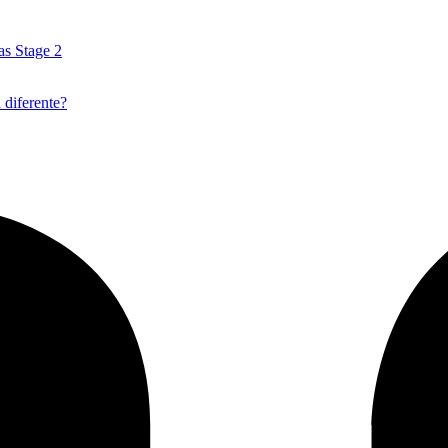
as Stage 2
 diferente?