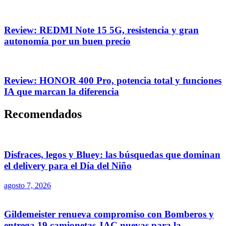
Review: REDMI Note 15 5G, resistencia y gran
autonomía por un buen precio
Review: HONOR 400 Pro, potencia total y funciones
IA que marcan la diferencia
Recomendados
Disfraces, legos y Bluey: las búsquedas que dominan
el delivery para el Día del Niño
agosto 7, 2026
Gildemeister renueva compromiso con Bomberos y
entrega 19 camionetas JAC nuevas para la