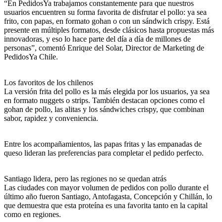
“En PedidosYa trabajamos constantemente para que nuestros
usuarios encuentren su forma favorita de disfrutar el pollo: ya sea
frito, con papas, en formato gohan o con un sándwich crispy. Está
presente en múltiples formatos, desde clásicos hasta propuestas más
innovadoras, y eso lo hace parte del día a día de millones de
personas”, comentó Enrique del Solar, Director de Marketing de
PedidosYa Chile.
Los favoritos de los chilenos
La versión frita del pollo es la más elegida por los usuarios, ya sea
en formato nuggets o strips. También destacan opciones como el
gohan de pollo, las alitas y los sándwiches crispy, que combinan
sabor, rapidez y conveniencia.
Entre los acompañamientos, las papas fritas y las empanadas de
queso lideran las preferencias para completar el pedido perfecto.
Santiago lidera, pero las regiones no se quedan atrás
Las ciudades con mayor volumen de pedidos con pollo durante el
último año fueron Santiago, Antofagasta, Concepción y Chillán, lo
que demuestra que esta proteína es una favorita tanto en la capital
como en regiones.