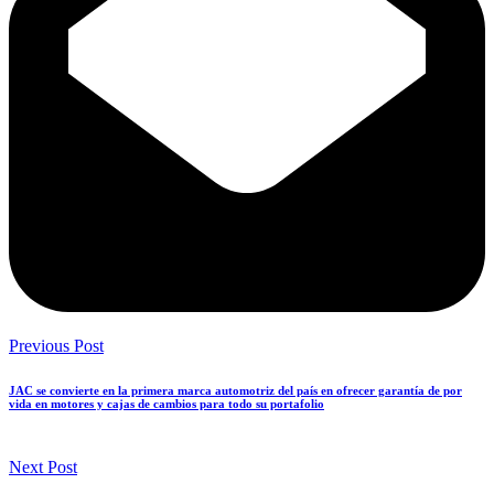
Previous Post
JAC se convierte en la primera marca automotriz del país en ofrecer garantía de por
vida en motores y cajas de cambios para todo su portafolio
Next Post