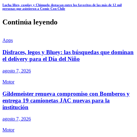
Lucha libre, cosplay y Chimuelo destacan entre los favoritos de las más de 12 mil
personas que asistieron a Comic Con Chile
Continúa leyendo
Apps
Disfraces, legos y Bluey: las búsquedas que dominan
el delivery para el Día del Niño
agosto 7, 2026
Motor
Gildemeister renueva compromiso con Bomberos y
entrega 19 camionetas JAC nuevas para la
institución
agosto 7, 2026
Motor