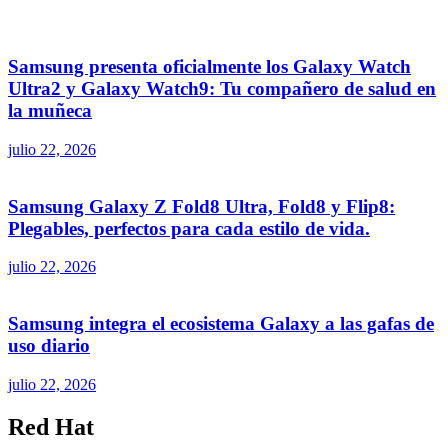
Samsung presenta oficialmente los Galaxy Watch
Ultra2 y Galaxy Watch9: Tu compañero de salud en
la muñeca
julio 22, 2026
Samsung Galaxy Z Fold8 Ultra, Fold8 y Flip8:
Plegables, perfectos para cada estilo de vida.
julio 22, 2026
Samsung integra el ecosistema Galaxy a las gafas de
uso diario
julio 22, 2026
Red Hat