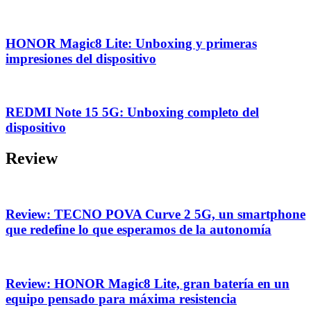
HONOR Magic8 Lite: Unboxing y primeras
impresiones del dispositivo
REDMI Note 15 5G: Unboxing completo del
dispositivo
Review
Review: TECNO POVA Curve 2 5G, un smartphone
que redefine lo que esperamos de la autonomía
Review: HONOR Magic8 Lite, gran batería en un
equipo pensado para máxima resistencia