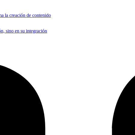
a la creación de contenido
n, sino en su integración