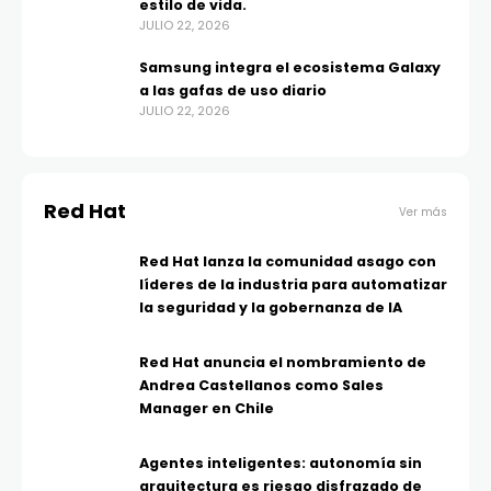
estilo de vida.
JULIO 22, 2026
Samsung integra el ecosistema Galaxy
a las gafas de uso diario
JULIO 22, 2026
Red Hat
Ver más
Red Hat lanza la comunidad asago con
líderes de la industria para automatizar
la seguridad y la gobernanza de IA
Red Hat anuncia el nombramiento de
Andrea Castellanos como Sales
Manager en Chile
Agentes inteligentes: autonomía sin
arquitectura es riesgo disfrazado de