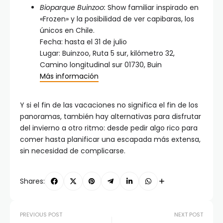
Bioparque Buinzoo:
Show familiar inspirado en
«Frozen» y la posibilidad de ver capibaras, los
únicos en Chile.
Fecha: hasta el 31 de julio
Lugar: Buinzoo, Ruta 5 sur, kilómetro 32,
Camino longitudinal sur 01730, Buin
Más información
Y si el fin de las vacaciones no significa el fin de los
panoramas, también hay alternativas para disfrutar
del invierno a otro ritmo: desde pedir algo rico para
comer hasta planificar una escapada más extensa,
sin necesidad de complicarse.
Shares:
PREVIOUS POST
NEXT POST