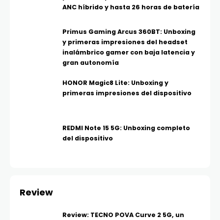
ANC híbrido y hasta 26 horas de batería
Primus Gaming Arcus 360BT: Unboxing
y primeras impresiones del headset
inalámbrico gamer con baja latencia y
gran autonomía
HONOR Magic8 Lite: Unboxing y
primeras impresiones del dispositivo
REDMI Note 15 5G: Unboxing completo
del dispositivo
Review
Review: TECNO POVA Curve 2 5G, un