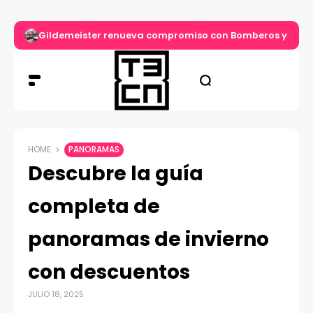
Gildemeister renueva compromiso con Bomberos y entre
HOME
PANORAMAS
Descubre la guía
completa de
panoramas de invierno
con descuentos
JULIO 18, 2025