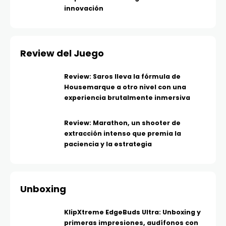
innovación
Review del Juego
Review: Saros lleva la fórmula de
Housemarque a otro nivel con una
experiencia brutalmente inmersiva
Review: Marathon, un shooter de
extracción intenso que premia la
paciencia y la estrategia
Unboxing
KlipXtreme EdgeBuds Ultra: Unboxing y
primeras impresiones, audífonos con