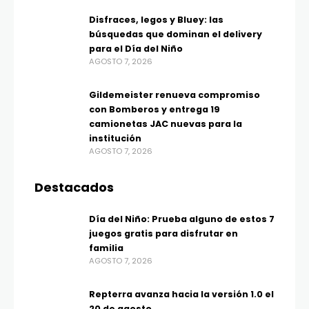
Disfraces, legos y Bluey: las
búsquedas que dominan el delivery
para el Día del Niño
AGOSTO 7, 2026
Gildemeister renueva compromiso
con Bomberos y entrega 19
camionetas JAC nuevas para la
institución
AGOSTO 7, 2026
Destacados
Día del Niño: Prueba alguno de estos 7
juegos gratis para disfrutar en
familia
AGOSTO 7, 2026
Repterra avanza hacia la versión 1.0 el
20 de agosto