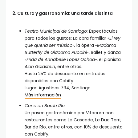
2. Cultura y gastronomía: una tarde distinta
Teatro Municipal de Santiago:
Espectáculos
para todos los gustos: La obra familiar
«El rey
que quería ser músico»,
la ópera «
Madama
Butterfly de Giacomo Puccini
«, Ballet y danza
«Frida de Annabelle Lopez Ochoa»
, el pianista
Alon Goldstein
, entre otros.
Hasta 25% de descuento en entradas
disponibles con Cabify.
Lugar: Agustinas 794, Santiago
Más información
Cena en Borde Río
Un paseo gastronómico por Vitacura con
restaurantes como Le Cascade, Le Due Torri,
Bar de Río, entre otros, con 10% de descuento
con Cabify.