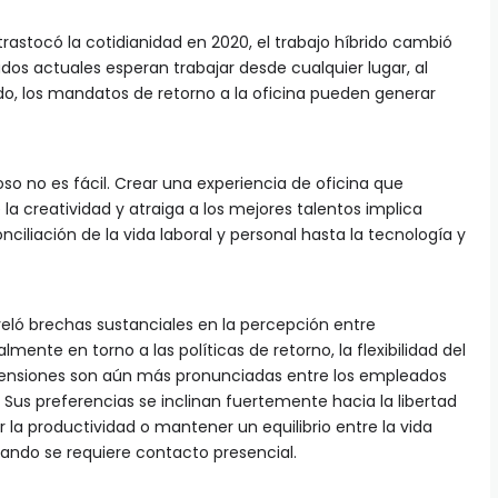
astocó la cotidianidad en 2020, el trabajo híbrido cambió
os actuales esperan trabajar desde cualquier lugar, al
do, los mandatos de retorno a la oficina pueden generar
toso no es fácil. Crear una experiencia de oficina que
la creatividad y atraiga a los mejores talentos implica
nciliación de la vida laboral y personal hasta la tecnología y
eló brechas sustanciales en la percepción entre
ente en torno a las políticas de retorno, la flexibilidad del
s tensiones son aún más pronunciadas entre los empleados
 Sus preferencias se inclinan fuertemente hacia la libertad
 la productividad o mantener un equilibrio entre la vida
cuando se requiere contacto presencial.