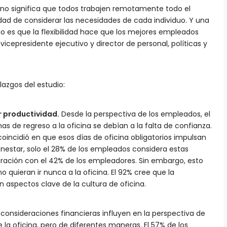
d no significa que todos trabajen remotamente todo el
idad de considerar las necesidades de cada individuo. Y una
io es que la flexibilidad hace que los mejores empleados
vicepresidente ejecutivo y director de personal, políticas y
llazgos del estudio:
 productividad.
Desde la perspectiva de los empleados, el
as de regreso a la oficina se debían a la falta de confianza.
oincidió en que esos días de oficina obligatorios impulsan
enestar, solo el 28% de los empleados considera estas
ación con el 42% de los empleadores. Sin embargo, esto
o quieran ir nunca a la oficina. El 92% cree que la
 aspectos clave de la cultura de oficina.
consideraciones financieras influyen en la perspectiva de
a oficina, pero de diferentes maneras. El 57% de los