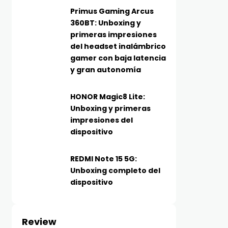
Primus Gaming Arcus
360BT: Unboxing y
primeras impresiones
del headset inalámbrico
gamer con baja latencia
y gran autonomía
HONOR Magic8 Lite:
Unboxing y primeras
impresiones del
dispositivo
REDMI Note 15 5G:
Unboxing completo del
dispositivo
Review