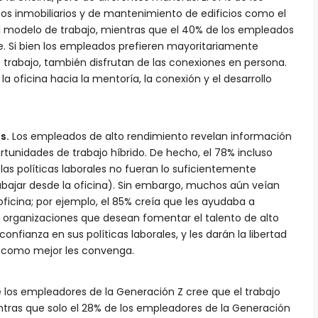
s inmobiliarios y de mantenimiento de edificios como el
 el modelo de trabajo, mientras que el 40% de los empleados
te. Si bien los empleados prefieren mayoritariamente
e trabajo, también disfrutan de las conexiones en persona.
a oficina hacia la mentoría, la conexión y el desarrollo
s.
Los empleados de alto rendimiento revelan información
tunidades de trabajo híbrido. De hecho, el 78% incluso
 las políticas laborales no fueran lo suficientemente
trabajar desde la oficina). Sin embargo, muchos aún veían
ficina; por ejemplo, el 85% creía que les ayudaba a
 organizaciones que desean fomentar el talento de alto
nfianza en sus políticas laborales, y les darán la libertad
ar como mejor les convenga.
 los empleadores de la Generación Z cree que el trabajo
tras que solo el 28% de los empleadores de la Generación