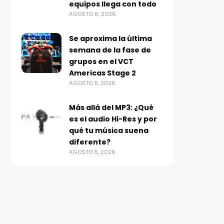
equipos llega con todo
AGOSTO 6, 2026
Se aproxima la última
semana de la fase de
grupos en el VCT
Americas Stage 2
AGOSTO 5, 2026
Más allá del MP3: ¿Qué
es el audio Hi-Res y por
qué tu música suena
diferente?
AGOSTO 5, 2026