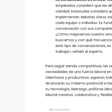
empleados consideró que las dire
claridad. Katsoudas considera q
implementen debates claros so
cada equipo o individuo. Es fund
conversación con sus compañer
¿Cómo mejoramos nuestro rend
buscamos y con qué frecuenci
este tipo de conversaciones, e
trabajar», señaló el experto.
Para seguir siendo competitivas, las 
necesidades de una fuerza laboral e
talentosos y productivos, esperan trab
alcanzarán su máximo potencial si la
su tecnología, liderazgo, políticas lab
laboral creativa, colaborativa y flexibl
PREVIOUS POST