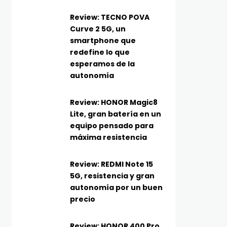
Review: TECNO POVA
Curve 2 5G, un
smartphone que
redefine lo que
esperamos de la
autonomía
Review: HONOR Magic8
Lite, gran batería en un
equipo pensado para
máxima resistencia
Review: REDMI Note 15
5G, resistencia y gran
autonomía por un buen
precio
Review: HONOR 400 Pro,