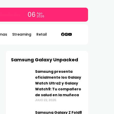
06
Ago
con todo
2026
mas
Streaming
Retail
Samsung Galaxy Unpacked
Samsung presenta
oficialmente los Galaxy
Watch Ultra2 y Galaxy
Watch9: Tu compañero
de salud en la muñeca
JULIO 22, 2026
Samsung Galaxy Z Fold8