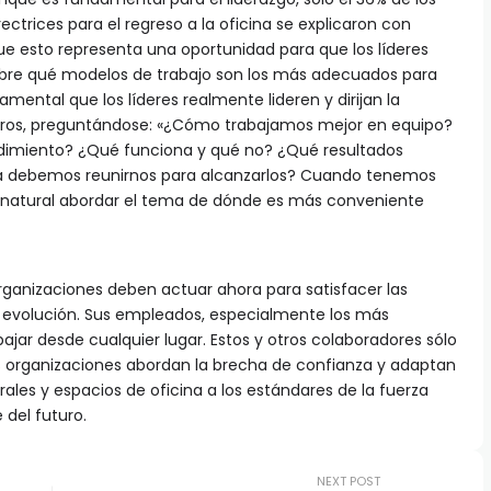
ctrices para el regreso a la oficina se explicaron con
ue esto representa una oportunidad para que los líderes
bre qué modelos de trabajo son los más adecuados para
amental que los líderes realmente lideren y dirijan la
os, preguntándose: «¿Cómo trabajamos mejor en equipo?
imiento? ¿Qué funciona y qué no? ¿Qué resultados
a debemos reunirnos para alcanzarlos? Cuando tenemos
s natural abordar el tema de dónde es más conveniente
organizaciones deben actuar ahora para satisfacer las
n evolución. Sus empleados, especialmente los más
ajar desde cualquier lugar. Estos y otros colaboradores sólo
s organizaciones abordan la brecha de confianza y adaptan
orales y espacios de oficina a los estándares de la fuerza
e del futuro.
NEXT POST