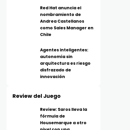
Red Hat anuncia el
nombramiento de
Andrea Castellanos
como Sales Manager en
Chile
Agentes inteligentes:
autonomía sin
arquitectura es riesgo
disfrazado de
innovación
Review del Juego
Review: Saros lleva la
fórmula de
Housemarque a otro
nivel con una