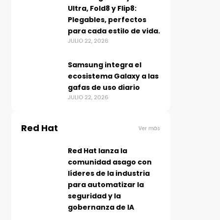
Ultra, Fold8 y Flip8:
Plegables, perfectos
para cada estilo de vida.
JULIO 22, 2026
Samsung integra el
ecosistema Galaxy a las
gafas de uso diario
JULIO 22, 2026
Red Hat
Ver más
Red Hat lanza la
comunidad asago con
líderes de la industria
para automatizar la
seguridad y la
gobernanza de IA