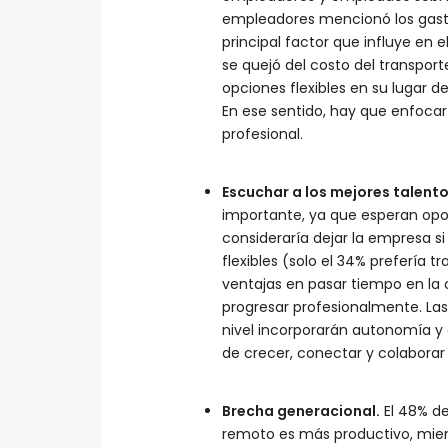
empleadores mencionó los gasto
principal factor que influye en
se quejó del costo del transpor
opciones flexibles en su lugar d
En ese sentido, hay que enfocar l
profesional.
Escuchar a los mejores talento
importante, ya que esperan opor
consideraría dejar la empresa si
flexibles (solo el 34% prefería 
ventajas en pasar tiempo en la o
progresar profesionalmente. Las
nivel incorporarán autonomía y co
de crecer, conectar y colabor
Brecha generacional.
El 48% de
remoto es más productivo, mien