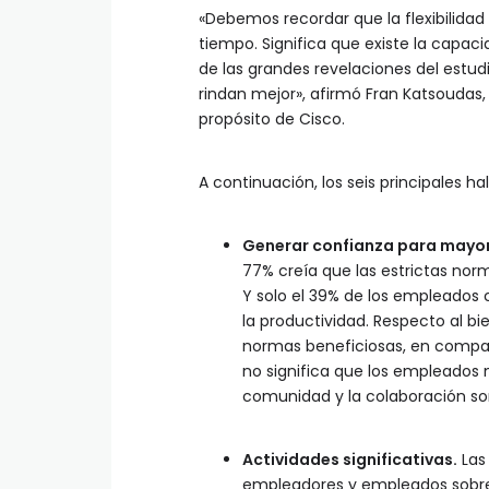
«Debemos recordar que la flexibilida
tiempo. Significa que existe la capac
de las grandes revelaciones del estud
rindan mejor», afirmó Fran Katsoudas, 
propósito de Cisco.
A continuación, los seis principales ha
Generar confianza para mayor
77% creía que las estrictas norm
Y solo el 39% de los empleados c
la productividad. Respecto al bi
normas beneficiosas, en compar
no significa que los empleados n
comunidad y la colaboración son
Actividades significativas.
Las 
empleadores y empleados sobre l