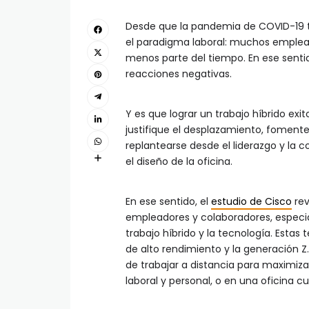
Desde que la pandemia de COVID-19 tr
el paradigma laboral: muchos emplead
menos parte del tiempo. En ese senti
reacciones negativas.
Y es que lograr un trabajo híbrido exi
justifique el desplazamiento, fomente 
replantearse desde el liderazgo y la co
el diseño de la oficina.
En ese sentido, el
estudio de Cisco
rev
empleadores y colaboradores, especialm
trabajo híbrido y la tecnología. Esta
de alto rendimiento y la generación Z.
de trabajar a distancia para maximizar
laboral y personal, o en una oficina 