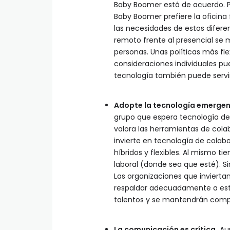
Baby Boomer está de acuerdo. P
Baby Boomer prefiere la oficina 
las necesidades de estos difere
remoto frente al presencial se 
personas. Unas políticas más f
consideraciones individuales pue
tecnología también puede servir
Adopte la tecnología emergen
grupo que espera tecnología de 
valora las herramientas de cola
invierte en tecnología de cola
híbridos y flexibles. Al mismo t
laboral (donde sea que esté). Si
Las organizaciones que inviertan
respaldar adecuadamente a esta 
talentos y se mantendrán compe
La comunicación es crítica.
Aun