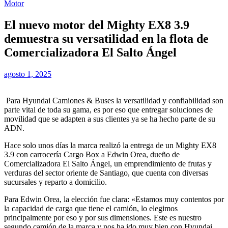
Motor
El nuevo motor del Mighty EX8 3.9
demuestra su versatilidad en la flota de
Comercializadora El Salto Ángel
agosto 1, 2025
Para Hyundai Camiones & Buses la versatilidad y confiabilidad son
parte vital de toda su gama, es por eso que entregar soluciones de
movilidad que se adapten a sus clientes ya se ha hecho parte de su
ADN.
Hace solo unos días la marca realizó la entrega de un Mighty EX8
3.9 con carrocería Cargo Box a Edwin Orea, dueño de
Comercializadora El Salto Ángel, un emprendimiento de frutas y
verduras del sector oriente de Santiago, que cuenta con diversas
sucursales y reparto a domicilio.
Para Edwin Orea, la elección fue clara: «Estamos muy contentos por
la capacidad de carga que tiene el camión, lo elegimos
principalmente por eso y por sus dimensiones. Este es nuestro
segundo camión de la marca y nos ha ido muy bien con Hyundai,