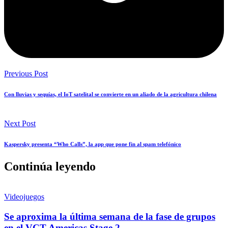
Previous Post
Con lluvias y sequías, el IoT satelital se convierte en un aliado de la agricultura chilena
Next Post
Kaspersky presenta “Who Calls”, la app que pone fin al spam telefónico
Continúa leyendo
Videojuegos
Se aproxima la última semana de la fase de grupos
en el VCT Americas Stage 2