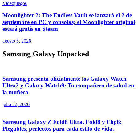
Videojuegos
Moonlighter 2: The Endless Vault se lanzará el 2 de
septiembre en PC y consolas; el Moonlighter original
estará gratis en Steam
agosto 5, 2026
Samsung Galaxy Unpacked
Samsung presenta oficialmente los Galaxy Watch
Ultra2 y Galaxy Watch9: Tu compañero de salud en
la muñeca
julio 22, 2026
Samsung Galaxy Z Fold8 Ultra, Fold8 y Flip8:
Plegables, perfectos para cada estilo de vida.