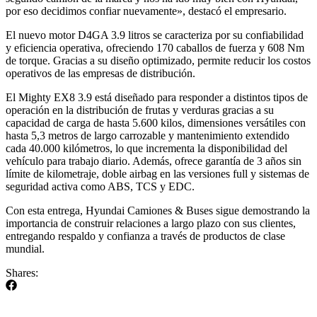
por eso decidimos confiar nuevamente», destacó el empresario.
El nuevo motor D4GA 3.9 litros se caracteriza por su confiabilidad
y eficiencia operativa, ofreciendo 170 caballos de fuerza y 608 Nm
de torque. Gracias a su diseño optimizado, permite reducir los costos
operativos de las empresas de distribución.
El Mighty EX8 3.9 está diseñado para responder a distintos tipos de
operación en la distribución de frutas y verduras gracias a su
capacidad de carga de hasta 5.600 kilos, dimensiones versátiles con
hasta 5,3 metros de largo carrozable y mantenimiento extendido
cada 40.000 kilómetros, lo que incrementa la disponibilidad del
vehículo para trabajo diario. Además, ofrece garantía de 3 años sin
límite de kilometraje, doble airbag en las versiones full y sistemas de
seguridad activa como ABS, TCS y EDC.
Con esta entrega, Hyundai Camiones & Buses sigue demostrando la
importancia de construir relaciones a largo plazo con sus clientes,
entregando respaldo y confianza a través de productos de clase
mundial.
Shares: