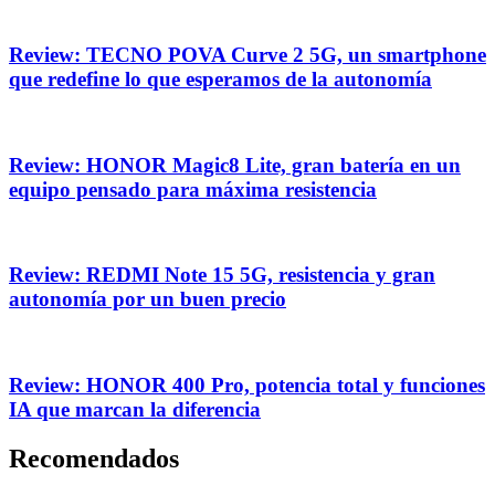
Review: TECNO POVA Curve 2 5G, un smartphone
que redefine lo que esperamos de la autonomía
Review: HONOR Magic8 Lite, gran batería en un
equipo pensado para máxima resistencia
Review: REDMI Note 15 5G, resistencia y gran
autonomía por un buen precio
Review: HONOR 400 Pro, potencia total y funciones
IA que marcan la diferencia
Recomendados