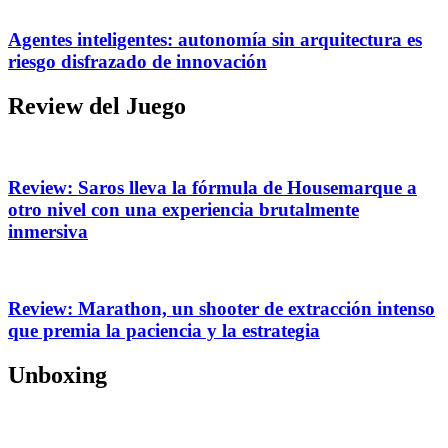
Agentes inteligentes: autonomía sin arquitectura es
riesgo disfrazado de innovación
Review del Juego
Review: Saros lleva la fórmula de Housemarque a
otro nivel con una experiencia brutalmente
inmersiva
Review: Marathon, un shooter de extracción intenso
que premia la paciencia y la estrategia
Unboxing