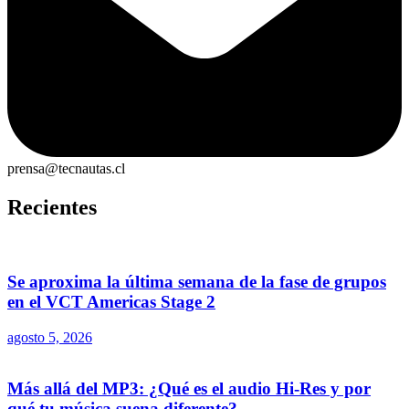
prensa@tecnautas.cl
Recientes
Se aproxima la última semana de la fase de grupos
en el VCT Americas Stage 2
agosto 5, 2026
Más allá del MP3: ¿Qué es el audio Hi-Res y por
qué tu música suena diferente?