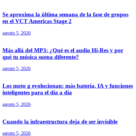
Se aproxima la última semana de la fase de grupos
en el VCT Americas Stage 2
agosto 5, 2026
Más allá del MP3: ¿Qué es el audio Hi-Res y por
qué tu música suena diferente?
agosto 5, 2026
Los moto g evolucionan: más batería, IA y funciones
inteligentes para el día a día
agosto 5, 2026
Cuando la infraestructura deja de ser invisible
agosto 5, 2026